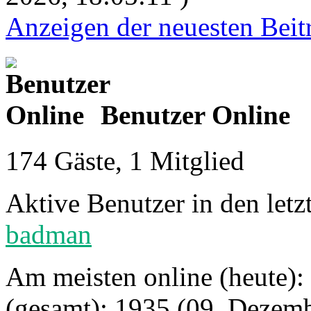
Anzeigen der neuesten Beit
Benutzer Online
174 Gäste, 1 Mitglied
Aktive Benutzer in den let
badman
Am meisten online (heute):
(gesamt): 1935 (09. Dezemb