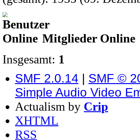
Mitglieder Online
Insgesamt:
1
SMF 2.0.14
|
SMF © 2
Simple Audio Video E
Actualism by
Crip
XHTML
RSS