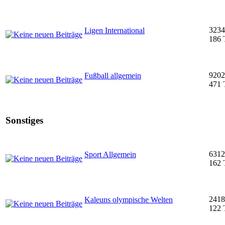
3234
Ligen International
186 
9202
Fußball allgemein
471 
Sonstiges
6312
Sport Allgemein
162 
2418
Kaleuns olympische Welten
122 