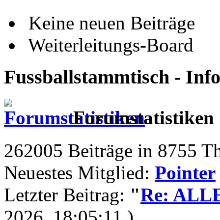
Keine neuen Beiträge
Weiterleitungs-Board
Fussballstammtisch - Inf
Forumstatistiken
262005 Beiträge in 8755 T
Neuestes Mitglied:
Pointer
Letzter Beitrag:
"
Re: ALLE 
2026, 18:05:11 )