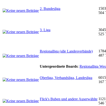
1503
2. Bundesliga
504 
3045
3. Liga
525 
1784
Regionalliga (alle Landesverbände)
487 
Untergeordnete Boards
:
Regionalliga Wes
6015
Oberliga, Verbandsliga, Landesliga
167 
1121
Flick's Buben und andere Auserwählte
546 