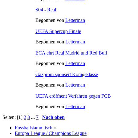
S04 - Real
Begonnen von
Letterman
UEFA Supercup Finale
Begonnen von
Letterman
ECA ehrt Real Madrid und Red Bull
Begonnen von
Letterman
Gazprom sponsert Königsklasse
Begonnen von
Letterman
UEFA eröffnent Verfahren gegen FCB
Begonnen von
Letterman
Seiten: [
1
]
2
3
...
7
Nach oben
Fussballstammtisch
»
Europa-League / Champions League