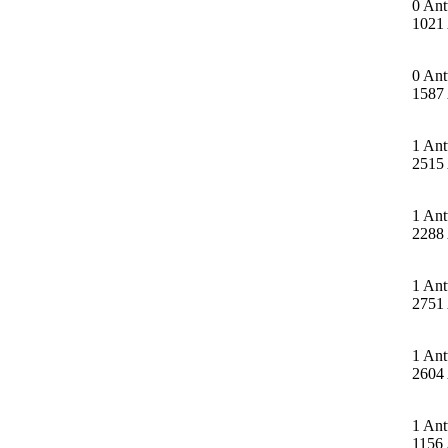
0 Ant
1021 
0 Ant
1587 
1 Ant
2515 
1 Ant
2288 
1 Ant
2751 
1 Ant
2604 
1 Ant
1156 