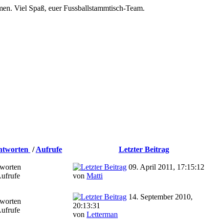
men. Viel Spaß, euer Fussballstammtisch-Team.
ntworten
/
Aufrufe
Letzter Beitrag
worten
09. April 2011, 17:15:12
ufrufe
von
Matti
14. September 2010,
worten
20:13:31
ufrufe
von
Letterman