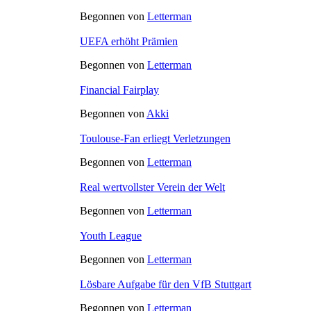
Begonnen von
Letterman
UEFA erhöht Prämien
Begonnen von
Letterman
Financial Fairplay
Begonnen von
Akki
Toulouse-Fan erliegt Verletzungen
Begonnen von
Letterman
Real wertvollster Verein der Welt
Begonnen von
Letterman
Youth League
Begonnen von
Letterman
Lösbare Aufgabe für den VfB Stuttgart
Begonnen von
Letterman