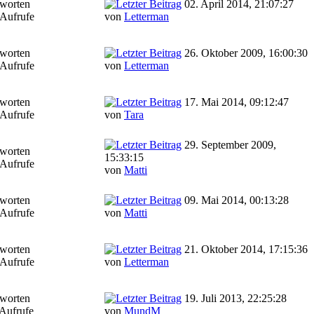
worten
02. April 2014, 21:07:27
Aufrufe
von
Letterman
worten
26. Oktober 2009, 16:00:30
Aufrufe
von
Letterman
worten
17. Mai 2014, 09:12:47
Aufrufe
von
Tara
29. September 2009,
worten
15:33:15
Aufrufe
von
Matti
worten
09. Mai 2014, 00:13:28
Aufrufe
von
Matti
worten
21. Oktober 2014, 17:15:36
Aufrufe
von
Letterman
worten
19. Juli 2013, 22:25:28
Aufrufe
von
MundM