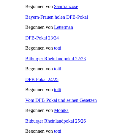
Begonnen von
Saarfranzose
Bayern-Frauen holen DFB-Pokal
Begonnen von
Letterman
DFB-Pokal 23/24
Begonnen von
totti
Bitburger Rheinlandpokal 22/23
Begonnen von
totti
DFB Pokal 24/25
Begonnen von
totti
Vom DFB-Pokal und seinen Gesetzen
Begonnen von
Monika
Bitburger Rheinlandpokal 25/26
Begonnen von
totti