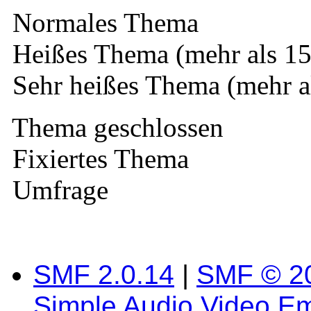
Normales Thema
Heißes Thema (mehr als 15
Sehr heißes Thema (mehr a
Thema geschlossen
Fixiertes Thema
Umfrage
SMF 2.0.14
|
SMF © 2
Simple Audio Video E