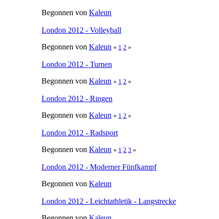
Begonnen von
Kaleun
London 2012 - Volleyball
Begonnen von
Kaleun
«
1
2
»
London 2012 - Turnen
Begonnen von
Kaleun
«
1
2
»
London 2012 - Ringen
Begonnen von
Kaleun
«
1
2
»
London 2012 - Radsport
Begonnen von
Kaleun
«
1
2
3
»
London 2012 - Moderner Fünfkampf
Begonnen von
Kaleun
London 2012 - Leichtathletik - Langstrecke
Begonnen von
Kaleun