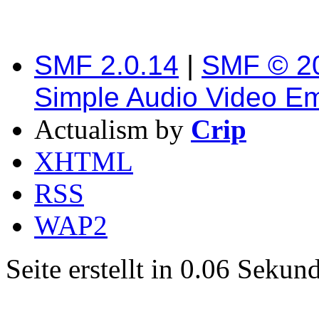
SMF 2.0.14
|
SMF © 2
Simple Audio Video E
Actualism by
Crip
XHTML
RSS
WAP2
Seite erstellt in 0.06 Seku