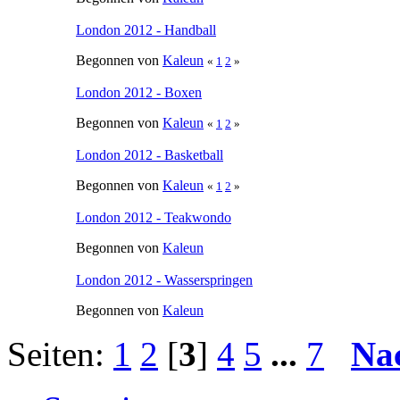
London 2012 - Handball
Begonnen von
Kaleun
«
1
2
»
London 2012 - Boxen
Begonnen von
Kaleun
«
1
2
»
London 2012 - Basketball
Begonnen von
Kaleun
«
1
2
»
London 2012 - Teakwondo
Begonnen von
Kaleun
London 2012 - Wasserspringen
Begonnen von
Kaleun
Seiten:
1
2
[
3
]
4
5
...
7
Na