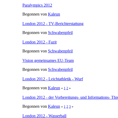
Paralympics 2012
Begonnen von
Kaleun
London 2012 - TV-Berichterstattung
Begonnen von
Schwabenpfeil
London 2012 - Fazit
Begonnen von
Schwabenpfeil
Vision gemeinsames EU-Team
Begonnen von
Schwabenpfeil
London 2012 - Leichtathletik - Wurf
Begonnen von
Kaleun
«
1
2
»
London 2012 - der Vorbereitungs- und Informations- Thr
Begonnen von
Kaleun
«
1
2
3
»
London 2012 - Wasserball