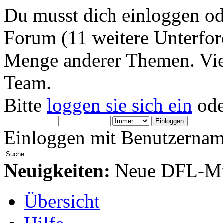
Du musst dich einloggen od
Forum (11 weitere Unterfore
Menge anderer Themen. Viel
Team.
Bitte
loggen sie sich ein
od
Einloggen mit Benutzernam
Neuigkeiten:
Neue DFL-Mit
Übersicht