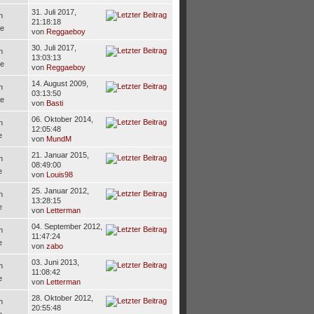
31. Juli 2017,
n
21:18:18
fe
von
Reggaeboy
30. Juli 2017,
n
13:03:13
fe
von
Reggaeboy
14. August 2009,
n
03:13:50
fe
von
Basti
06. Oktober 2014,
n
12:05:48
e
von
MundM
21. Januar 2015,
n
08:49:00
e
von
Louis98
25. Januar 2012,
n
13:28:15
e
von
Letterman
04. September 2012,
n
11:47:24
e
von
zabo
03. Juni 2013,
n
11:08:42
e
von
Letterman
28. Oktober 2012,
n
20:55:48
e