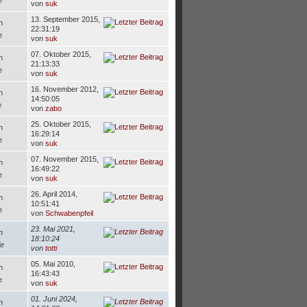
von
suk
13. September 2015,
n
22:31:19
e
von
suk
07. Oktober 2015,
n
21:13:33
e
von
suk
16. November 2012,
n
14:50:05
e
von
zabo
25. Oktober 2015,
n
16:29:14
e
von
suk
07. November 2015,
n
16:49:22
e
von
suk
26. April 2014,
n
10:51:41
e
von
Schwabenpfeil
23. Mai 2021,
n
18:10:24
fe
von
totti
05. Mai 2010,
n
16:43:43
e
von
suk
01. Juni 2024,
n