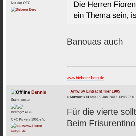
Die Herren Fioren
Nur der OFC!
ein Thema sein, i
Banouas auch
www.bieberer-berg.de
Antw:SV Eintracht Trier 1905
Dennis
«
Antwort #14 am:
15. Juni 2009, 14:43:22 »
Stammposter
Für die vierte so
Beiträge: 4176
OFC Kickers 1901 e.V.
Beim Frisurentino