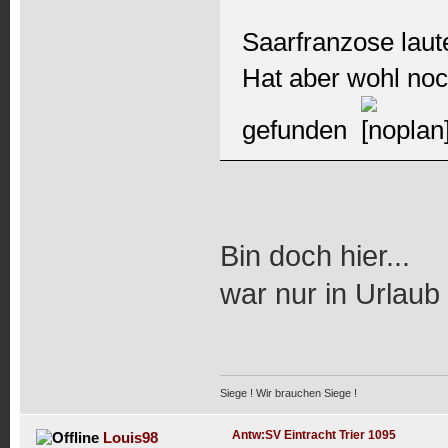
Saarfranzose laut
Hat aber wohl noc
gefunden
Bin doch hier...
war nur in Urlaub
Siege ! Wir brauchen Siege !
Antw:SV Eintracht Trier 1095
Louis98