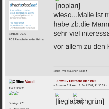
wieso...Malle ist 
habe zb.die Mann
sehr viel interess
Beiträge: 2696
FCS Fan wieder in der Heimat
vor allem zu de
Siege ! Wir brauchen Siege !
Antw:SV Eintracht Trier 1905
Vaddi
«
Antwort #11 am:
12. Juni 2009, 21:30:53 »
Stammposter
Beiträge: 275
SV Darmstadt 98