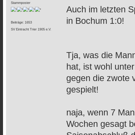
Stammposter
Auch im letzten Sp
in Bochum 1:0!
Beiträge: 1653
SV Eintracht Trier 1905 e.V.
Tja, was die Manns
hat, ist wohl unter
gegen die zwote 
gespielt!
naja, wenn 7 Man
Wochen gesagt b