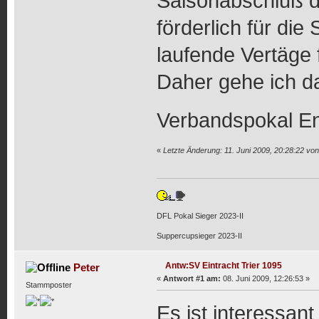
Saisonabschluß di
förderlich für die
laufende Vertäge
Daher gehe ich d
Verbandspokal En
«
Letzte Änderung: 11. Juni 2009, 20:28:22 vo
DFL Pokal Sieger 2023-II
Suppercupsieger 2023-II
Antw:SV Eintracht Trier 1095
Peter
«
Antwort #1 am:
08. Juni 2009, 12:26:53 »
Stammposter
Es ist interessan