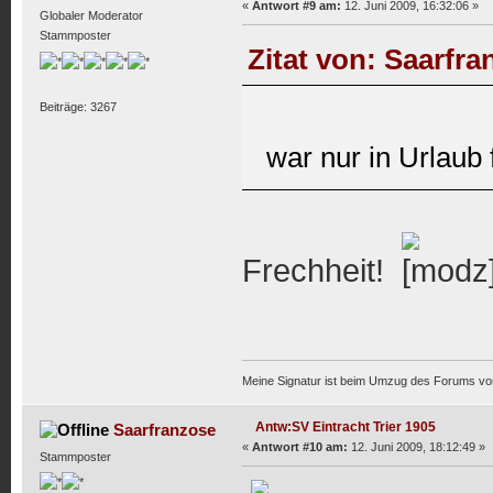
«
Antwort #9 am:
12. Juni 2009, 16:32:06 »
Globaler Moderator
Stammposter
Zitat von: Saarfra
Beiträge: 3267
war nur in Urlaub
Frechheit!
Meine Signatur ist beim Umzug des Forums vo
Antw:SV Eintracht Trier 1905
Saarfranzose
«
Antwort #10 am:
12. Juni 2009, 18:12:49 »
Stammposter