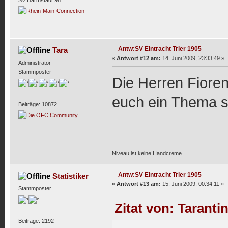
Antw:SV Eintracht Trier 1905
Tara
«
Antwort #12 am:
14. Juni 2009, 23:33:49 »
Administrator
Stammposter
Die Herren Fiore
euch ein Thema se
Beiträge: 10872
Niveau ist keine Handcreme
Antw:SV Eintracht Trier 1905
Statistiker
«
Antwort #13 am:
15. Juni 2009, 00:34:11 »
Stammposter
Zitat von: Taranti
Beiträge: 2192