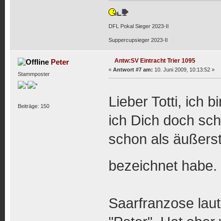
DFL Pokal Sieger 2023-II
Suppercupsieger 2023-II
Antw:SV Eintracht Trier 1095
Peter
«
Antwort #7 am:
10. Juni 2009, 10:13:52 »
Stammposter
Lieber Totti, ich 
Beiträge: 150
ich Dich doch sc
schon als äußers
bezeichnet habe.
Saarfranzose laut