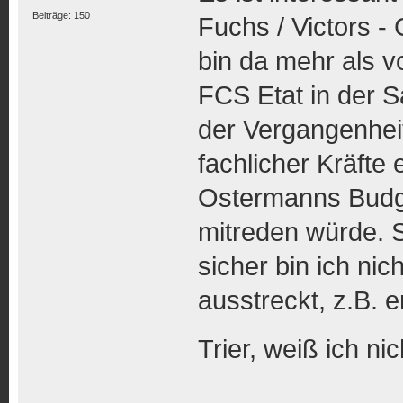
Beiträge: 150
Fuchs / Victors - 
bin da mehr als v
FCS Etat in der S
der Vergangenheit
fachlicher Kräfte 
Ostermanns Budget
mitreden würde. S
sicher bin ich ni
ausstreckt, z.B. 
Trier, weiß ich ni