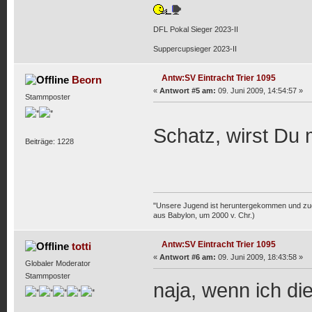
DFL Pokal Sieger 2023-II
Suppercupsieger 2023-II
Antw:SV Eintracht Trier 1095
Beorn
«
Antwort #5 am:
09. Juni 2009, 14:54:57 »
Stammposter
Schatz, wirst Du
Beiträge: 1228
"Unsere Jugend ist heruntergekommen und zuchtl
aus Babylon, um 2000 v. Chr.)
Antw:SV Eintracht Trier 1095
totti
«
Antwort #6 am:
09. Juni 2009, 18:43:58 »
Globaler Moderator
Stammposter
naja, wenn ich die