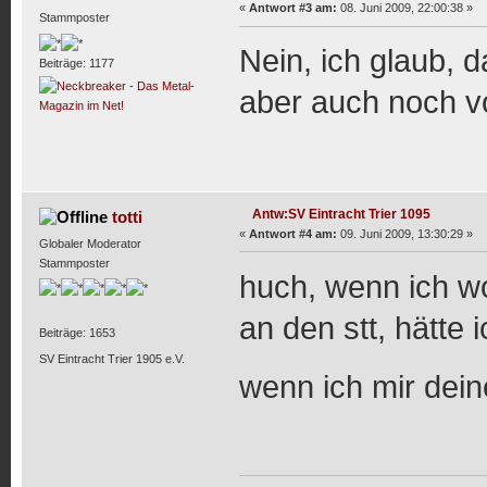
«
Antwort #3 am:
08. Juni 2009, 22:00:38 »
Stammposter
Nein, ich glaub, d
Beiträge: 1177
aber auch noch v
Antw:SV Eintracht Trier 1095
totti
«
Antwort #4 am:
09. Juni 2009, 13:30:29 »
Globaler Moderator
Stammposter
huch, wenn ich w
an den stt, hätte 
Beiträge: 1653
SV Eintracht Trier 1905 e.V.
wenn ich mir dei