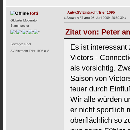
Antw:SV Eintracht Trier 1095
totti
«
Antwort #2 am:
08. Juni 2009, 20:30:39 »
Globaler Moderator
Stammposter
Zitat von: Peter a
Beiträge: 1653
Es ist interessan
SV Eintracht Trier 1905 e.V.
Victors - Connecti
als vorsichtig. Z
Saison von Victor
teuer durch Einflu
Wir alle würden 
er nicht sportlich
oberflächlich so z