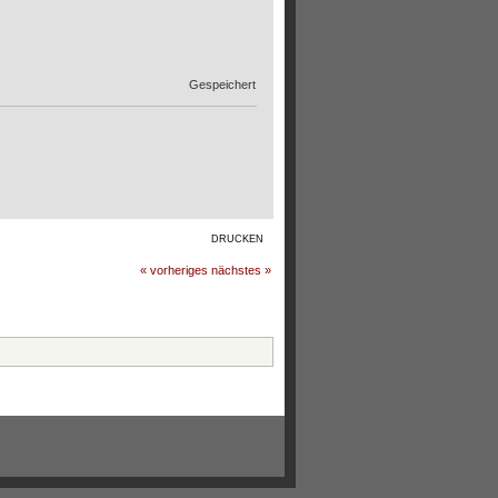
Gespeichert
DRUCKEN
« vorheriges
nächstes »