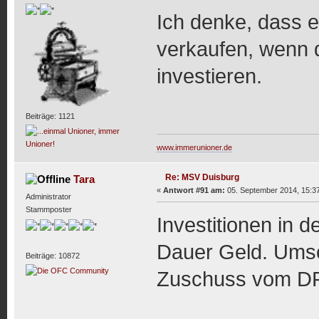
Ich denke, dass e
verkaufen, wenn 
investieren.
Beiträge: 1121
www.immerunioner.de
Re: MSV Duisburg
Tara
«
Antwort #91 am:
05. September 2014, 15:37
Administrator
Stammposter
Investitionen in 
Dauer Geld. Umso
Beiträge: 10872
Zuschuss vom D