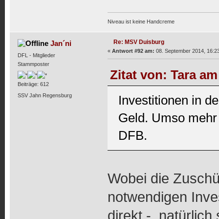
Niveau ist keine Handcreme
Re: MSV Duisburg
Jan´ni
«
Antwort #92 am:
08. September 2014, 16:23
DFL - Mitglieder
Stammposter
Zitat von: Tara am
Beiträge: 612
SSV Jahn Regensburg
Investitionen in 
Geld. Umso mehr 
DFB.
Wobei die Zuschüs
notwendigen Inves
direkt - natürlich