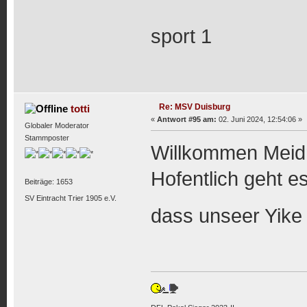
sport 1
Re: MSV Duisburg
totti
«
Antwort #95 am:
02. Juni 2024, 12:54:06 »
Globaler Moderator
Stammposter
Willkommen Meidr
Hofentlich geht e
Beiträge: 1653
SV Eintracht Trier 1905 e.V.
dass unseer Yike