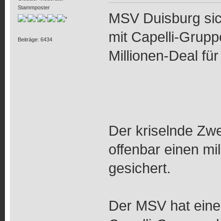
Stammposter
MSV Duisburg sic
mit Capelli-Grupp
Beiträge: 6434
Millionen-Deal f
Der kriselnde Zwe
offenbar einen m
gesichert.
Der MSV hat eine