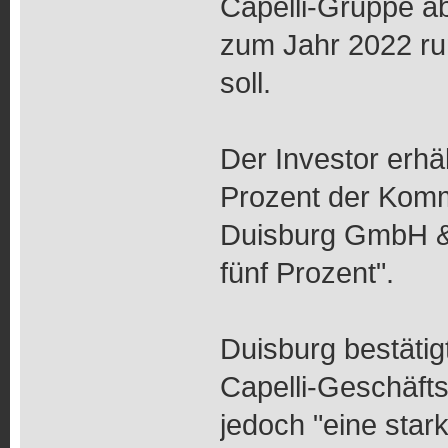
Capelli-Gruppe a
zum Jahr 2022 ru
soll.
Der Investor erhä
Prozent der Komm
Duisburg GmbH & 
fünf Prozent".
Duisburg bestätig
Capelli-Geschäft
jedoch "eine star