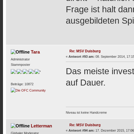
Frage ist halt dan
ausgebildeten Spi
Re: MSV Duisburg
Tara
«
Antwort #93 am:
08. September 2014, 17:15
Administrator
Stammposter
Das meiste invest
auf Dauer.
Beiträge: 10872
Niveau ist keine Handcreme
Re: MSV Duisburg
Letterman
«
Antwort #94 am:
17. Dezember 2015, 17:06
Globaler Moderator