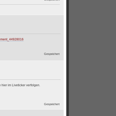
ocument_44928016
Gespeichert
hier im Liveticker verfolgen.
Gespeichert