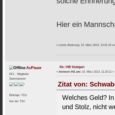
solche Erinnerun
Hier ein Mannsch
«
Letzte Änderung: 15. März 2013, 13:41:16 v
Re: VfB Stuttgart
AcPauer
«
Antwort #41 am:
15. März 2013, 11:20:11 »
DFL - Mitglieder
Stammposter
Zitat von: Schwab
Beiträge: 7211
Welches Geld? In 
Nur der TSV
und Stolz, nicht