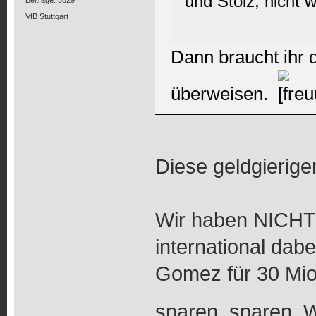
und Stolz, nich
VfB Stuttgart
Dann braucht ihr d
überweisen.
Diese geldgierigen
Wir haben NICHTS!
international dabe
Gomez für 30 Mio
sparen, sparen. 