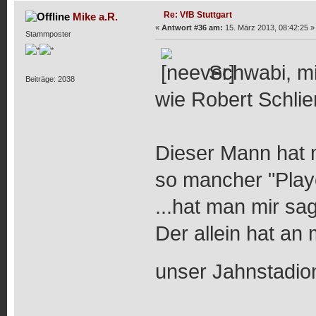
Re: VfB Stuttgart
Mike a.R.
«
Antwort #36 am:
15. März 2013, 08:42:25 »
Stammposter
Schwabi, mi
Beiträge: 2038
wie Robert Schlie
Dieser Mann hat m
so mancher "Playe
...hat man mir sa
Der allein hat an
unser Jahnstadion