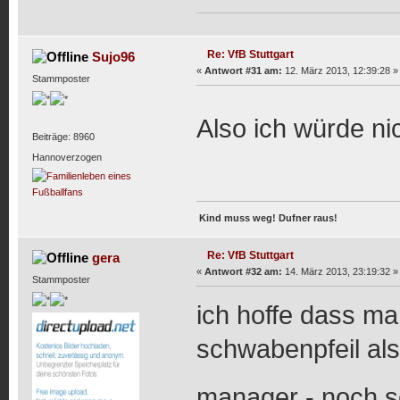
Re: VfB Stuttgart
Sujo96
«
Antwort #31 am:
12. März 2013, 12:39:28 »
Stammposter
Also ich würde n
Beiträge: 8960
Hannoverzogen
Kind muss weg! Dufner raus!
Re: VfB Stuttgart
gera
«
Antwort #32 am:
14. März 2013, 23:19:32 »
Stammposter
ich hoffe dass man
schwabenpfeil als
manager - noch s