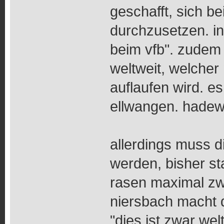
geschafft, sich be
durchzusetzen. in
beim vfb". zudem i
weltweit, welcher
auflaufen wird. es
ellwangen. hadewic
allerdings muss d
werden, bisher s
rasen maximal zwe
niersbach macht 
"dies ist zwar we