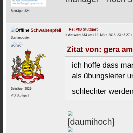
Beiträge: 824
Re: VfB Stuttgart
Schwabenpfeil
«
Antwort #33 am:
14. März 2013, 23:43:27 »
Stammposter
Zitat von: gera am
ich hoffe dass man
als übungsleiter 
schlechter werden
Beiträge: 3829
VfB Stuttgart