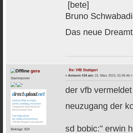
Bruno Schwabadia
Das neue Dream
Re: VfB Stuttgart
gera
«
Antwort #34 am:
15. März 2013, 01:56:46 »
Stammposter
der vfb vermeldet
neuzugang der 
sd bobic:" erwin h
Beiträge: 824