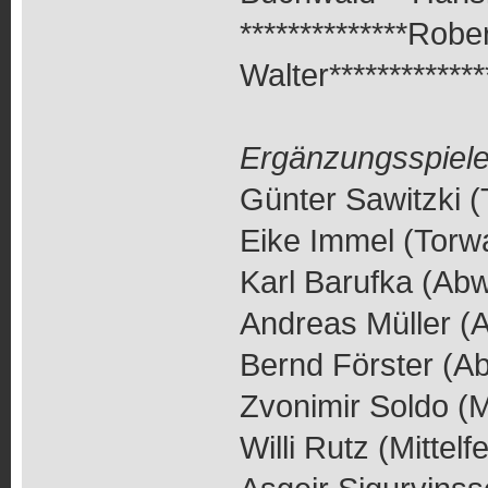
**************Rober
Walter*************
Ergänzungsspiele
Günter Sawitzki (
Eike Immel (Torwa
Karl Barufka (Ab
Andreas Müller (
Bernd Förster (A
Zvonimir Soldo (Mi
Willi Rutz (Mittelfe