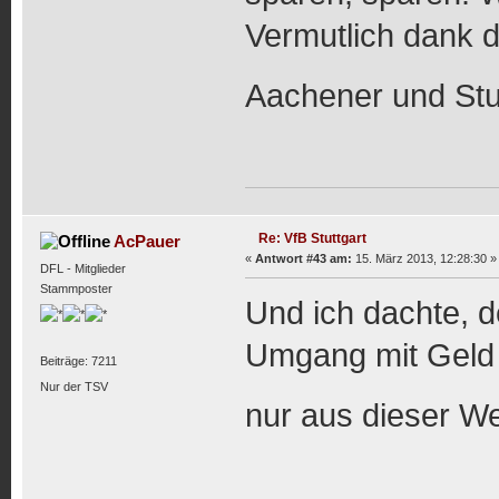
Vermutlich dank 
Aachener und Stu
Re: VfB Stuttgart
AcPauer
«
Antwort #43 am:
15. März 2013, 12:28:30 »
DFL - Mitglieder
Stammposter
Und ich dachte, 
Umgang mit Geld 
Beiträge: 7211
Nur der TSV
nur aus dieser 