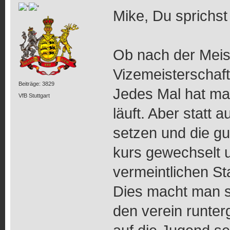
Mike, Du sprichs
Ob nach der Meist
Vizemeisterschaft
Beiträge: 3829
Jedes Mal hat ma
VfB Stuttgart
läuft. Aber statt 
setzen und die g
kurs gewechselt 
vermeintlichen St
Dies macht man s
den verein runter