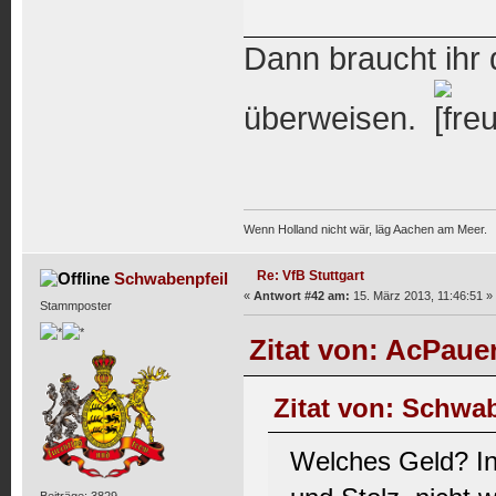
Dann braucht ihr 
überweisen.
Wenn Holland nicht wär, läg Aachen am Meer.
Re: VfB Stuttgart
Schwabenpfeil
«
Antwort #42 am:
15. März 2013, 11:46:51 »
Stammposter
Zitat von: AcPauer
Zitat von: Schwab
Welches Geld? In
Beiträge: 3829