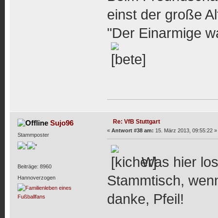
einst der große Al
"Der Einarmige wa
Re: VfB Stuttgart
Sujo96
«
Antwort #38 am:
15. März 2013, 09:55:22 »
Stammposter
Was hier los 
Beiträge: 8960
Stammtisch, wenn 
Hannoverzogen
danke, Pfeil!