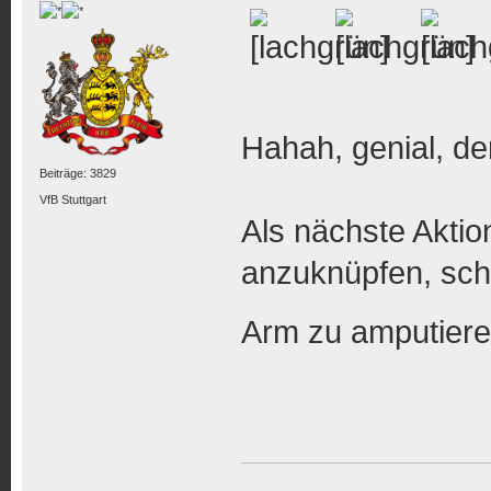
Hahah, genial, d
Beiträge: 3829
VfB Stuttgart
Als nächste Aktio
anzuknüpfen, schl
Arm zu amputie