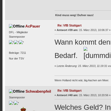
Kind muss weg! Dufner raus!
Re: VfB Stuttgart
AcPauer
«
Antwort #39 am:
15. März 2013, 10:06:37 »
DFL - Mitglieder
Stammposter
Wann kommt denn
Beiträge: 7211
Bedarf.
Nur der TSV
«
Letzte Änderung: 15. März 2013, 11:19:31 v
Wenn Holland nicht wär, läg Aachen am Meer.
Re: VfB Stuttgart
Schwabenpfeil
«
Antwort #40 am:
15. März 2013, 10:20:56 »
Stammposter
Welches Geld? In 