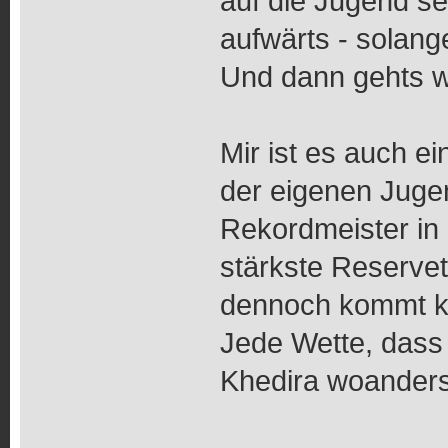
auf die Jugend s
aufwärts - solang
Und dann gehts w
Mir ist es auch e
der eigenen Juge
Rekordmeister in
stärkste Reservet
dennoch kommt k
Jede Wette, dass
Khedira woanders