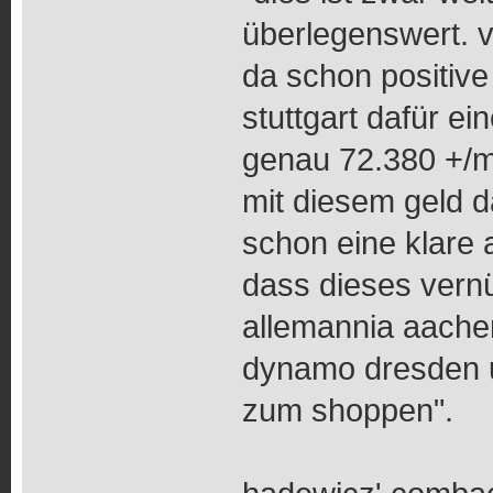
überlegenswert. 
da schon positive 
stuttgart dafür e
genau 72.380 +/ma
mit diesem geld 
schon eine klare 
dass dieses vernün
allemannia aachen
dynamo dresden un
zum shoppen".