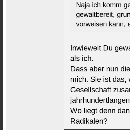
Naja ich komm geg
gewaltbereit, gru
vorweisen kann, 
Inwieweit Du gewal
als ich.
Dass aber nun die M
mich. Sie ist das
Gesellschaft zusam
jahrhundertlangen
Wo liegt denn dan
Radikalen?