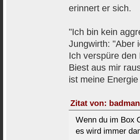
erinnert er sich.
"Ich bin kein aggr
Jungwirth: "Aber
Ich verspüre den
Biest aus mir rau
ist meine Energie
Zitat von: badman
Wenn du im Box Cl
es wird immer dam