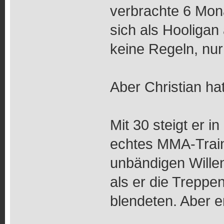
verbrachte 6 Mona
sich als Hooliga
keine Regeln, nur
Aber Christian ha
Mit 30 steigt er 
echtes MMA-Train
unbändigen Willen
als er die Treppe
blendeten. Aber e