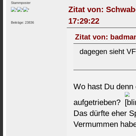
Stammposter
Zitat von: Schwab
17:29:22
Beiträge: 23836
Zitat von: badman
dagegen sieht V
Wo hast Du denn e
aufgetrieben?
Das dürfte eher 
Vermummen haben