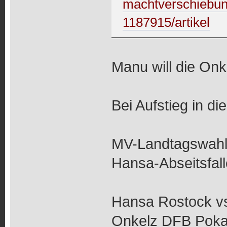
machtverschiebung
1187915/artikel
Manu will die Onk
Bei Aufstieg in di
MV-Landtagswahl:
Hansa-Abseitsfal
Hansa Rostock vs
Onkelz DFB Poka