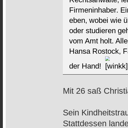
Firmeninhaber. Ei
eben, wobei wie ü
oder studieren geh
vom Amt holt. Alle
Hansa Rostock, F
der Hand!
Mit 26 saß Christ
Sein Kindheitstra
Stattdessen land