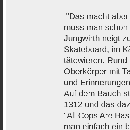
"Das macht aber 
muss man schon e
Jungwirth neigt 
Skateboard, im Kä
tätowieren. Rund 
Oberkörper mit T
und Erinnerungen 
Auf dem Bauch st
1312 und das da
"All Cops Are Bast
man einfach ein b