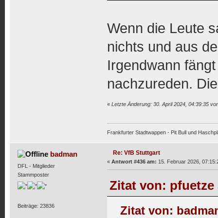
Wenn die Leute sa
nichts und aus d
Irgendwann fängt 
nachzureden. Die
«
Letzte Änderung: 30. April 2024, 04:39:35 v
Frankfurter Stadtwappen - Pit Bull und Haschpl
Re: VfB Stuttgart
badman
«
Antwort #436 am:
15. Februar 2026, 07:15:
DFL - Mitglieder
Stammposter
Zitat von: pfuetze
Beiträge: 23836
Zitat von: badman