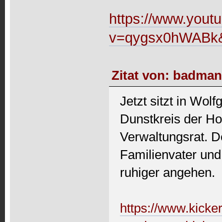
https://www.yout
v=qygsx0hWABk
Zitat von: badman
Jetzt sitzt in Wo
Dunstkreis der H
Verwaltungsrat. 
Familienvater und
ruhiger angehen.
https://www.kicke