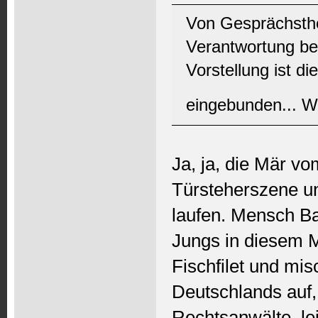
Von Gesprächsthe
Verantwortung be
Vorstellung ist di
eingebunden... W
Ja, ja, die Mär v
Türsteherszene u
laufen. Mensch Ba
Jungs in diesem M
Fischfilet und mi
Deutschlands auf,
Rechtsanwälte, lei