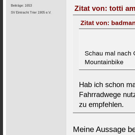
Beiträge: 1653
Zitat von: totti a
SV Eintracht Trier 1905 e.V.
Zitat von: badman
Schau mal nach G
Mountainbike
Hab ich schon mal
Fahrradwege nutzt
zu empfehlen.
Meine Aussage bez