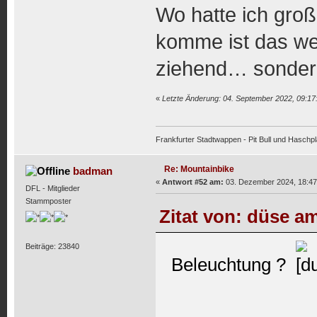
Wo hatte ich groß
komme ist das wed
ziehend… sonder
«
Letzte Änderung: 04. September 2022, 09:1
Frankfurter Stadtwappen - Pit Bull und Haschpl
Re: Mountainbike
badman
«
Antwort #52 am:
03. Dezember 2024, 18:47
DFL - Mitglieder
Stammposter
Zitat von: düse am
Beiträge: 23840
Beleuchtung ?