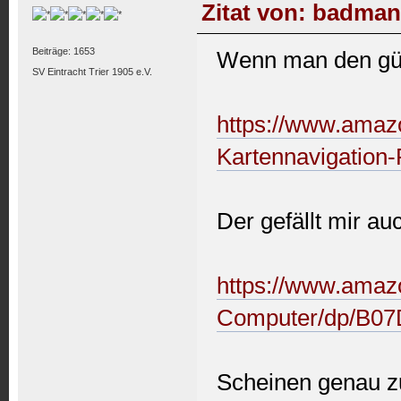
Zitat von: badman
Beiträge: 1653
Wenn man den gü
SV Eintracht Trier 1905 e.V.
https://www.amaz
Kartennavigatio
Der gefällt mir au
https://www.amaz
Computer/dp/B
Scheinen genau z