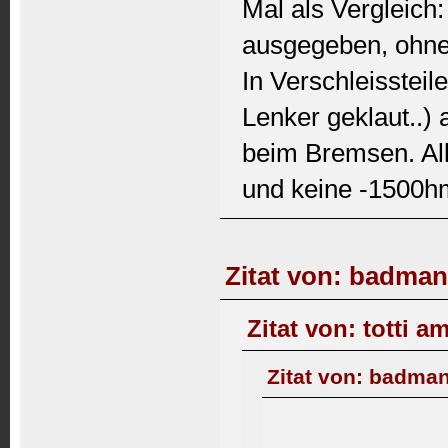
Mal als Vergleich
ausgegeben, ohn
In Verschleissteil
Lenker geklaut..)
beim Bremsen. All
und keine -1500h
Zitat von: badman
Zitat von: totti a
Zitat von: badman