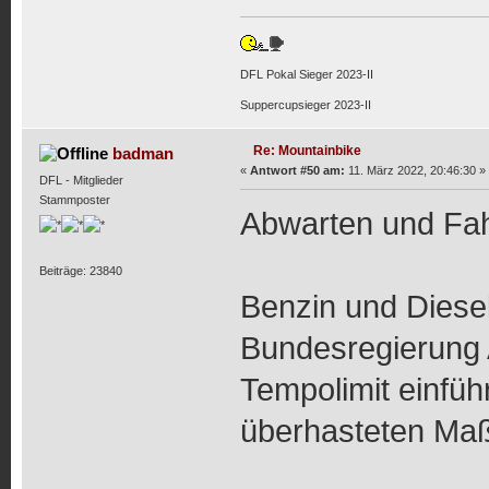
DFL Pokal Sieger 2023-II
Suppercupsieger 2023-II
Re: Mountainbike
badman
«
Antwort #50 am:
11. März 2022, 20:46:30 »
DFL - Mitglieder
Stammposter
Abwarten und Fah
Beiträge: 23840
Benzin und Diesel 
Bundesregierung A
Tempolimit einfü
überhasteten Ma