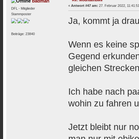
badman
«
Antwort #47 am:
27. Februar 2022, 11:41:5
DFL - Mitglieder
Stammposter
Ja, kommt ja dra
Beiträge: 23840
Wenn es keine spor
Gegend erkunden,
gleichen Strecken
Ich habe nach pa
wohin zu fahren 
Jetzt bleibt nur n
man nur mit ebike