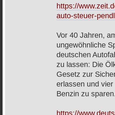
https://www.zeit.
auto-steuer-pend
Vor 40 Jahren, a
ungewöhnliche Sp
deutschen Autofa
zu lassen: Die Ölk
Gesetz zur Siche
erlassen und vie
Benzin zu sparen
https://www.deut