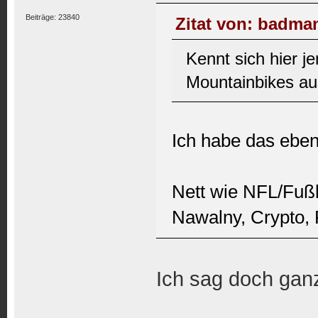
Beiträge: 23840
Zitat von: badman
Kennt sich hier j
Mountainbikes a
Ich habe das eben
Nett wie NFL/Fußb
Nawalny, Crypto, 
Ich sag doch ganz