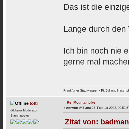
Das ist die einzig
Lange durch den
Ich bin noch nie 
gerne mal mache
Frankfurter Stadtwappen - Pit Bull und Haschpl
Re: Mountainbike
totti
«
Antwort #46 am:
27. Februar 2022, 09:52:5
Globaler Moderator
Stammposter
Zitat von: badman