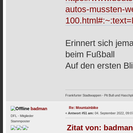
autos-mussten-we
100.html#:~:te
Erinnert sich jem
beim Fußball
Auf den ersten Bl
Frankfurter Stadtwappen - Pit Bull und Haschpl
Re: Mountainbike
badman
«
Antwort #51 am:
04. September 2022, 09:07
DFL - Mitglieder
Stammposter
Zitat von: badman