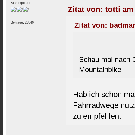
Stammposter
Zitat von: totti a
Beiträge: 23840
Zitat von: badman
Schau mal nach G
Mountainbike
Hab ich schon mal
Fahrradwege nutzt
zu empfehlen.