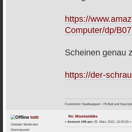
https://www.amaz
Computer/dp/B
Scheinen genau z
https://der-schra
Frankfurter Stadtwappen - Pit Bull und Haschpl
Re: Mountainbike
totti
«
Antwort #49 am:
05. März 2022, 10:05:56 »
Globaler Moderator
Stammposter