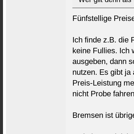
Fünfstellige Prei
Ich finde z.B. die
keine Fullies. I
ausgeben, dann so
nutzen. Es gibt ja
Preis-Leistung mei
nicht Probe fahre
Bremsen ist übrig