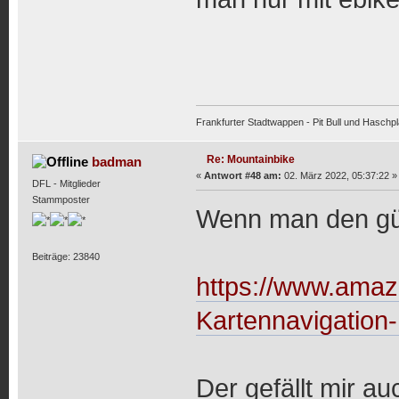
Frankfurter Stadtwappen - Pit Bull und Haschpl
Re: Mountainbike
badman
«
Antwort #48 am:
02. März 2022, 05:37:22 »
DFL - Mitglieder
Stammposter
Wenn man den g
Beiträge: 23840
https://www.amaz
Kartennavigatio
Der gefällt mir au