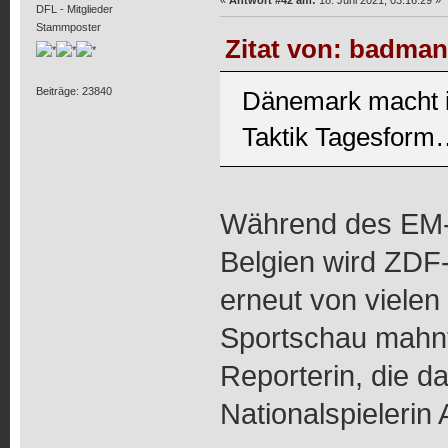
DFL - Mitglieder
Stammposter
Zitat von: badman
Beiträge: 23840
Dänemark macht in
Taktik Tagesform…
Während des EM-
Belgien wird ZD
erneut von vielen 
Sportschau mahnt
Reporterin, die d
Nationalspielerin