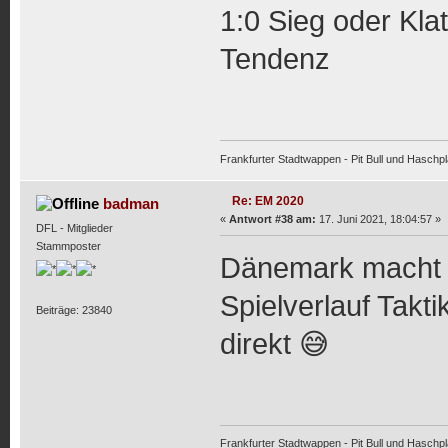
1:0 Sieg oder Kla
Tendenz
Frankfurter Stadtwappen - Pit Bull und Haschpl
Re: EM 2020
badman
«
Antwort #38 am:
17. Juni 2021, 18:04:57 »
DFL - Mitglieder
Stammposter
Dänemark macht i
Spielverlauf Tak
Beiträge: 23840
direkt 😅
Frankfurter Stadtwappen - Pit Bull und Haschpl