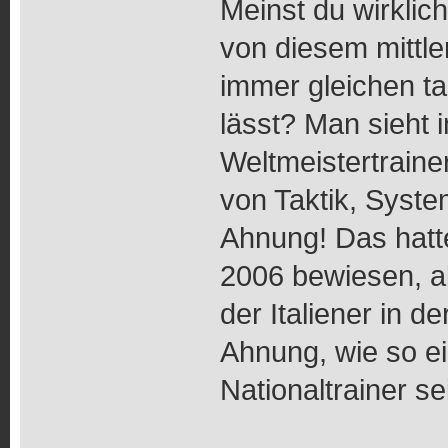
Meinst du wirklich
von diesem mittl
immer gleichen ta
lässt? Man sieht 
Weltmeistertrainer
von Taktik, Syst
Ahnung! Das hatte
2006 bewiesen, a
der Italiener in d
Ahnung, wie so e
Nationaltrainer se