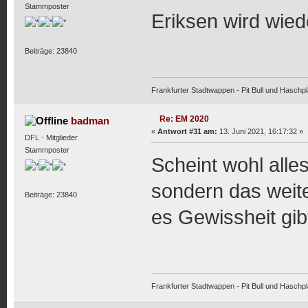
Stammposter
Eriksen wird wied
Beiträge: 23840
Frankfurter Stadtwappen - Pit Bull und Haschpl
Re: EM 2020
badman
«
Antwort #31 am:
13. Juni 2021, 16:17:32 »
DFL - Mitglieder
Stammposter
Scheint wohl alles
sondern das weit
Beiträge: 23840
es Gewissheit gi
Frankfurter Stadtwappen - Pit Bull und Haschpl