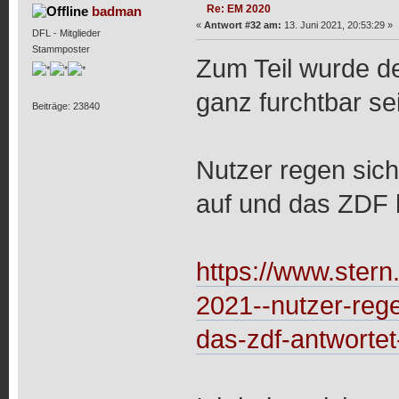
Re: EM 2020
badman
«
Antwort #32 am:
13. Juni 2021, 20:53:29 »
DFL - Mitglieder
Stammposter
Zum Teil wurde der
ganz furchtbar sei
Beiträge: 23840
Nutzer regen sic
auf und das ZDF h
https://www.stern
2021--nutzer-reg
das-zdf-antworte