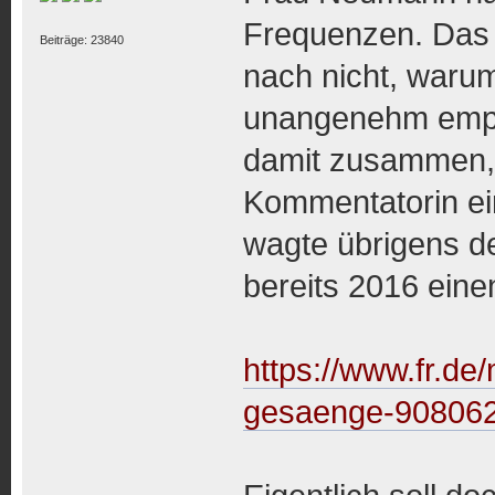
Frequenzen. Das a
Beiträge: 23840
nach nicht, warum
unangenehm empfi
damit zusammen, d
Kommentatorin ein
wagte übrigens d
bereits 2016 eine
https://www.fr.d
gesaenge-908062