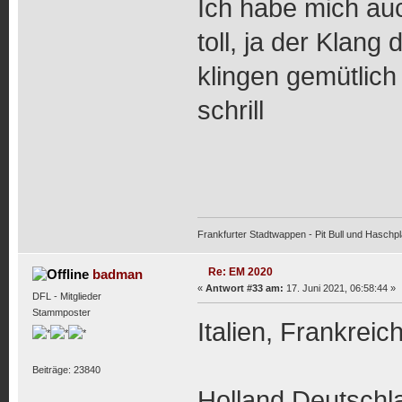
Ich habe mich auc
toll, ja der Klan
klingen gemütlich
schrill
Frankfurter Stadtwappen - Pit Bull und Haschpl
Re: EM 2020
badman
«
Antwort #33 am:
17. Juni 2021, 06:58:44 »
DFL - Mitglieder
Stammposter
Italien, Frankreic
Beiträge: 23840
Holland Deutschl