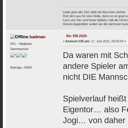
Liebe gute alte Zeit, bleib ein bisschen stehen
Ruh dich aus für eine Weile, denn es ist grad 
Lass uns hier und heute bleiben, halt die Uhren 
Diesen Augenblick wollen wir die nächsten hun
Re: EM 2020
badman
«
Antwort #35 am:
17. Juni 2021, 09:50:53 »
DFL - Mitglieder
Stammposter
Da waren mit Sc
andere Spieler a
Beiträge: 23840
nicht DIE Manns
Spielverlauf heißt
Eigentor… also F
Jogi… von daher