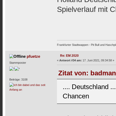
Spielverlauf mit 
Frankfurter Stadtwappen - Pit Bull und Haschpl
Re: EM 2020
pfuetze
«
Antwort #34 am:
17. Juni 2021, 09:34:58 »
Stammposter
Zitat von: badman
Beiträge: 3108
.... Deutschland .
Chancen