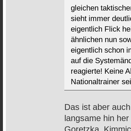
gleichen taktisch
sieht immer deutl
eigentlich Flick h
ähnlichen nun sow
eigentlich schon 
auf die Systemänd
reagierte! Keine 
Nationaltrainer se
Das ist aber auch
langsame hin her
Goretzka, Kimmic