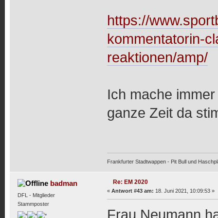
https://www.sportb
kommentatorin-c
reaktionen/amp/
Ich mache immer 
ganze Zeit da sti
Frankfurter Stadtwappen - Pit Bull und Haschpl
Re: EM 2020
badman
«
Antwort #43 am:
18. Juni 2021, 10:09:53 »
DFL - Mitglieder
Stammposter
Frau Neumann hat