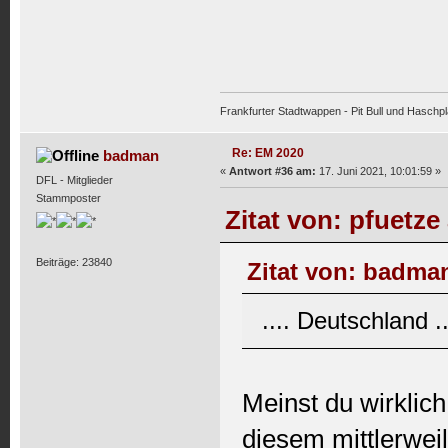
Frankfurter Stadtwappen - Pit Bull und Haschpl
Re: EM 2020
badman
«
Antwort #36 am:
17. Juni 2021, 10:01:59 »
DFL - Mitglieder
Stammposter
Zitat von: pfuetze
Beiträge: 23840
Zitat von: badman
.... Deutschland 
Meinst du wirklich
diesem mittlerwe