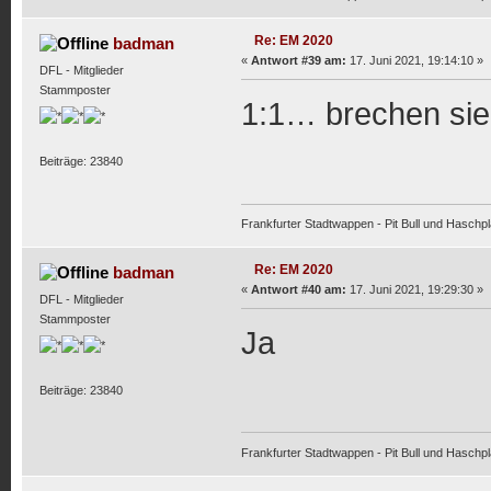
Re: EM 2020
badman
«
Antwort #39 am:
17. Juni 2021, 19:14:10 »
DFL - Mitglieder
Stammposter
1:1… brechen sie
Beiträge: 23840
Frankfurter Stadtwappen - Pit Bull und Haschpl
Re: EM 2020
badman
«
Antwort #40 am:
17. Juni 2021, 19:29:30 »
DFL - Mitglieder
Stammposter
Ja
Beiträge: 23840
Frankfurter Stadtwappen - Pit Bull und Haschpl