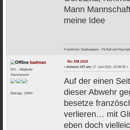
Mann Mannschaft
meine Idee
Frankfurter Stadtwappen - Pit Bull und Haschpl
Re: EM 2020
badman
«
Antwort #37 am:
17. Juni 2021, 10:48:30 »
DFL - Mitglieder
Stammposter
Auf der einen Seit
dieser Abwehr geg
Beiträge: 23840
besetze französch
verlieren… mit Gl
eben doch vielle