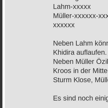
Lahm-xxxxx
Müller-xxxxxx-xx
xxxxxx
Neben Lahm könnt
Khidira auflaufen.
Neben Müller Özil,
Kroos in der Mitte
Sturm Klose, Müll
Es sind noch eini