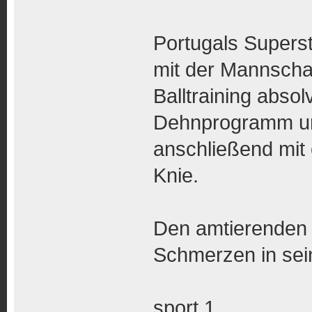
Portugals Supers
mit der Mannschaf
Balltraining absol
Dehnprogramm und
anschließend mit 
Knie.
Den amtierenden 
Schmerzen in sei
sport 1