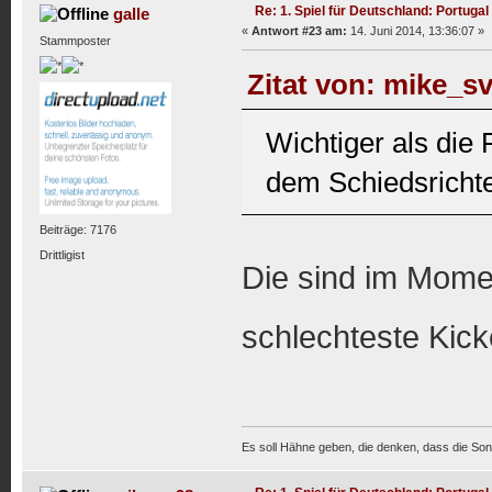
Re: 1. Spiel für Deutschland: Portugal
galle
«
Antwort #23 am:
14. Juni 2014, 13:36:07 »
Stammposter
Zitat von: mike_sv
Wichtiger als die
dem Schiedsrichter
Beiträge: 7176
Drittligist
Die sind im Momen
schlechteste Kick
Es soll Hähne geben, die denken, dass die Son