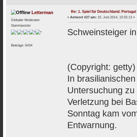
Re: 1. Spiel für Deutschland: Portugal
Letterman
«
Antwort #27 am:
15. Juni 2014, 15:55:13 »
Globaler Moderator
Stammposter
Schweinsteiger in
Beiträge: 6434
(Copyright: getty)
In brasilianische
Untersuchung zu l
Verletzung bei Ba
Sonntag kam vom
Entwarnung.