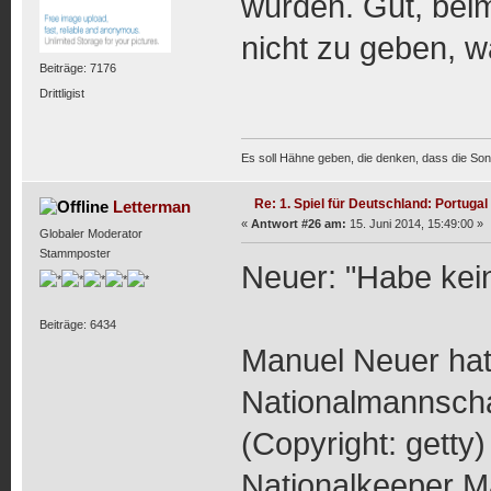
wurden. Gut, beim
nicht zu geben, w
Beiträge: 7176
Drittligist
Es soll Hähne geben, die denken, dass die Son
Re: 1. Spiel für Deutschland: Portugal
Letterman
«
Antwort #26 am:
15. Juni 2014, 15:49:00 »
Globaler Moderator
Stammposter
Neuer: "Habe ke
Beiträge: 6434
Manuel Neuer hat 
Nationalmannschaf
(Copyright: getty)
Nationalkeeper Ma