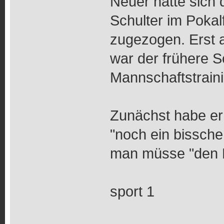
Neuer hatte sich 
Schulter im Pokal
zugezogen. Erst 
war der frühere S
Mannschaftstraini
Zunächst habe er 
"noch ein bissch
man müsse "den K
sport 1