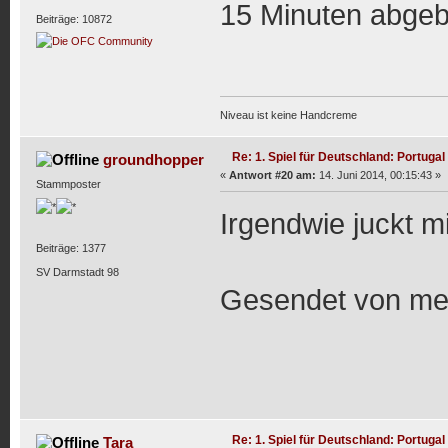
15 Minuten abgeb
Beiträge: 10872
Niveau ist keine Handcreme
Re: 1. Spiel für Deutschland: Portugal
groundhopper
«
Antwort #20 am:
14. Juni 2014, 00:15:43 »
Stammposter
Irgendwie juckt m
Beiträge: 1377
SV Darmstadt 98
Gesendet von mei
Re: 1. Spiel für Deutschland: Portugal
Tara