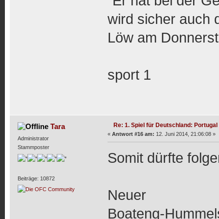
"Er hat bei der Ge
wird sicher auch 
Löw am Donnerst
sport 1
Re: 1. Spiel für Deutschland: Portugal
Tara
«
Antwort #16 am:
12. Juni 2014, 21:06:08 »
Administrator
Stammposter
Somit dürfte folg
Beiträge: 10872
Neuer
Boateng-Hummel