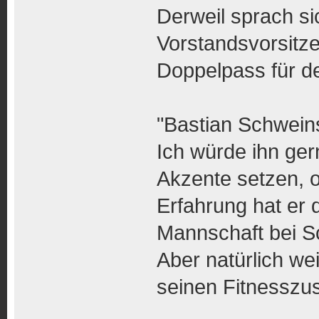
Derweil sprach si
Vorstandsvorsitz
Doppelpass für de
"Bastian Schweins
Ich würde ihn ger
Akzente setzen, of
Erfahrung hat er 
Mannschaft bei S
Aber natürlich wei
seinen Fitnesszus