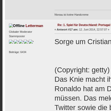
Niveau ist keine Handcreme
Re: 1. Spiel für Deutschland: Portugal
Letterman
«
Antwort #17 am:
12. Juni 2014, 22:57:07 »
Globaler Moderator
Stammposter
Sorge um Cristia
Beiträge: 6434
(Copyright: getty)
Das Knie macht ih
Ronaldo hat am D
müssen. Das meld
Twitter sowie die 