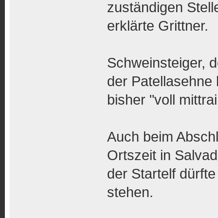
zuständigen Stelle
erklärte Grittner.
Schweinsteiger, 
der Patellasehne b
bisher "voll mittra
Auch beim Abschl
Ortszeit in Salvad
der Startelf dürft
stehen.