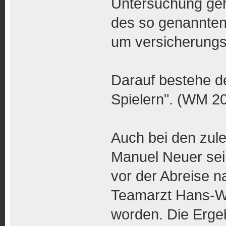
Untersuchung ge
des so genannte
um versicherungs
Darauf bestehe de
Spielern". (WM 20
Auch bei den zul
Manuel Neuer sei
vor der Abreise n
Teamarzt Hans-Wi
worden. Die Erge