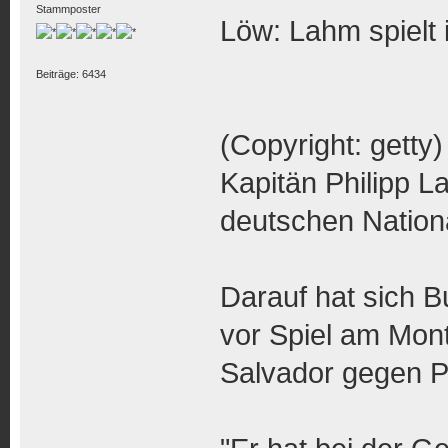
Stammposter
Löw: Lahm spielt i
Beiträge: 6434
(Copyright: getty)
Kapitän Philipp 
deutschen Nationa
Darauf hat sich 
vor Spiel am Mon
Salvador gegen Po