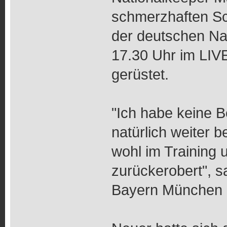
schmerzhaften Sc
der deutschen Na
17.30 Uhr im LIV
gerüstet.
"Ich habe keine 
natürlich weiter 
wohl im Training 
zurückerobert", s
Bayern München a