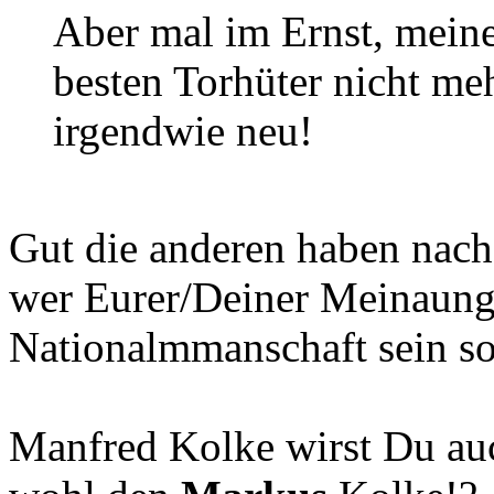
Aber mal im Ernst, mein
besten Torhüter nicht me
irgendwie neu!
Gut die anderen haben nachg
wer Eurer/Deiner Meinaung
Nationalmmanschaft sein sol
Manfred Kolke wirst Du auc