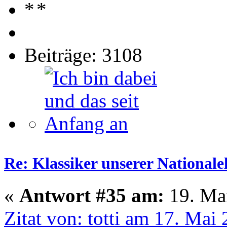
Beiträge: 3108
Re: Klassiker unserer Nationale
«
Antwort #35 am:
19. Mai
Zitat von: totti am 17. Mai