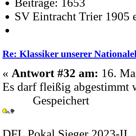
Beiträge: 1653
SV Eintracht Trier 1905 
Re: Klassiker unserer Nationale
«
Antwort #32 am:
16. Mai
Es darf fleißig abgestimmt
Gespeichert
DFL Pokal Sieger 2023-II