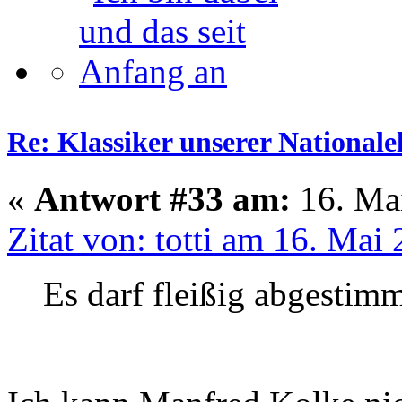
Re: Klassiker unserer Nationale
«
Antwort #33 am:
16. Mai
Zitat von: totti am 16. Mai
Es darf fleißig abgestim