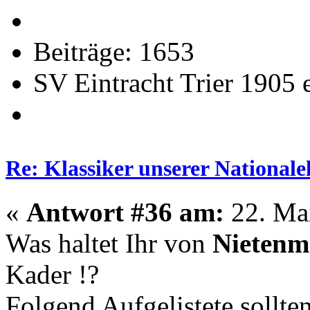
Beiträge: 1653
SV Eintracht Trier 1905 
Re: Klassiker unserer Nationale
«
Antwort #36 am:
22. Mai
Was haltet Ihr von
Nietenm
Kader !?
Folgend Aufgelistete sollt