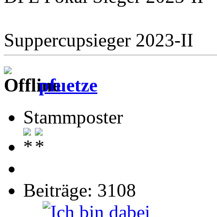
Suppercupsieger 2023-II
pfuetze
Stammposter
Beiträge: 3108