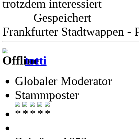
trotzdem interessiert
Gespeichert
Frankfurter Stadtwappen - P
totti
Globaler Moderator
Stammposter