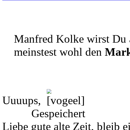
Manfred Kolke wirst Du 
meinstest wohl den
Mar
Uuuups,
Gespeichert
Liebe gute alte Zeit, bleib 