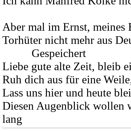
Ich kann Manfred Kolke ni
Aber mal im Ernst, meines
Torhüter nicht mehr aus Deu
Gespeichert
Liebe gute alte Zeit, bleib 
Ruh dich aus für eine Weile
Lass uns hier und heute blei
Diesen Augenblick wollen w
lang