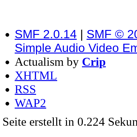
SMF 2.0.14
|
SMF © 2
Simple Audio Video E
Actualism by
Crip
XHTML
RSS
WAP2
Seite erstellt in 0.224 Sek