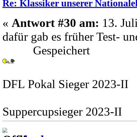
Re: Klassiker unserer Nationale
«
Antwort #30 am:
13. Jul
dafür gab es früher Test- un
Gespeichert
DFL Pokal Sieger 2023-II
Suppercupsieger 2023-II