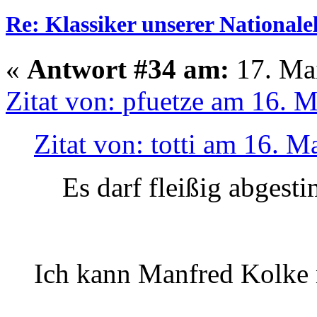
Re: Klassiker unserer Nationale
«
Antwort #34 am:
17. Mai
Zitat von: pfuetze am 16. 
Zitat von: totti am 16. M
Es darf fleißig abges
Ich kann Manfred Kolke