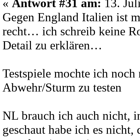
«
Antwort #31 am:
13. Jul
Gegen England Italien ist mi
recht… ich schreib keine Ro
Detail zu erklären…
Testspiele mochte ich noch 
Abwehr/Sturm zu testen
NL brauch ich auch nicht, i
geschaut habe ich es nicht,