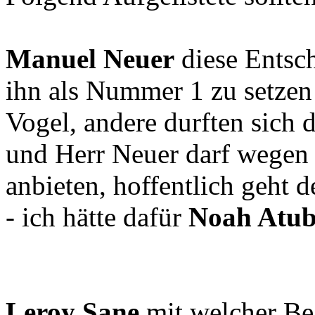
Manuel Neuer
diese Entsc
ihn als Nummer 1 zu setzen 
Vogel, andere durften sich 
und Herr Neuer darf wegen 
anbieten, hoffentlich geht 
- ich hätte dafür
Noah Atub
Leroy Sane
mit welcher Beg