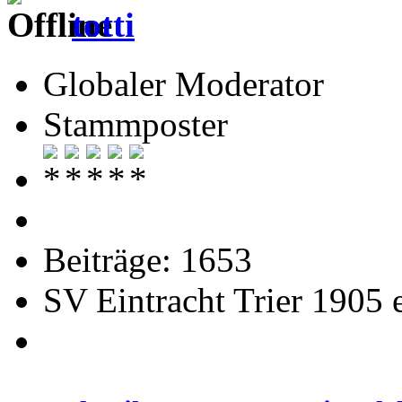
totti
Globaler Moderator
Stammposter
Beiträge: 1653
SV Eintracht Trier 1905 