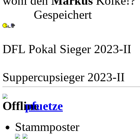
wohl den
Markus
Kolke!?
Gespeichert
DFL Pokal Sieger 2023-II
Suppercupsieger 2023-II
pfuetze
Stammposter