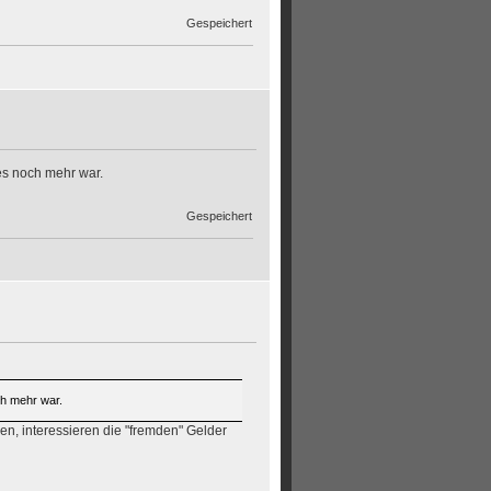
Gespeichert
es noch mehr war.
Gespeichert
ch mehr war.
en, interessieren die "fremden" Gelder