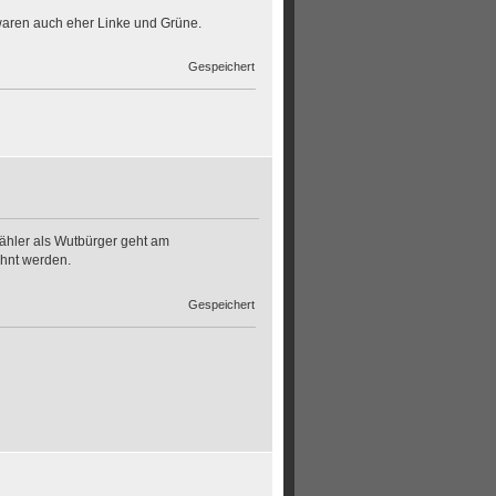
 waren auch eher Linke und Grüne.
Gespeichert
ähler als Wutbürger geht am
hnt werden.
Gespeichert