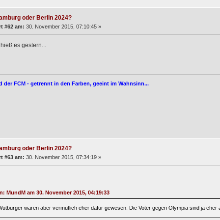
amburg oder Berlin 2024?
t #62 am:
30. November 2015, 07:10:45 »
hieß es gestern...
d der FCM - getrennt in den Farben, geeint im Wahnsinn...
amburg oder Berlin 2024?
t #63 am:
30. November 2015, 07:34:19 »
on: MundM am 30. November 2015, 04:19:33
Wutbürger wären aber vermutlich eher dafür gewesen. Die Voter gegen Olympia sind ja eher 