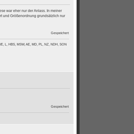
se war eher nur der Anlass. In meiner
Art und Größenordnung grundsätzlich nur
Gespeichert
Z, WE, L, HBS, MSW, AE, MD, PL, NZ, NDH, SON
Gespeichert