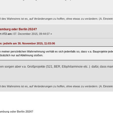
l des Wahnsinns ist es, auf Veränderungen zu hoffen, ohne etwas zu verändern. (A. Einstein
amburg oder Berlin 2024?
t #72 am:
07. Dezember 2015, 09:44:07 »
on: jediefe am 30. November 2015, 11:03:06
. In meiner persönlichen Wahrnehmung verhält es sich jedenfalls so, dass v.a. Bauprojekte j
dsätzlich nur auf Ablehnung stoßen.
en sorgen aber v.a. Großprojekte (S21, BER, Elbphilarmnoie etc. ) dafür, dass m
l des Wahnsinns ist es, auf Veränderungen zu hoffen, ohne etwas zu verändern. (A. Einstein
mburg oder Berlin 2024?