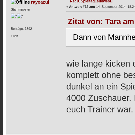
Re: 9. Spieltag [südwest]
rayoazul
«
Antwort #12 am:
14. September 2014, 18:24
Stammposter
Zitat von: Tara am
Beiträge: 1892
Dann von Mannhe
Lilien
wie lange kicken 
komplett ohne be
dunkel an ein Spi
4000 Zuschauer. 
euch Trainer war.