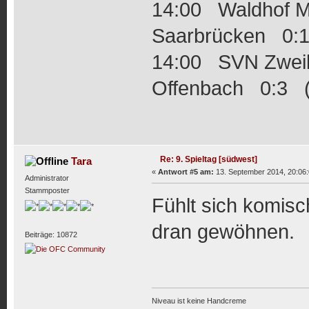
14:00 Waldhof 
Saarbrücken 0:1
14:00 SVN Zwei
Offenbach 0:3 (
Re: 9. Spieltag [südwest]
Tara
«
Antwort #5 am:
13. September 2014, 20:06:
Administrator
Stammposter
Fühlt sich komisc
dran gewöhnen.
Beiträge: 10872
Niveau ist keine Handcreme