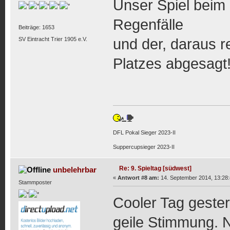
Unser Spiel beim
Regenfälle
Beiträge: 1653
SV Eintracht Trier 1905 e.V.
und der, daraus r
Platzes abgesagt
DFL Pokal Sieger 2023-II
Suppercupsieger 2023-II
Re: 9. Spieltag [südwest]
unbelehrbar
«
Antwort #8 am:
14. September 2014, 13:28:
Stammposter
Cooler Tag gester
geile Stimmung. N