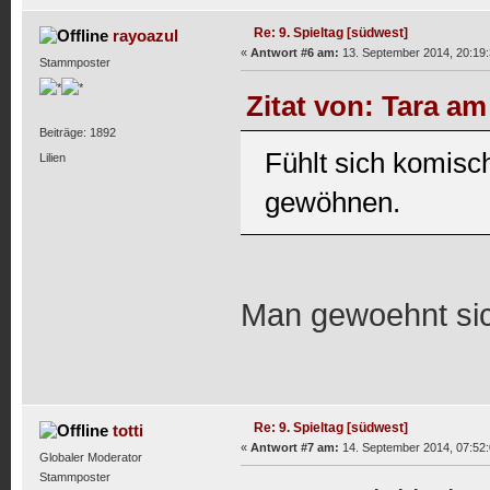
Re: 9. Spieltag [südwest]
rayoazul
«
Antwort #6 am:
13. September 2014, 20:19:
Stammposter
Zitat von: Tara am
Beiträge: 1892
Fühlt sich komisc
Lilien
gewöhnen.
Man gewoehnt sic
Re: 9. Spieltag [südwest]
totti
«
Antwort #7 am:
14. September 2014, 07:52:
Globaler Moderator
Stammposter