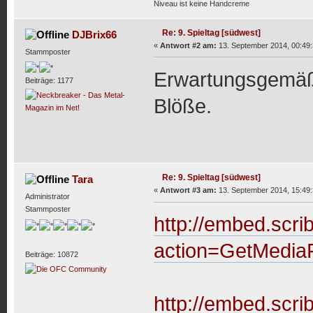
Niveau ist keine Handcreme
Re: 9. Spieltag [südwest]
DJBrix66
«
Antwort #2 am:
13. September 2014, 00:49:
Stammposter
Erwartungsgemäß 
Beiträge: 1177
Blöße.
Re: 9. Spieltag [südwest]
Tara
«
Antwort #3 am:
13. September 2014, 15:49:
Administrator
Stammposter
http://embed.scr
action=GetMedia
Beiträge: 10872
http://embed.scr