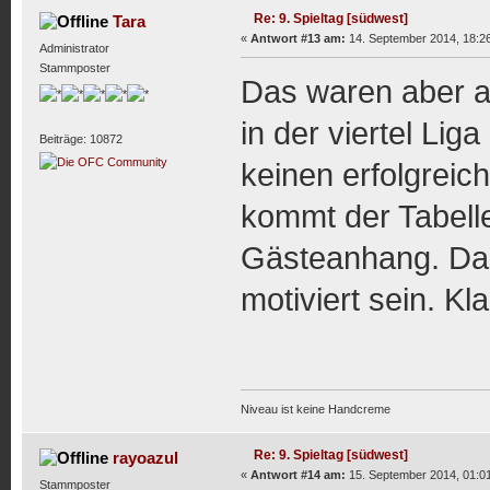
Re: 9. Spieltag [südwest]
Tara
«
Antwort #13 am:
14. September 2014, 18:26
Administrator
Stammposter
Das waren aber a
in der viertel Li
Beiträge: 10872
keinen erfolgrei
kommt der Tabell
Gästeanhang. Da 
motiviert sein. K
Niveau ist keine Handcreme
Re: 9. Spieltag [südwest]
rayoazul
«
Antwort #14 am:
15. September 2014, 01:01
Stammposter