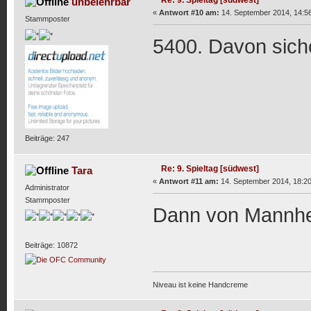
Re: 9. Spieltag [südwest]
unbelehrbar
«
Antwort #10 am:
14. September 2014, 14:56
Stammposter
5400. Davon siche
Beiträge: 247
Re: 9. Spieltag [südwest]
Tara
«
Antwort #11 am:
14. September 2014, 18:20
Administrator
Stammposter
Dann von Mannhe
Beiträge: 10872
Niveau ist keine Handcreme