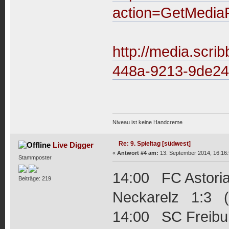
action=GetMedia
http://media.scri
448a-9213-9de2
Niveau ist keine Handcreme
Re: 9. Spieltag [südwest]
Live Digger
«
Antwort #4 am:
13. September 2014, 16:16:
Stammposter
14:00 FC Astori
Beiträge: 219
Neckarelz 1:3 (
14:00 SC Freibu