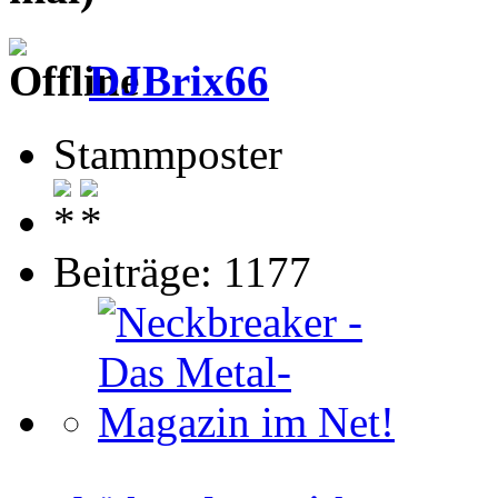
DJBrix66
Stammposter
Beiträge: 1177