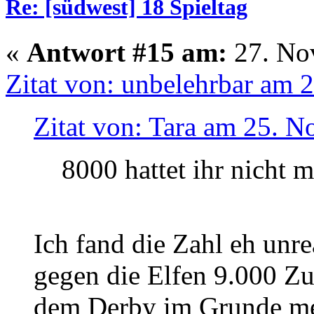
Re: [südwest] 18 Spieltag
«
Antwort #15 am:
27. No
Zitat von: unbelehrbar am
Zitat von: Tara am 25. 
8000 hattet ihr nicht 
Ich fand die Zahl eh unre
gegen die Elfen 9.000 Zu
dem Derby im Grunde meh