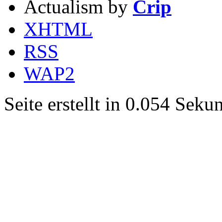
Actualism by
Crip
XHTML
RSS
WAP2
Seite erstellt in 0.054 Sek