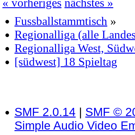
« vorheriges
nächstes »
Fussballstammtisch
»
Regionalliga (alle Lande
Regionalliga West, Südw
[südwest] 18 Spieltag
SMF 2.0.14
|
SMF © 2
Simple Audio Video E