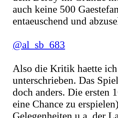
auch keine 500 Gaestefan
entaeuschend und abzuse
@al_sb_683
Also die Kritik haette i
unterschrieben. Das Spiel
doch anders. Die ersten 
eine Chance zu erspielen
Gelegenheiten u.a. der La