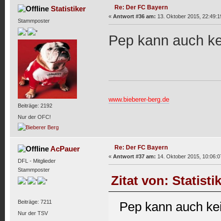
Re: Der FC Bayern
Statistiker
«
Antwort #36 am:
13. Oktober 2015, 22:49:1
Stammposter
Pep kann auch ke
www.bieberer-berg.de
Beiträge: 2192
Nur der OFC!
Re: Der FC Bayern
AcPauer
«
Antwort #37 am:
14. Oktober 2015, 10:06:0
DFL - Mitglieder
Stammposter
Zitat von: Statist
Beiträge: 7211
Pep kann auch ke
Nur der TSV