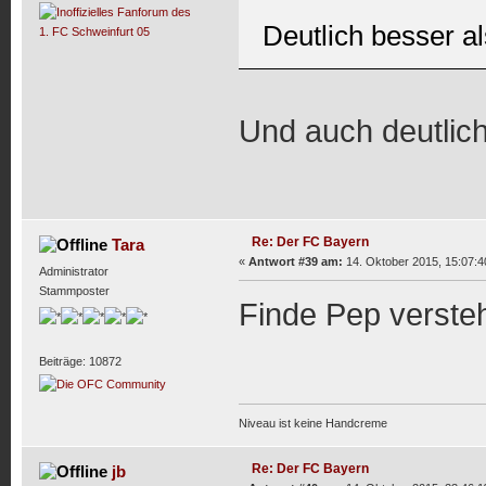
Deutlich besser a
Und auch deutlich
Re: Der FC Bayern
Tara
«
Antwort #39 am:
14. Oktober 2015, 15:07:4
Administrator
Stammposter
Finde Pep verste
Beiträge: 10872
Niveau ist keine Handcreme
Re: Der FC Bayern
jb