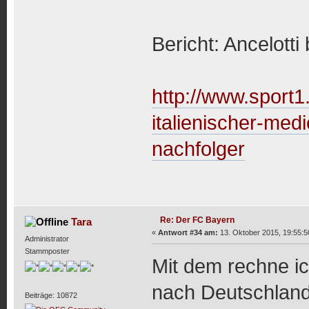
Bericht: Ancelotti
http://www.sport1
italienischer-medi
nachfolger
Re: Der FC Bayern
Tara
«
Antwort #34 am:
13. Oktober 2015, 19:55:5
Administrator
Stammposter
Mit dem rechne ic
nach Deutschland
Beiträge: 10872