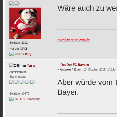
Wäre auch zu we
www.bieberer-berg.de
Beiträge: 2192
Nur der OFC!
Re: Der FC Bayern
Tara
«
Antwort #31 am:
10. Oktober 2015, 14:22:4
Administrator
Stammposter
Aber würde vom T
Bayer.
Beiträge: 10872