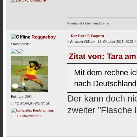
Niveau ist keine Handcreme
Re: Der FC Bayern
Reggaeboy
«
Antwort #35 am:
13. Oktober 2015, 20:36:4
Stammposter
Zitat von: Tara am
Mit dem rechne ic
nach Deutschland
Der kann doch nic
Beiträge: 2984
1. FC SCHWEINFURT 05
zweiter "Flasche 