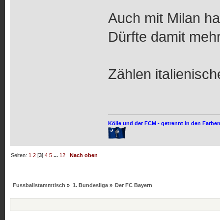
Auch mit Milan ha
Dürfte damit mehr
Zählen italienisc
Kölle und der FCM - getrennt in den Farben
Seiten:
1
2
[
3
]
4
5
...
12
Nach oben
Fussballstammtisch
»
1. Bundesliga
»
Der FC Bayern