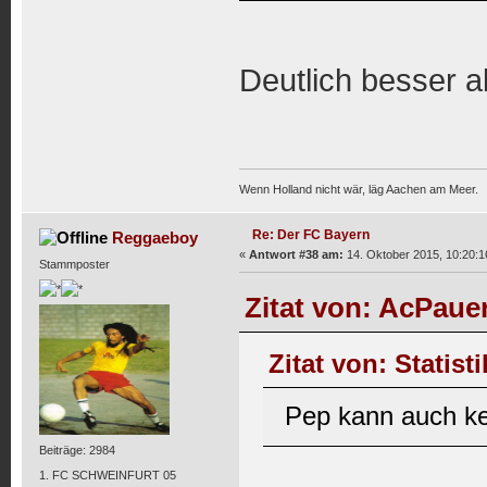
Deutlich besser a
Wenn Holland nicht wär, läg Aachen am Meer.
Re: Der FC Bayern
Reggaeboy
«
Antwort #38 am:
14. Oktober 2015, 10:20:1
Stammposter
Zitat von: AcPaue
Zitat von: Statist
Pep kann auch ke
Beiträge: 2984
1. FC SCHWEINFURT 05