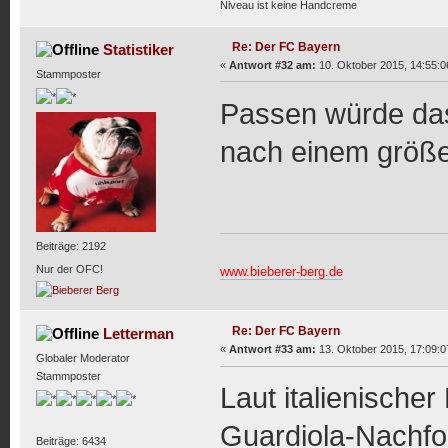
Niveau ist keine Handcreme
Re: Der FC Bayern
Statistiker
«
Antwort #32 am:
10. Oktober 2015, 14:55:0
Stammposter
Passen würde das
nach einem größ
Beiträge: 2192
Nur der OFC!
www.bieberer-berg.de
Re: Der FC Bayern
Letterman
«
Antwort #33 am:
13. Oktober 2015, 17:09:0
Globaler Moderator
Stammposter
Laut italienischer
Guardiola-Nachfo
Beiträge: 6434