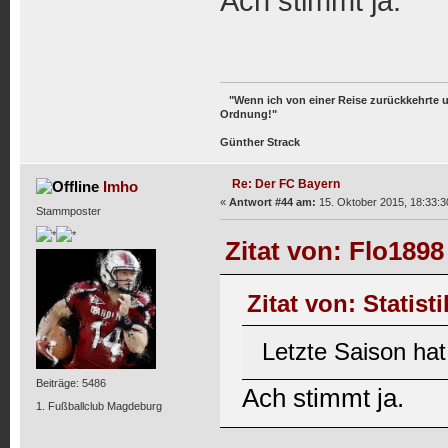
Ach stimmt ja.
"Wenn ich von einer Reise zurückkehrte und
Ordnung!"
Günther Strack
Re: Der FC Bayern
Imho
«
Antwort #44 am:
15. Oktober 2015, 18:33:3
Stammposter
Zitat von: Flo1898
Zitat von: Statist
Letzte Saison ha
Beiträge: 5486
Ach stimmt ja.
1. Fußballclub Magdeburg