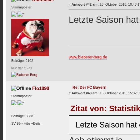
«
Antwort #42 am:
15. Oktober 2015, 10:43:1
Stammposter
Letzte Saison hat
www.bieberer-berg.de
Beiträge: 2192
Nur der OFC!
Re: Der FC Bayern
Flo1898
«
Antwort #43 am:
15. Oktober 2015, 15:32:3
Stammposter
Zitat von: Statist
Beiträge: 5088
Letzte Saison hat
SV 98-- Hibs--Betis