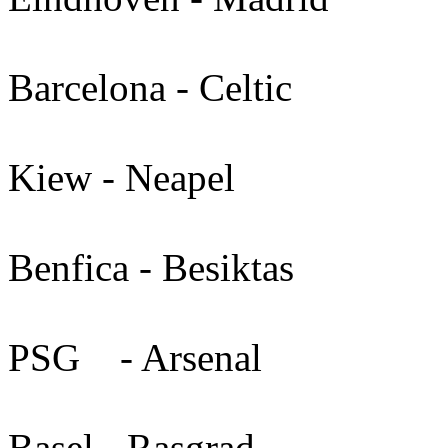
Barcelona - Celtic
Kiew - Neapel
Benfica - Besiktas
PSG - Arsenal
Basel - Rasgrad