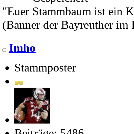
"Euer Stammbaum ist ein K
(Banner der Bayreuther im
Imho
Stammposter
Beiträge: 5486