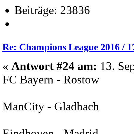
Beiträge: 23836
Re: Champions League 2016 / 1
«
Antwort #24 am:
13. Sep
FC Bayern - Rostow
ManCity - Gladbach
Eindhoven - Madrid