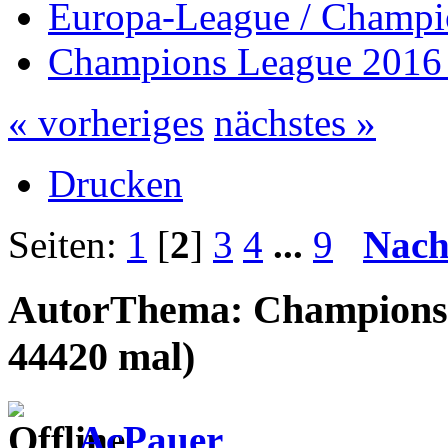
Europa-League / Champi
Champions League 2016 
« vorheriges
nächstes »
Drucken
Seiten:
1
[
2
]
3
4
...
9
Nach
Autor
Thema: Champions 
44420 mal)
AcPauer