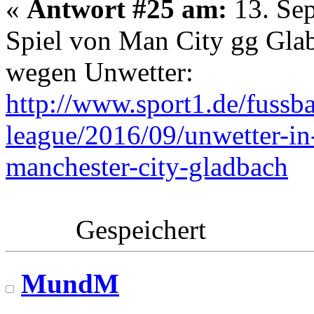
«
Antwort #25 am:
13. Sep
Spiel von Man City gg Glab
wegen Unwetter:
http://www.sport1.de/fussb
league/2016/09/unwetter-in
manchester-city-gladbach
Gespeichert
MundM