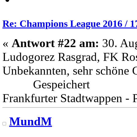
Re: Champions League 2016 / 1
«
Antwort #22 am:
30. Aug
Ludogorez Rasgrad, FK Rost
Unbekannten, sehr schöne 
Gespeichert
Frankfurter Stadtwappen - P
MundM