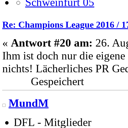
Re: Champions League 2016 / 1
«
Antwort #20 am:
26. Aug
Ihm ist doch nur die eigene
nichts! Lächerliches PR Geq
Gespeichert
MundM
DFL - Mitglieder