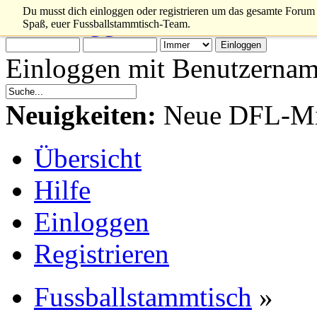
Du musst dich einloggen oder registrieren um das gesamte Forum 
Bitte
loggen sie sich ein
od
Spaß, euer Fussballstammtisch-Team.
Einloggen mit Benutzernam
Neuigkeiten:
Neue DFL-Mit
Übersicht
Hilfe
Einloggen
Registrieren
Fussballstammtisch
»