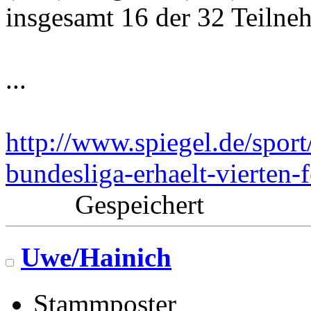
insgesamt 16 der 32 Teilneh
...
http://www.spiegel.de/sport
bundesliga-erhaelt-vierten-
Gespeichert
Uwe/Hainich
Stammposter