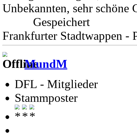
Unbekannten, sehr schöne 
Gespeichert
Frankfurter Stadtwappen - P
MundM
DFL - Mitglieder
Stammposter