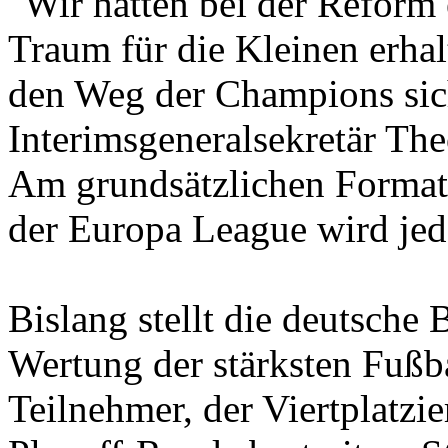
"Wir hatten bei der Reform 
Traum für die Kleinen erhal
den Weg der Champions sich
Interimsgeneralsekretär Th
Am grundsätzlichen Format
der Europa League wird jed
Bislang stellt die deutsche 
Wertung der stärksten Fußba
Teilnehmer, der Viertplatzi