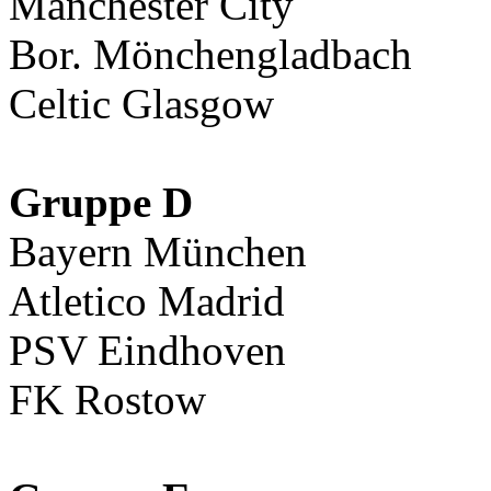
Manchester City
Bor. Mönchengladbach
Celtic Glasgow
Gruppe D
Bayern München
Atletico Madrid
PSV Eindhoven
FK Rostow