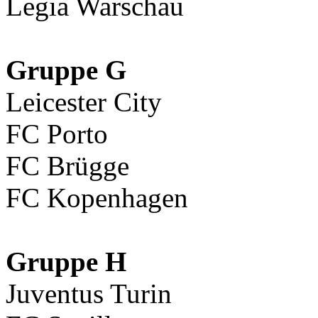
Legia Warschau
Gruppe G
Leicester City
FC Porto
FC Brügge
FC Kopenhagen
Gruppe H
Juventus Turin