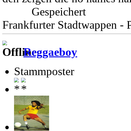
Gespeichert
Frankfurter Stadtwappen - P
Reggaeboy
Stammposter