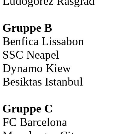
Ludogorez Rasgrad
Gruppe B
Benfica Lissabon
SSC Neapel
Dynamo Kiew
Besiktas Istanbul
Gruppe C
FC Barcelona