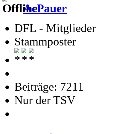
AcPauer
DFL - Mitglieder
Stammposter
Beiträge: 7211
Nur der TSV