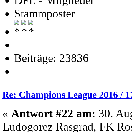
DFL - Mitglieder
Stammposter
Beiträge: 23836
Re: Champions League 2016 / 1
«
Antwort #22 am:
30. Aug
Ludogorez Rasgrad, FK Rost