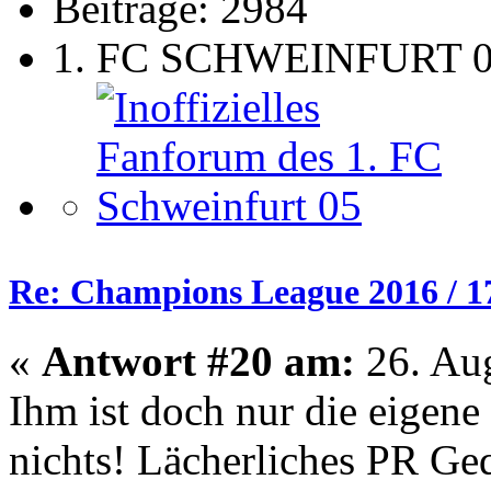
Beiträge: 2984
1. FC SCHWEINFURT 
Re: Champions League 2016 / 1
«
Antwort #20 am:
26. Aug
Ihm ist doch nur die eigene
nichts! Lächerliches PR Geq