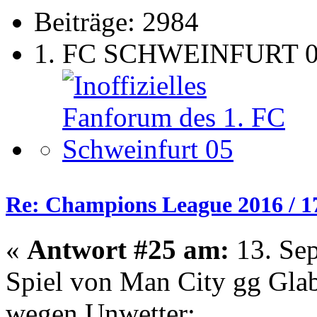
Beiträge: 2984
1. FC SCHWEINFURT 
Re: Champions League 2016 / 1
«
Antwort #25 am:
13. Sep
Spiel von Man City gg Glab
wegen Unwetter: