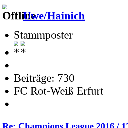
Uwe/Hainich
Stammposter
Beiträge: 730
FC Rot-Weiß Erfurt
Re: Champions League 2016 / 1