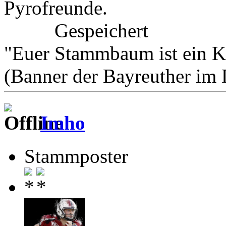
Pyrofreunde.
Gespeichert
"Euer Stammbaum ist ein K
(Banner der Bayreuther im
Imho
Stammposter