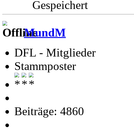
Gespeichert
MundM
DFL - Mitglieder
Stammposter
Beiträge: 4860