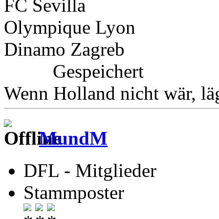
FC Sevilla
Olympique Lyon
Dinamo Zagreb
Gespeichert
Wenn Holland nicht wär, l
MundM
DFL - Mitglieder
Stammposter