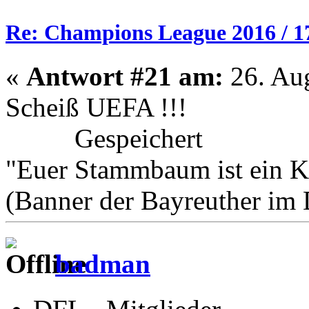
Re: Champions League 2016 / 1
«
Antwort #21 am:
26. Aug
Scheiß UEFA !!!
Gespeichert
"Euer Stammbaum ist ein K
(Banner der Bayreuther im
badman