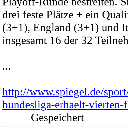
Playoff-Runde bestreiten. S
drei feste Plätze + ein Qual
(3+1), England (3+1) und It
insgesamt 16 der 32 Teilneh
...
http://www.spiegel.de/sport
bundesliga-erhaelt-vierten-
Gespeichert