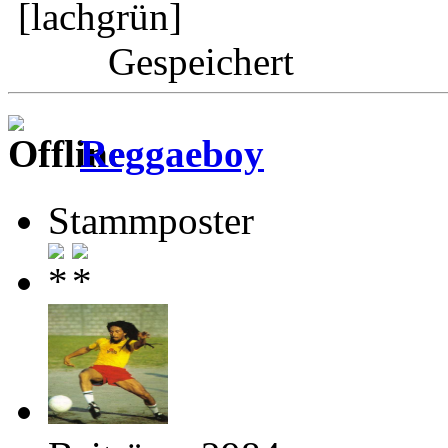
Gespeichert
Reggaeboy
Stammposter