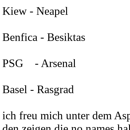
Kiew - Neapel
Benfica - Besiktas
PSG - Arsenal
Basel - Rasgrad
ich freu mich unter dem Asp
den zeigen die no names hal