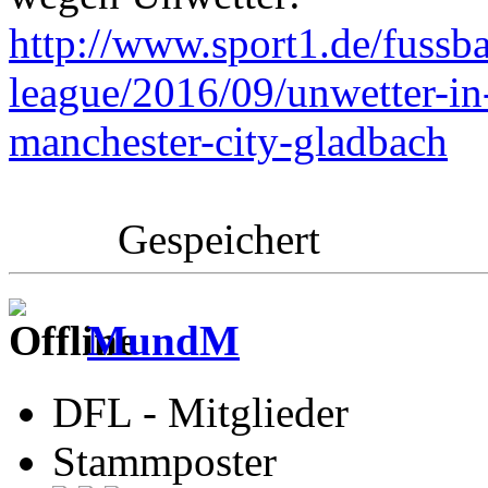
http://www.sport1.de/fussb
league/2016/09/unwetter-in
manchester-city-gladbach
Gespeichert
MundM
DFL - Mitglieder
Stammposter