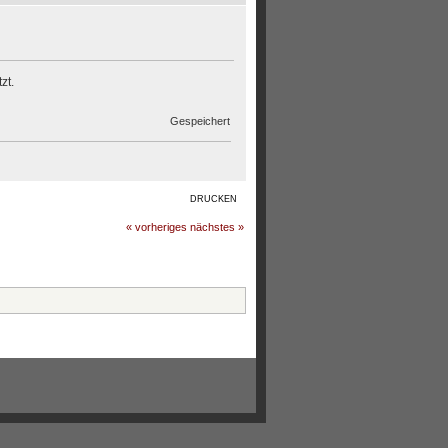
zt.
Gespeichert
DRUCKEN
« vorheriges
nächstes »