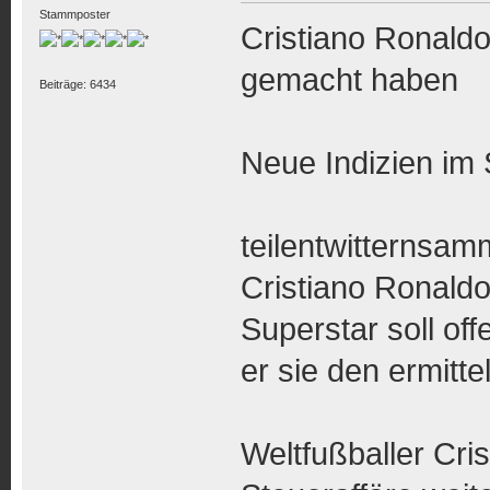
Stammposter
Cristiano Ronaldo
gemacht haben
Beiträge: 6434
Neue Indizien im 
teilentwitternsa
Cristiano Ronald
Superstar soll of
er sie den ermitt
Weltfußballer Cris