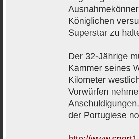
Ausnahmekönner R
Königlichen versu
Superstar zu halt
Der 32-Jährige mu
Kammer seines Wo
Kilometer westlic
Vorwürfen nehmen.
Anschuldigungen.
der Portugiese no
http://www.sport1.