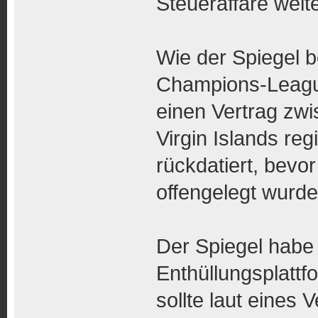
Steueraffäre weit
Wie der Spiegel b
Champions-Leagu
einen Vertrag zwi
Virgin Islands regi
rückdatiert, bevo
offengelegt wurde
Der Spiegel habe
Enthüllungsplattf
sollte laut eines