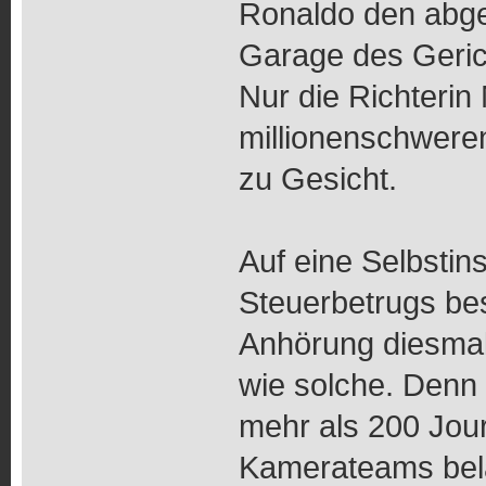
Ronaldo den abge
Garage des Geric
Nur die Richteri
millionenschweren
zu Gesicht.
Auf eine Selbstin
Steuerbetrugs bes
Anhörung diesmal
wie solche. Denn
mehr als 200 Jour
Kamerateams bel