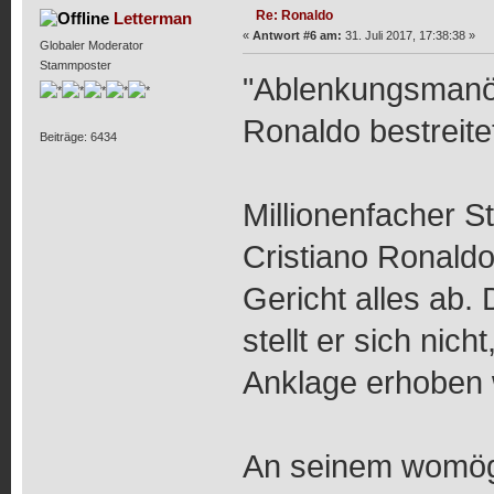
Re: Ronaldo
Letterman
«
Antwort #6 am:
31. Juli 2017, 17:38:38 »
Globaler Moderator
Stammposter
"Ablenkungsmanöv
Ronaldo bestreite
Beiträge: 6434
Millionenfacher S
Cristiano Ronaldo
Gericht alles ab.
stellt er sich nic
Anklage erhoben 
An seinem womögli