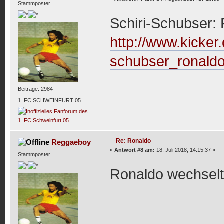
Stammposter
Schiri-Schubser: 
http://www.kicker.
schubser_ronaldo-
Beiträge: 2984
1. FC SCHWEINFURT 05
Re: Ronaldo
Reggaeboy
«
Antwort #8 am:
18. Juli 2018, 14:15:37 »
Stammposter
Ronaldo wechselt