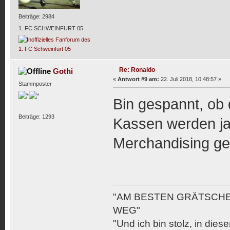
Beiträge: 2984
1. FC SCHWEINFURT 05
Re: Ronaldo
Gothi
«
Antwort #9 am:
22. Juli 2018, 10:48:57 »
Stammposter
Bin gespannt, ob
Beiträge: 1293
Kassen werden ja
Merchandising gef
"AM BESTEN GRÄTSCHE
WEG"
"Und ich bin stolz, in die