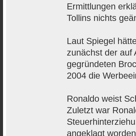
Ermittlungen erklä
Tollins nichts geä
Laut Spiegel hätt
zunächst der auf
gegründeten Broc
2004 die Werbeein
Ronaldo weist Sc
Zuletzt war Rona
Steuerhinterziehu
angeklagt worden.