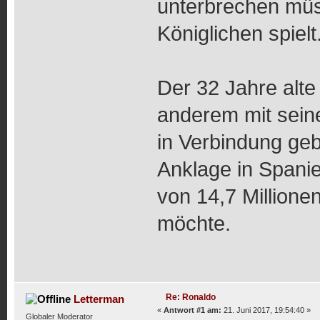
unterbrechen müss
Königlichen spielt
Der 32 Jahre alte
anderem mit sein
in Verbindung geb
Anklage in Spani
von 14,7 Millione
möchte.
Re: Ronaldo
Letterman
«
Antwort #1 am:
21. Juni 2017, 19:54:40 »
Globaler Moderator