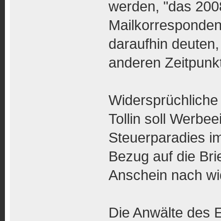
werden, "das 2008
Mailkorresponden
daraufhin deuten,
anderen Zeitpunk
Widersprüchlich
Tollin soll Werb
Steuerparadies im
Bezug auf die Br
Anschein nach wi
Die Anwälte des 