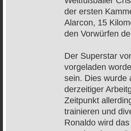
Weltfußballer Cri
der ersten Kamme
Alarcon, 15 Kilom
den Vorwürfen de
Der Superstar von
vorgeladen word
sein. Dies wurde
derzeitiger Arbei
Zeitpunkt allerdi
trainieren und di
Ronaldo wird das 