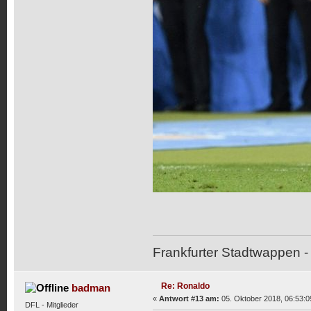
Frankfurter Stadtwappen - 
Re: Ronaldo
badman
«
Antwort #13 am:
05. Oktober 2018, 06:53:0
DFL - Mitglieder