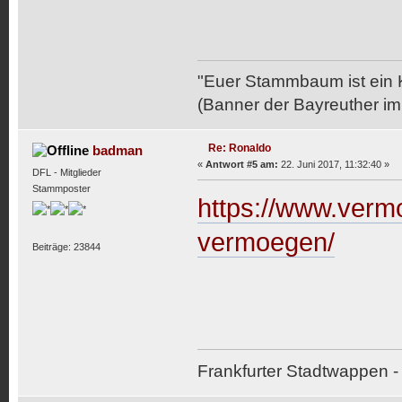
"Euer Stammbaum ist ein 
(Banner der Bayreuther i
Re: Ronaldo
badman
«
Antwort #5 am:
22. Juni 2017, 11:32:40 »
DFL - Mitglieder
Stammposter
https://www.verm
vermoegen/
Beiträge: 23844
Frankfurter Stadtwappen - 