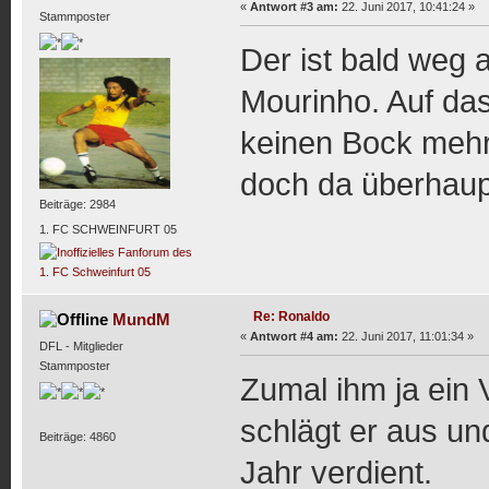
«
Antwort #3 am:
22. Juni 2017, 10:41:24 »
Stammposter
Der ist bald weg
Mourinho. Auf das 
keinen Bock mehr.
doch da überhaupt 
Beiträge: 2984
1. FC SCHWEINFURT 05
Re: Ronaldo
MundM
«
Antwort #4 am:
22. Juni 2017, 11:01:34 »
DFL - Mitglieder
Stammposter
Zumal ihm ja ein
schlägt er aus un
Beiträge: 4860
Jahr verdient.