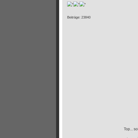
Beiträge: 23840
Top... s