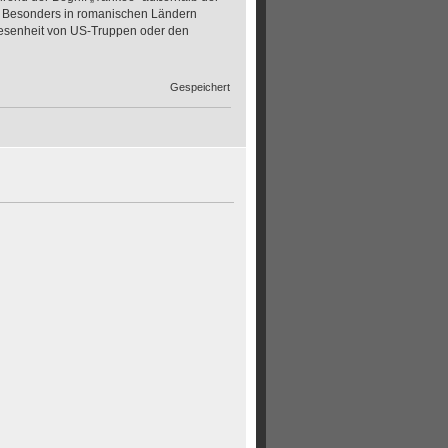
d. Besonders in romanischen Ländern
wesenheit von US-Truppen oder den
Gespeichert