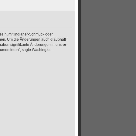
 sein, mit Indianer-Schmuck oder
men. Um die Änderungen auch glaubhaft
aben signifikante Änderungen in unsrer
umentieren“, sagte Washington-