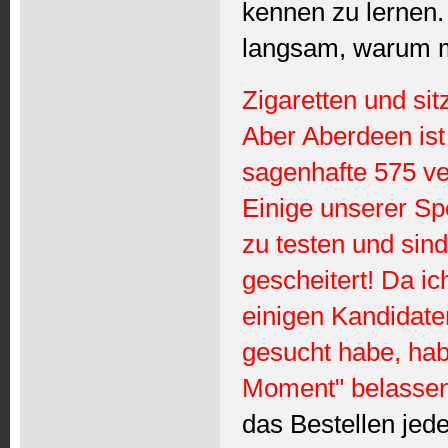
kennen zu lernen. 
langsam, warum m
Zigaretten und si
Aber Aberdeen ist
sagenhafte 575 ve
Einige unserer Sp
zu testen und sin
gescheitert! Da i
einigen Kandidate
gesucht habe, hab
Moment" belassen 
das Bestellen jed