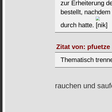
zur Erheiterung d
bestellt, nachdem
durch hatte.
Zitat von: pfuetze
Thematisch trennen
rauchen und saufe