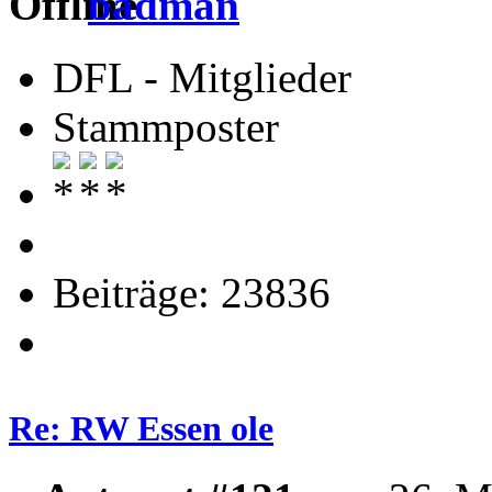
badman
DFL - Mitglieder
Stammposter
Beiträge: 23836
Re: RW Essen ole