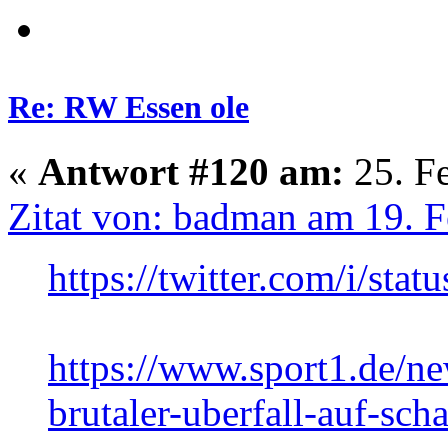
Re: RW Essen ole
«
Antwort #120 am:
25. Fe
Zitat von: badman am 19. F
https://twitter.com/i/st
https://www.sport1.de/ne
brutaler-uberfall-auf-sch