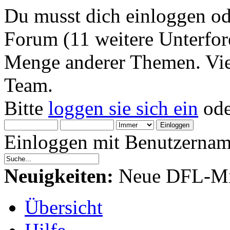
Du musst dich einloggen od
Forum (11 weitere Unterfore
Menge anderer Themen. Viel
Team.
Bitte
loggen sie sich ein
od
Einloggen mit Benutzernam
Neuigkeiten:
Neue DFL-Mit
Übersicht