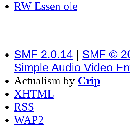
RW Essen ole
SMF 2.0.14
|
SMF © 2
Simple Audio Video E
Actualism by
Crip
XHTML
RSS
WAP2