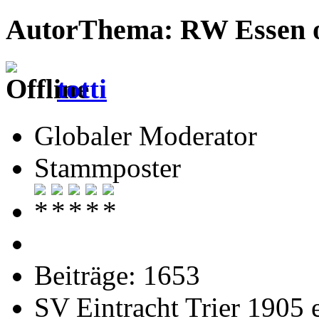
Autor
Thema: RW Essen o
totti
Globaler Moderator
Stammposter
Beiträge: 1653
SV Eintracht Trier 1905 