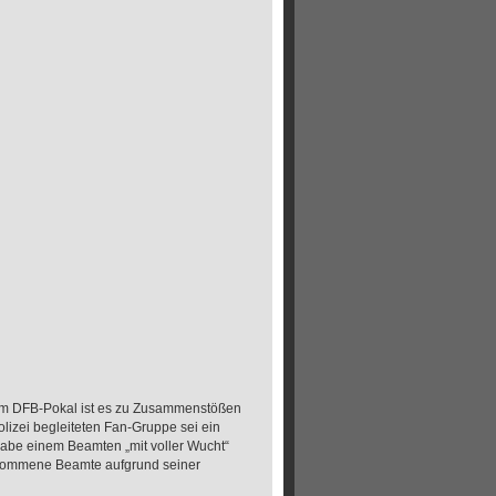
im DFB-Pokal ist es zu Zusammenstößen
izei begleiteten Fan-Gruppe sei ein
habe einem Beamten „mit voller Wucht“
benommene Beamte aufgrund seiner