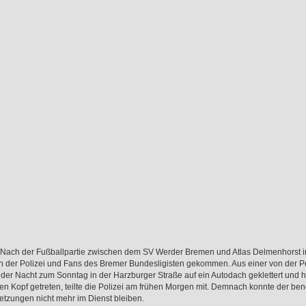
Nach der Fußballpartie zwischen dem SV Werder Bremen und Atlas Delmenhorst 
 der Polizei und Fans des Bremer Bundesligisten gekommen. Aus einer von der Pol
der Nacht zum Sonntag in der Harzburger Straße auf ein Autodach geklettert und 
n Kopf getreten, teilte die Polizei am frühen Morgen mit. Demnach konnte der 
etzungen nicht mehr im Dienst bleiben.