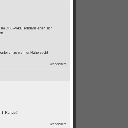
m DFB-Pokal solidarisierten sich
en.
beurteilen zu wem er Nähe sucht
Gespeichert
r 1. Runde?
Gespeichert