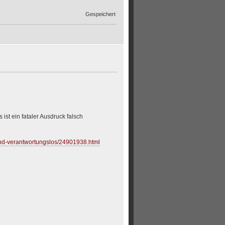
Gespeichert
st ein fataler Ausdruck falsch
und-verantwortungslos/24901938.html