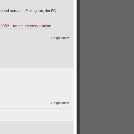
tmund muss am Freitag ran, der FC
/33895?__twitter_impression=true
Gespeichert
Gespeichert