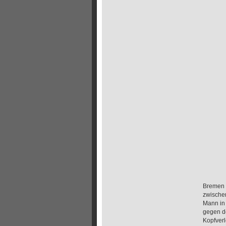
Bremen 
zwischen
Mann in 
gegen de
Kopfverl