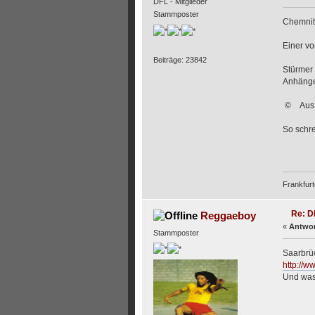
DFL - Mitglieder
Stammposter
Chemnit
Einer vo
Beiträge: 23842
Stürmer 
Anhänger
© Aus C
So schre
Frankfurt
Re: D
Reggaeboy
«
Antwor
Stammposter
Saarbrüc
http://w
Und was