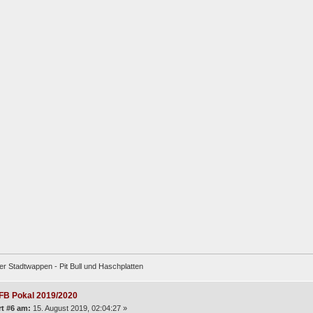
er Stadtwappen - Pit Bull und Haschplatten
FB Pokal 2019/2020
t #6 am:
15. August 2019, 02:04:27 »