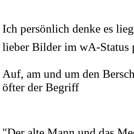
Ich persönlich denke es lie
lieber Bilder im wA-Status
Auf, am und um den Bersch
öfter der Begriff
"Der alte Mann und das M