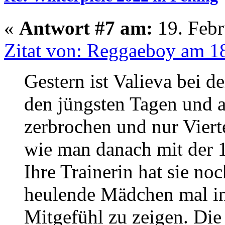
«
Antwort #7 am:
19. Febr
Zitat von: Reggaeboy am 18
Gestern ist Valieva bei d
den jüngsten Tagen und a
zerbrochen und nur Vier
wie man danach mit der 
Ihre Trainerin hat sie no
heulende Mädchen mal i
Mitgefühl zu zeigen. Die 