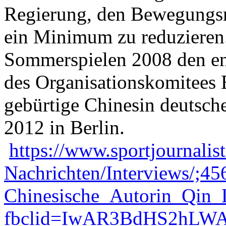
Regierung, den Bewegungsra
ein Minimum zu reduzieren.
Sommerspielen 2008 den eng
des Organisationskomitees
gebürtige Chinesin deutsche
2012 in Berlin.
https://www.sportjournalis
Nachrichten/Interviews/;45
Chinesische_Autorin_Qin_
fbclid=IwAR3BdHS2hLW