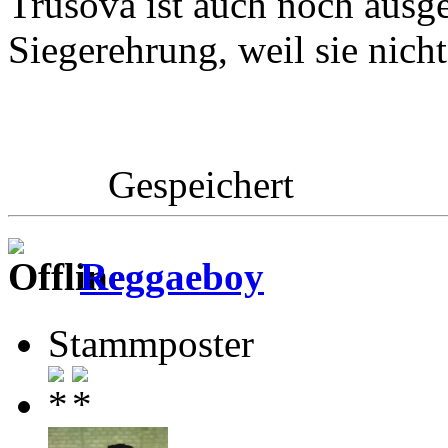
Trusova ist auch noch ausge
Siegerehrung, weil sie nich
Gespeichert
Reggaeboy
Stammposter