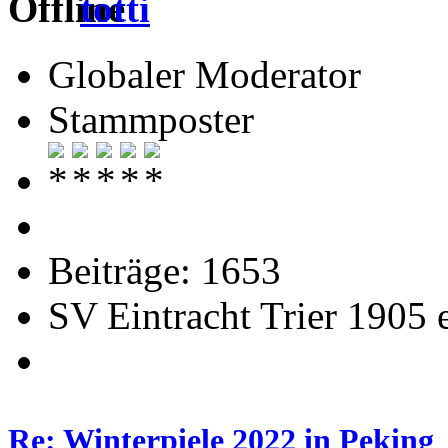
totti
Globaler Moderator
Stammposter
Beiträge: 1653
SV Eintracht Trier 1905 
Re: Winterpiele 2022 in Peking