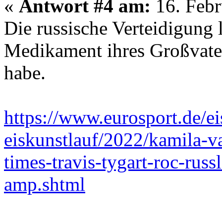
«
Antwort #4 am:
16. Febr
Die russische Verteidigung l
Medikament ihres Großvater
habe.
https://www.eurosport.de/e
eiskunstlauf/2022/kamila-v
times-travis-tygart-roc-rus
amp.shtml