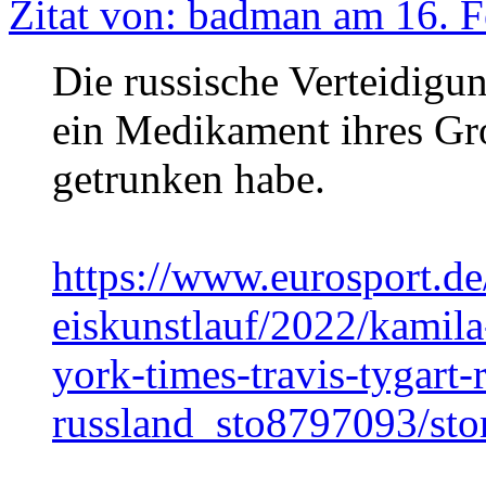
Zitat von: badman am 16. F
Die russische Verteidigun
ein Medikament ihres Gro
getrunken habe.
https://www.eurosport.de
eiskunstlauf/2022/kamila
york-times-travis-tygart-
russland_sto8797093/sto