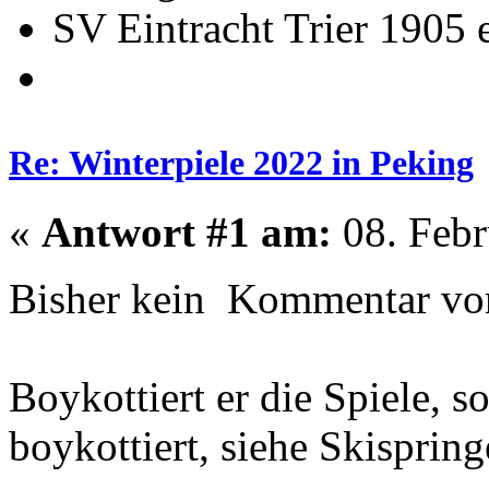
SV Eintracht Trier 1905 
Re: Winterpiele 2022 in Peking
«
Antwort #1 am:
08. Febr
Bisher kein Kommentar v
Boykottiert er die Spiele, s
boykottiert, siehe Skisprin