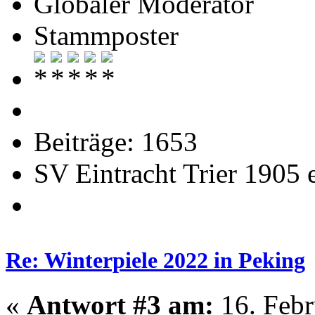
Globaler Moderator
Stammposter
Beiträge: 1653
SV Eintracht Trier 1905 
Re: Winterpiele 2022 in Peking
«
Antwort #3 am:
16. Febr