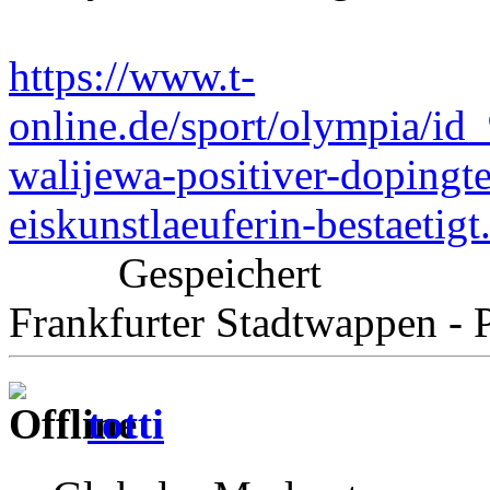
https://www.t-
online.de/sport/olympia/i
walijewa-positiver-dopingte
eiskunstlaeuferin-bestaetigt
Gespeichert
Frankfurter Stadtwappen - P
totti