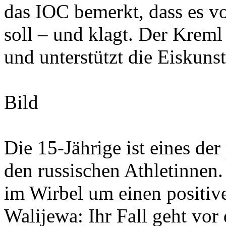
das IOC bemerkt, dass es v
soll – und klagt. Der Kreml
und unterstützt die Eiskun
Bild
Die 15-Jährige ist eines de
den russischen Athletinnen
im Wirbel um einen positiv
Walijewa: Ihr Fall geht vor