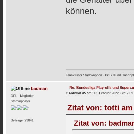
können.
Frankfurter Stadtwappen - Pit Bull und Haschpl
Re: Bundesliga Play-offs und Supercu
badman
«
Antwort #5 am:
13. Februar 2022, 08:17:09
DFL - Mitglieder
Stammposter
Zitat von: totti a
Beiträge: 23841
Zitat von: badman