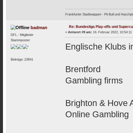
Frankfurter Stadtwappen - Pit Bull und Haschpl
Re: Bundesliga Play-offs und Supercu
badman
«
Antwort #9 am:
16. Februar 2022, 10:54:11 
DFL - Mitglieder
Stammposter
Englische Klubs 
Beiträge: 23841
Brentford
Gambling firms
Brighton & Hove A
Online Gambling