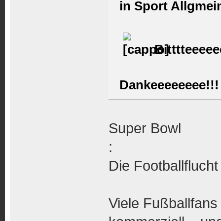
in Sport Allgmei
Bitttteeeee
Dankeeeeeeee!!!
Super Bowl
:
Die Footballfluch
Viele Fußballfans