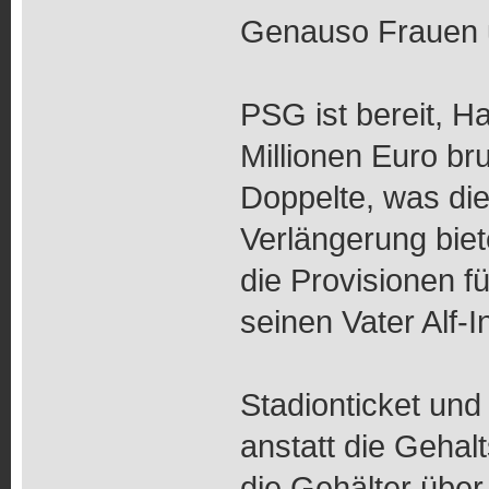
Genauso Frauen u
PSG ist bereit, H
Millionen Euro br
Doppelte, was di
Verlängerung bie
die Provisionen f
seinen Vater Alf-I
Stadionticket und
anstatt die Geha
die Gehälter über