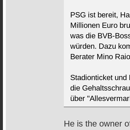
PSG ist bereit, Ha
Millionen Euro br
was die BVB-Boss
würden. Dazu kom
Berater Mino Raiol
Stadionticket und
die Gehaltsschrau
über "Allesvermar
He is the owner o