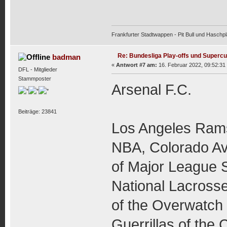
Frankfurter Stadtwappen - Pit Bull und Haschpl
Re: Bundesliga Play-offs und Supercu
badman
«
Antwort #7 am:
16. Februar 2022, 09:52:31
DFL - Mitglieder
Stammposter
Arsenal F.C.
Beiträge: 23841
Los Angeles Rams
NBA, Colorado Av
of Major League 
National Lacrosse
of the Overwatch
Guerrillas of the 