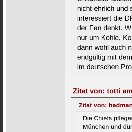
nicht ehrlich und 
interessiert die 
der Fan denkt. W
nur um Kohle, Koh
dann wohl auch n
endgültig mit dem
im deutschen Pro
Zitat von: totti a
Zitat von: badman
Die Chiefs pflege
München und dürf