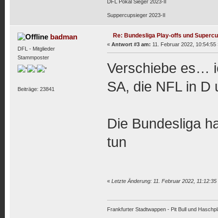
DFL Pokal Sieger 2023-II
Suppercupsieger 2023-II
Re: Bundesliga Play-offs und Supercu
badman
«
Antwort #3 am:
11. Februar 2022, 10:54:55 
DFL - Mitglieder
Stammposter
Verschiebe es… i
SA, die NFL in D
Beiträge: 23841
Die Bundesliga ha
tun
«
Letzte Änderung: 11. Februar 2022, 11:12:3
Frankfurter Stadtwappen - Pit Bull und Haschpl