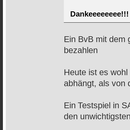
Dankeeeeeeee!!!
Ein BvB mit dem 
bezahlen
Heute ist es woh
abhängt, als von 
Ein Testspiel in 
den unwichtigste