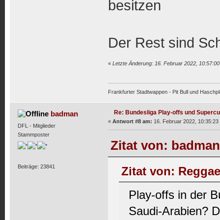
besitzen
Der Rest sind Sc
«
Letzte Änderung: 16. Februar 2022, 10:57:0
Frankfurter Stadtwappen - Pit Bull und Haschpl
Re: Bundesliga Play-offs und Supercu
badman
«
Antwort #8 am:
16. Februar 2022, 10:35:23
DFL - Mitglieder
Stammposter
Zitat von: badman
Beiträge: 23841
Zitat von: Reggae
Play-offs in der 
Saudi-Arabien? 