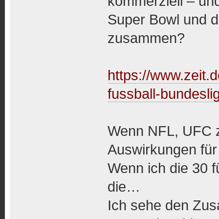
kommerziell – und
Super Bowl und d
zusammen?
https://www.zeit.
fussball-bundesli
Wenn NFL, UFC zu
Auswirkungen für
Wenn ich die 30 
die…
Ich sehe den Zus