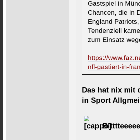
Gastspiel in Münc
Chancen, die in 
England Patriots
Tendenziell kame
zum Einsatz wege
https://www.faz.ne
nfl-gastiert-in-f
Das hat nix mit
in Sport Allgme
Bitttteeeee