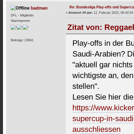
Re: Bundesliga Play-offs und Supercu
badman
«
Antwort #4 am:
12. Februar 2022, 06:42:54
DFL - Mitglieder
Stammposter
Zitat von: Reggae
Beiträge: 23841
Play-offs in der 
Saudi-Arabien? D
"aktuell gar nicht
wichtigste an, de
stellen".
Lesen Sie hier di
https://www.kicker
supercup-in-saudi-
ausschliessen