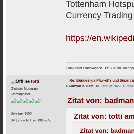
Tottenham Hotsp
Currency Trading
https://en.wikipe
Frankfurter Stadtwappen - Pit Bull und Haschpl
Re: Bundesliga Play-offs und Supercu
totti
«
Antwort #10 am:
16. Februar 2022, 11:36:3
Globaler Moderator
Stammposter
Zitat von: badman
Beiträge: 1653
Zitat von: totti a
SV Eintracht Trier 1905 e.V.
Zitat von: badman