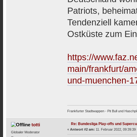
Patriots, beheima
Tendenziell kame
Ostküste zum Ein
https://www.faz.ne
main/frankfurt/ame
und-muenchen-17
Frankfurter Stadtwappen - Pit Bull und Haschpl
Re: Bundesliga Play-offs und Supercu
totti
«
Antwort #2 am:
11. Februar 2022, 09:39:39 
Globaler Moderator