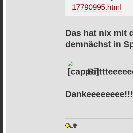
17790995.html
Das hat nix mit 
demnächst in Sp
Bitttteeeee
Dankeeeeeeee!!