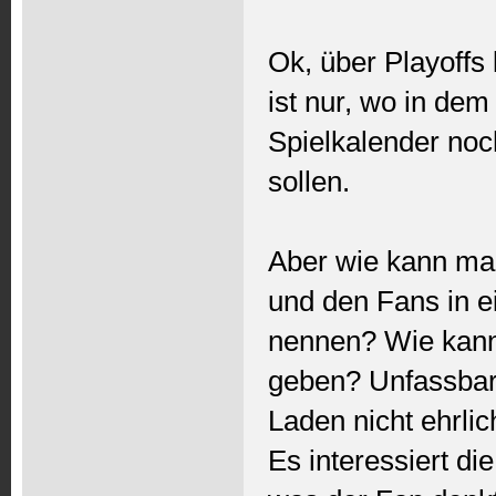
Ok, über Playoffs 
ist nur, wo in de
Spielkalender noc
sollen.
Aber wie kann man
und den Fans in e
nennen? Wie kann 
geben? Unfassbar
Laden nicht ehrlich
Es interessiert d