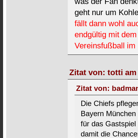
was der Fan denkt
geht nur um Kohle
fällt dann wohl a
endgültig mit dem
Vereinsfußball im
Zitat von: totti a
Zitat von: badman
Die Chiefs pflege
Bayern München u
für das Gastspiel
damit die Chancen