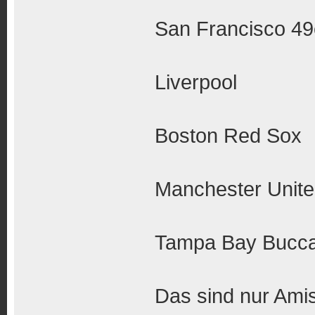
San Francisco 49
Liverpool
Boston Red Sox
Manchester Unit
Tampa Bay Bucc
Das sind nur Ami