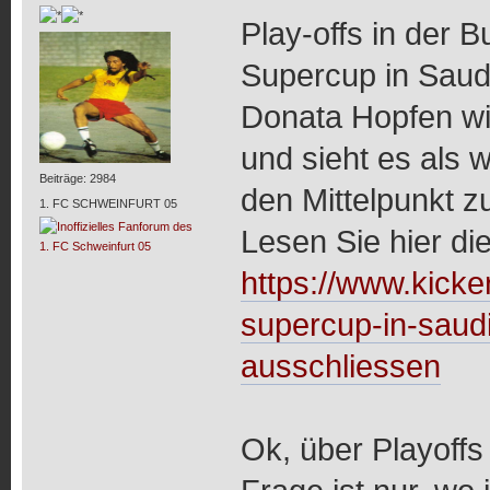
Play-offs in der 
Supercup in Saud
Donata Hopfen will
und sieht es als 
Beiträge: 2984
den Mittelpunkt zu
1. FC SCHWEINFURT 05
Lesen Sie hier di
https://www.kicker
supercup-in-saudi-
ausschliessen
Ok, über Playoffs 