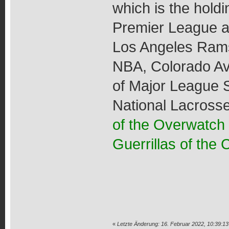
which is the hold
Premier League 
Los Angeles Rams
NBA, Colorado Av
of Major League 
National Lacrosse
of the Overwatch
Guerrillas of the 
«
Letzte Änderung: 16. Februar 2022, 10:39:1