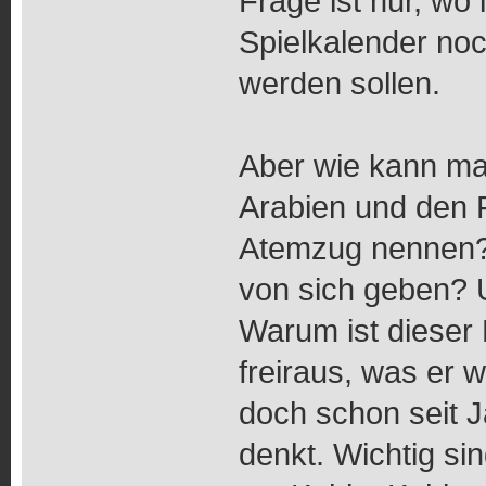
Frage ist nur, wo
Spielkalender noc
werden sollen.
Aber wie kann ma
Arabien und den F
Atemzug nennen? 
von sich geben? 
Warum ist dieser 
freiraus, was er wi
doch schon seit 
denkt. Wichtig s