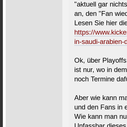
"aktuell gar nicht
an, den "Fan wied
Lesen Sie hier di
https://www.kicke
in-saudi-arabien-d
Ok, über Playoffs
ist nur, wo in de
noch Termine dafü
Aber wie kann ma
und den Fans in 
Wie kann man nur
Unfassbar dieses