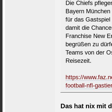
Die Chiefs pflege
Bayern München u
für das Gastspiel
damit die Chancen
Franchise New En
begrüßen zu dürf
Teams von der Os
Reisezeit.
https://www.faz.n
football-nfl-gast
Das hat nix mit 