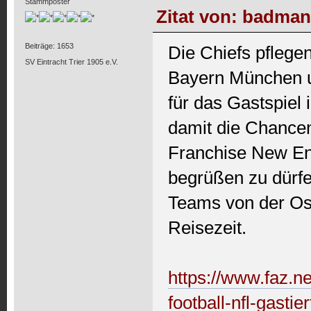
Stammposter
Zitat von: badman
Beiträge: 1653
Die Chiefs pflegen
SV Eintracht Trier 1905 e.V.
Bayern München u
für das Gastspiel 
damit die Chancen
Franchise New Eng
begrüßen zu dürfe
Teams von der Os
Reisezeit.
https://www.faz.ne
football-nfl-gasti