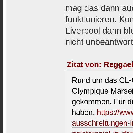
mag das dann au
funktionieren. Ko
Liverpool dann ble
nicht unbeantwort
Zitat von: Reggae
Rund um das CL-Gr
Olympique Marseill
gekommen. Für di
haben.
https://ww
ausschreitungen-in