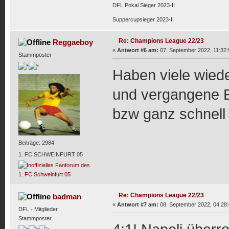
DFL Pokal Sieger 2023-II
Suppercupsieger 2023-II
Re: Champions League 22/23
Reggaeboy
«
Antwort #6 am:
07. September 2022, 11:32:
Stammposter
Haben viele wied
und vergangene E
bzw ganz schnell
Beiträge: 2984
1. FC SCHWEINFURT 05
Re: Champions League 22/23
badman
«
Antwort #7 am:
08. September 2022, 04:28:
DFL - Mitglieder
Stammposter