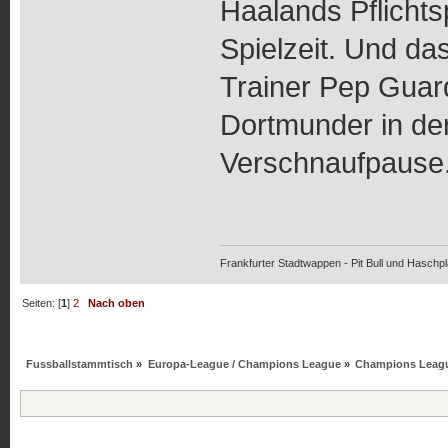
Haalands Pflichtsp
Spielzeit. Und das
Trainer Pep Guard
Dortmunder in der
Verschnaufpause
Frankfurter Stadtwappen - Pit Bull und Haschpl
Seiten: [
1
]
2
Nach oben
Fussballstammtisch
»
Europa-League / Champions League
»
Champions Leagu