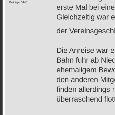
Beiträge: 3143
erste Mal bei ei
Gleichzeitig war e
der Vereinsgeschi
Die Anreise war e
Bahn fuhr ab Nied
ehemaligem Bewohn
den anderen Mitg
finden allerdings 
überraschend flott