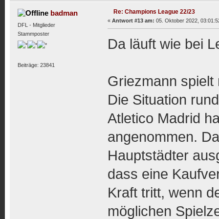
Re: Champions League 22/23
badman
«
Antwort #13 am:
05. Oktober 2022, 03:01:5
DFL - Mitglieder
Stammposter
Da läuft wie bei Le
Beiträge: 23841
Griezmann spielt
Die Situation run
Atletico Madrid h
angenommen. Da 
Hauptstädter ausg
dass eine Kaufver
Kraft tritt, wenn
möglichen Spielzei