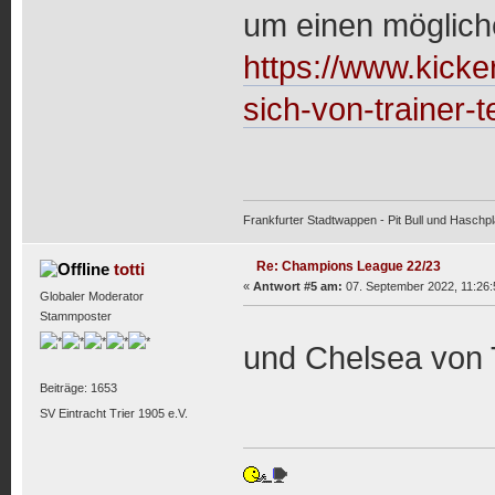
um einen mögliche
https://www.kicker
sich-von-trainer-
Frankfurter Stadtwappen - Pit Bull und Haschpl
Re: Champions League 22/23
totti
«
Antwort #5 am:
07. September 2022, 11:26:
Globaler Moderator
Stammposter
und Chelsea von
Beiträge: 1653
SV Eintracht Trier 1905 e.V.