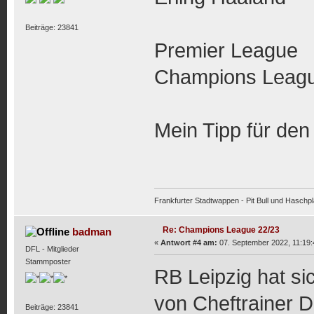
Beiträge: 23841
Premier L
Champions Le
Mein Tipp für den
Frankfurter Stadtwappen - Pit Bull und Haschpl
Re: Champions League 22/23
badman
«
Antwort #4 am:
07. September 2022, 11:19:
DFL - Mitglieder
Stammposter
RB Leipzig hat si
von Cheftrainer 
Beiträge: 23841