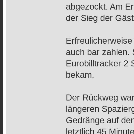
abgezockt. Am End
der Sieg der Gäst
Erfreulicherweis
auch bar zahlen.
Eurobilltracker 
bekam.
Der Rückweg war
längeren Spazier
Gedränge auf den
letztlich 45 Minu