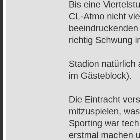
Bis eine Viertels
CL-Atmo nicht vie
beeindruckenden 
richtig Schwung in
Stadion natürlich
im Gästeblock).
Die Eintracht ve
mitzuspielen, was 
Sporting war techn
erstmal machen un