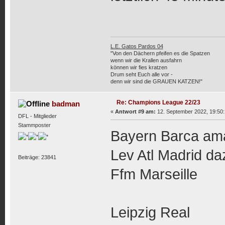
L.E. Gatos Pardos 04
"Von den Dächern pfeifen es die Spatzen
wenn wir die Krallen ausfahrn
können wir fies kratzen
Drum seht Euch alle vor -
denn wir sind die GRAUEN KATZEN!"
Re: Champions League 22/23
badman
«
Antwort #9 am:
12. September 2022, 19:50:
DFL - Mitglieder
Stammposter
Bayern Barca am
Lev Atl Madrid da
Beiträge: 23841
Ffm Marseille
Leipzig Real