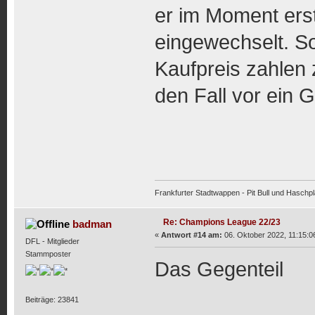
er im Moment erst
eingewechselt. So
Kaufpreis zahlen 
den Fall vor ein G
Frankfurter Stadtwappen - Pit Bull und Haschpl
Re: Champions League 22/23
badman
«
Antwort #14 am:
06. Oktober 2022, 11:15:0
DFL - Mitglieder
Stammposter
Das Gegenteil
Beiträge: 23841