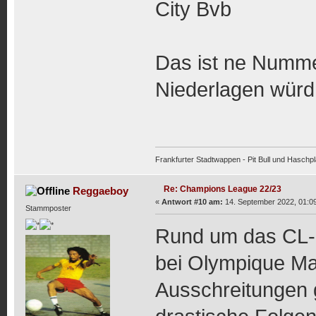
City Bvb
Das ist ne Nummer
Niederlagen würd 
Frankfurter Stadtwappen - Pit Bull und Haschpl
Re: Champions League 22/23
Reggaeboy
«
Antwort #10 am:
14. September 2022, 01:09
Stammposter
Rund um das CL-G
bei Olympique Mars
Ausschreitungen 