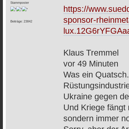
Stammposter
https://www.sued
sponsor-rheinmetal
Beiträge: 23842
lux.12G6rYFGAa
Klaus Tremmel
vor 49 Minuten
Was ein Quatsch. 
Rüstungsindustrie 
Ukraine gegen de
Und Kriege fängt 
sondern immer no