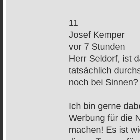
11
Josef Kemper
vor 7 Stunden
Herr Seldorf, ist 
tatsächlich durch
noch bei Sinnen?
Ich bin gerne dab
Werbung für die 
machen! Es ist w