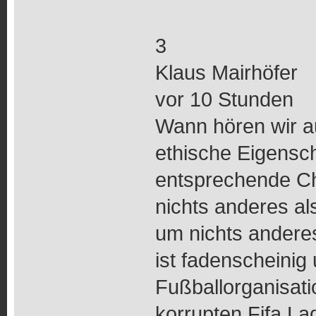
3
Klaus Mairhöfer
vor 10 Stunden
Wann hören wir a
ethische Eigensc
entsprechende Ch
nichts anderes al
um nichts andere
ist fadenscheinig
Fußballorganisat
korrupten Fifa La