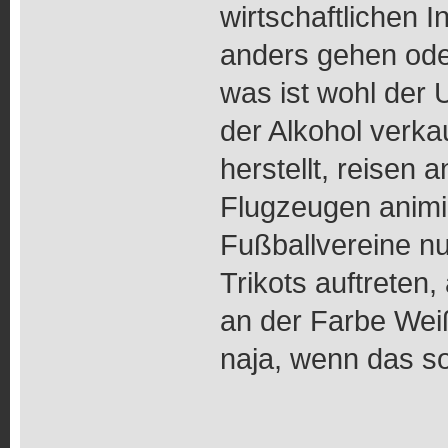
wirtschaftlichen I
anders gehen ode
was ist wohl der
der Alkohol verka
herstellt, reisen 
Flugzeugen animiert
Fußballvereine nu
Trikots auftreten,
an der Farbe Wei
naja, wenn das so