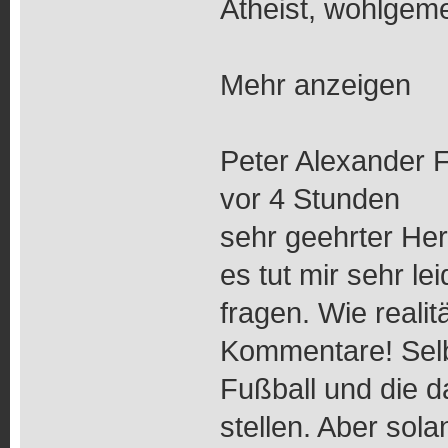
Atheist, wohlgeme
Mehr anzeigen
Peter Alexander 
vor 4 Stunden
sehr geehrter Herr
es tut mir sehr le
fragen. Wie reali
Kommentare! Selb
Fußball und die d
stellen. Aber sol