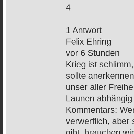
4
1 Antwort
Felix Ehring
vor 6 Stunden
Krieg ist schlimm
sollte anerkenne
unser aller Freih
Launen abhängig 
Kommentars: Werb
verwerflich, abe
gibt, brauchen wi