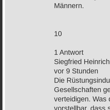
Männern.
10
1 Antwort
Siegfried Heinrich
vor 9 Stunden
Die Rüstungsindust
Gesellschaften g
verteidigen. Was 
vorstellbar, dass