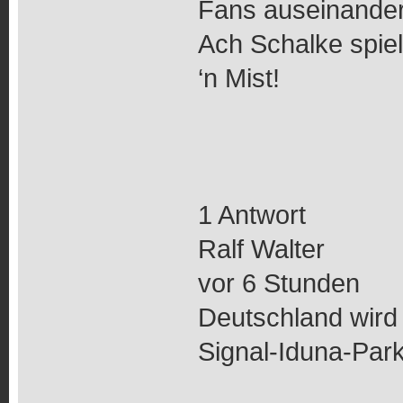
Fans auseinander
Ach Schalke spiel
‘n Mist!
1 Antwort
Ralf Walter
vor 6 Stunden
Deutschland wird
Signal-Iduna-Park v