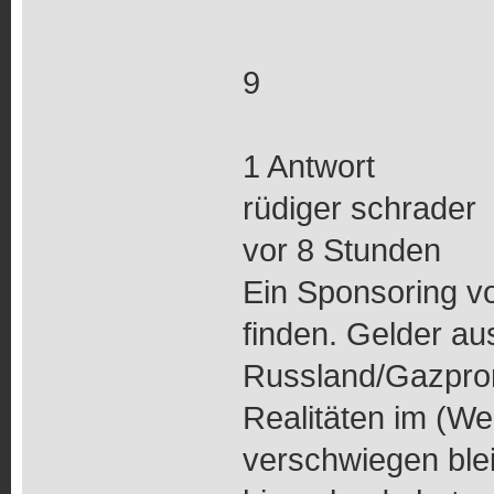
9
1 Antwort
rüdiger schrader
vor 8 Stunden
Ein Sponsoring v
finden. Gelder au
Russland/Gazprom
Realitäten im (We
verschwiegen blei