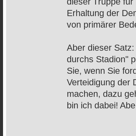
dieser Truppe für
Erhaltung der De
von primärer Bed
Aber dieser Satz: 
durchs Stadion" p
Sie, wenn Sie for
Verteidigung der 
machen, dazu geh
bin ich dabei! Abe