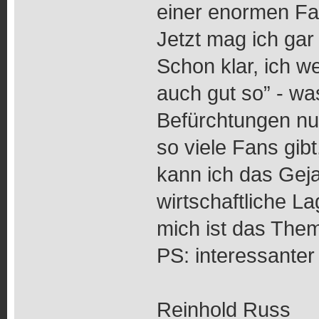
einer enormen F
Jetzt mag ich gar 
Schon klar, ich 
auch gut so” - wa
Befürchtungen nu
so viele Fans gibt
kann ich das Gej
wirtschaftliche L
mich ist das Them
PS: interessanter A
Reinhold Russ