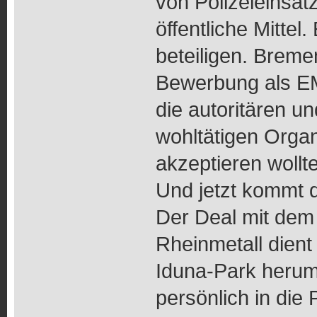
von Polizeieinsät
öffentliche Mitte
beteiligen. Breme
Bewerbung als EM
die autoritären u
wohltätigen Orga
akzeptieren wollte
Und jetzt kommt d
Der Deal mit de
Rheinmetall dien
Iduna-Park herum.
persönlich in die