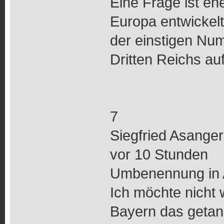
Eine Frage ist eh
Europa entwickel
der einstigen Nu
Dritten Reichs auf
7
Siegfried Asanger
vor 10 Stunden
Umbenennung in A
Ich möchte nicht 
Bayern das getan