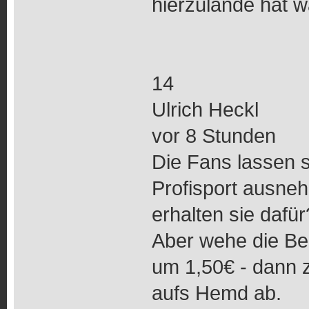
hierzulande hat w
14
Ulrich Heckl
vor 8 Stunden
Die Fans lassen s
Profisport ausn
erhalten sie dafür
Aber wehe die Bei
um 1,50€ - dann z
aufs Hemd ab.