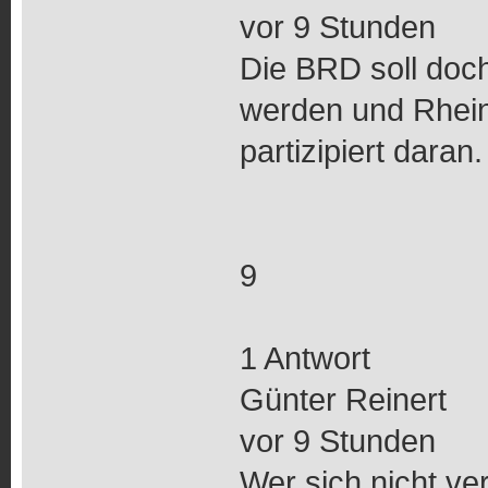
vor 9 Stunden
Die BRD soll doch
werden und Rhein
partizipiert daran
9
1 Antwort
Günter Reinert
vor 9 Stunden
Wer sich nicht ve