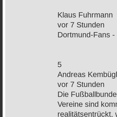
Klaus Fuhrmann
vor 7 Stunden
Dortmund-Fans - 
5
Andreas Kembügl
vor 7 Stunden
Die Fußballbundes
Vereine sind komm
realitätsentrückt,