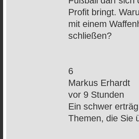
Fußball darf sich
Profit bringt. Wa
mit einem Waffenh
schließen?
6
Markus Erhardt
vor 9 Stunden
Ein schwer erträgl
Themen, die Sie ü