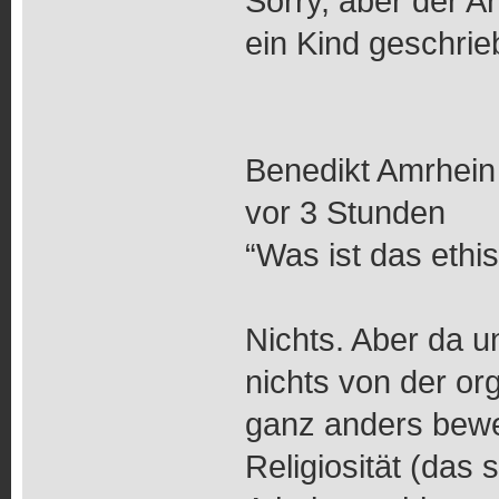
Sorry, aber der Ar
ein Kind geschrie
Benedikt Amrhein
vor 3 Stunden
“Was ist das ethi
Nichts. Aber da u
nichts von der org
ganz anders bewer
Religiosität (das 