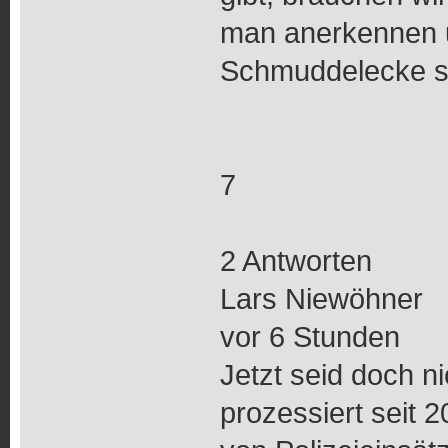
man anerkennen un
Schmuddelecke s
7
2 Antworten
Lars Niewöhner
vor 6 Stunden
Jetzt seid doch n
prozessiert seit 