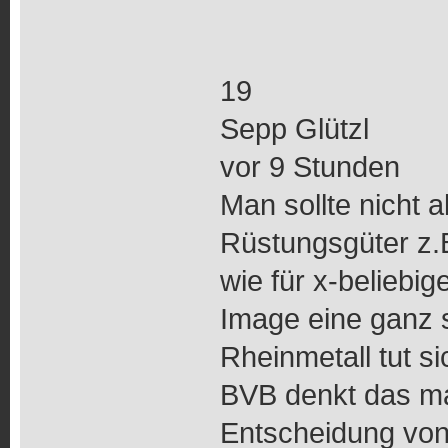
19
Sepp Glützl
vor 9 Stunden
Man sollte nicht 
Rüstungsgüter z.
wie für x-beliebi
Image eine ganz 
Rheinmetall tut s
BVB denkt das m
Entscheidung von