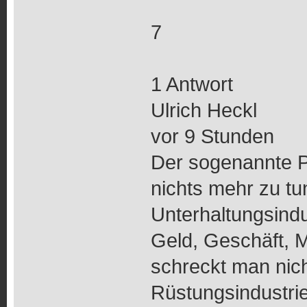
7
1 Antwort
Ulrich Heckl
vor 9 Stunden
Der sogenannte Pr
nichts mehr zu tun
Unterhaltungsindu
Geld, Geschäft, Ma
schreckt man nic
Rüstungsindustri