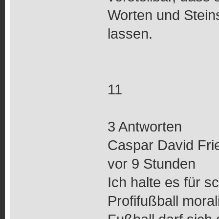
Worten und Steins
lassen.
11
3 Antworten
Caspar David Fri
vor 9 Stunden
Ich halte es für 
Profifußball mora