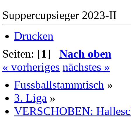
Suppercupsieger 2023-II
Drucken
Seiten: [
1
]
Nach oben
« vorheriges
nächstes »
Fussballstammtisch
»
3. Liga
»
VERSCHOBEN: Hallesc