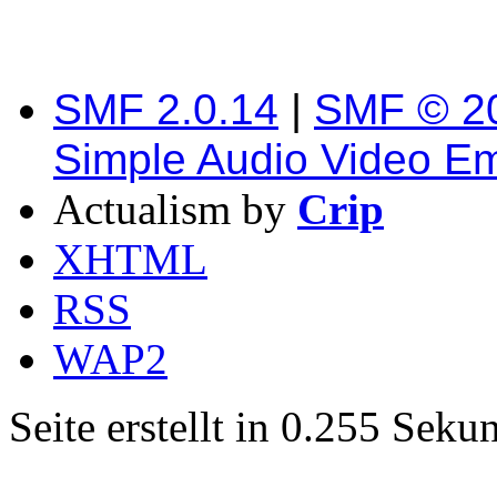
SMF 2.0.14
|
SMF © 2
Simple Audio Video E
Actualism by
Crip
XHTML
RSS
WAP2
Seite erstellt in 0.255 Sek