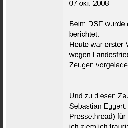
07 окт. 2008
Beim DSF wurde g
berichtet.
Heute war erster 
wegen Landesfried
Zeugen vorgelade
Und zu diesen Zeu
Sebastian Eggert, 
Pressethread) fü
ich ziemlich traur