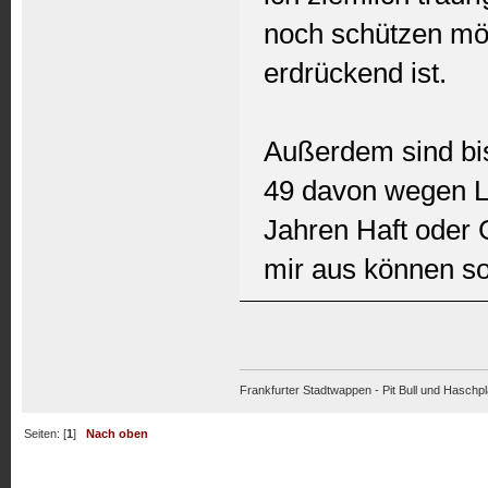
noch schützen mö
erdrückend ist.
Außerdem sind bi
49 davon wegen La
Jahren Haft oder 
mir aus können so
Frankfurter Stadtwappen - Pit Bull und Haschpl
Seiten: [
1
]
Nach oben