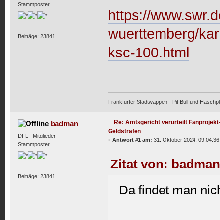
Stammposter
https://www.swr.d
wuerttemberg/karl
Beiträge: 23841
ksc-100.html
Frankfurter Stadtwappen - Pit Bull und Haschpl
Re: Amtsgericht verurteilt Fanprojekt-
badman
Geldstrafen
DFL - Mitglieder
«
Antwort #1 am:
31. Oktober 2024, 09:04:36
Stammposter
Zitat von: badman
Beiträge: 23841
Da findet man nic