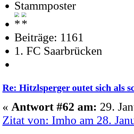
Stammposter
Beiträge: 1161
1. FC Saarbrücken
Re: Hitzlsperger outet sich als 
«
Antwort #62 am:
29. Jan
Zitat von: Imho am 28. Jan