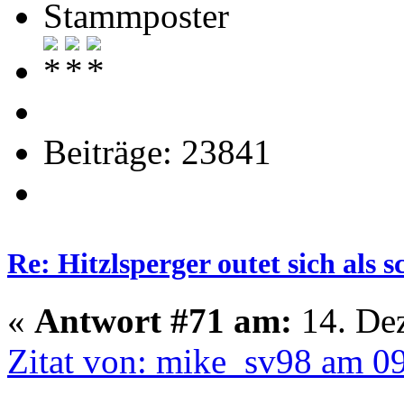
Stammposter
Beiträge: 23841
Re: Hitzlsperger outet sich als 
«
Antwort #71 am:
14. Dez
Zitat von: mike_sv98 am 09