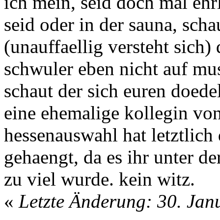
ich mein, seid doch mal eh
seid oder in der sauna, sch
(unauffaellig versteht sich)
schwuler eben nicht auf mu
schaut der sich euren doedel
eine ehemalige kollegin von
hessenauswahl hat letztlich
gehaengt, da es ihr unter d
zu viel wurde. kein witz.
«
Letzte Änderung: 30. Jan