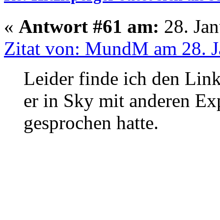
«
Antwort #61 am:
28. Jan
Zitat von: MundM am 28. J
Leider finde ich den Lin
er in Sky mit anderen E
gesprochen hatte.