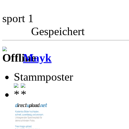
sport 1
Gespeichert
Mayk
Stammposter