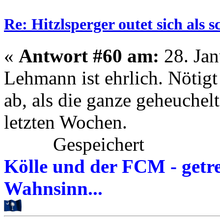
Re: Hitzlsperger outet sich als 
«
Antwort #60 am:
28. Jan
Lehmann ist ehrlich. Nötigt
ab, als die ganze geheuche
letzten Wochen.
Gespeichert
Kölle und der FCM - getre
Wahnsinn...