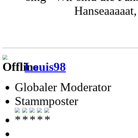
Hanseaaaaat,
Louis98
Globaler Moderator
Stammposter