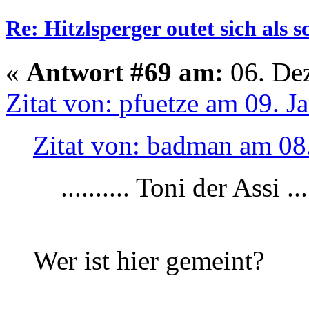
Re: Hitzlsperger outet sich als 
«
Antwort #69 am:
06. Dez
Zitat von: pfuetze am 09. J
Zitat von: badman am 08
.......... Toni der Assi ...
Wer ist hier gemeint?