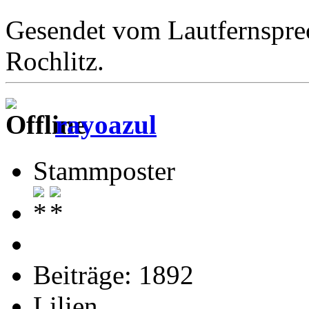
Gesendet vom Lautfernspre
Rochlitz.
rayoazul
Stammposter
Beiträge: 1892
Lilien