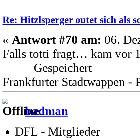
Re: Hitzlsperger outet sich als 
«
Antwort #70 am:
06. Dez
Falls totti fragt… kam vor
Gespeichert
Frankfurter Stadtwappen - P
badman
DFL - Mitglieder