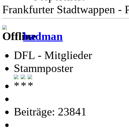
Frankfurter Stadtwappen - P
badman
DFL - Mitglieder
Stammposter
Beiträge: 23841