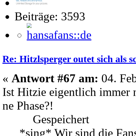
Beiträge: 3593
Re: Hitzlsperger outet sich als 
«
Antwort #67 am:
04. Feb
Ist Hitzie eigentlich immer
ne Phase?!
Gespeichert
*sing* Wir sind die Fa