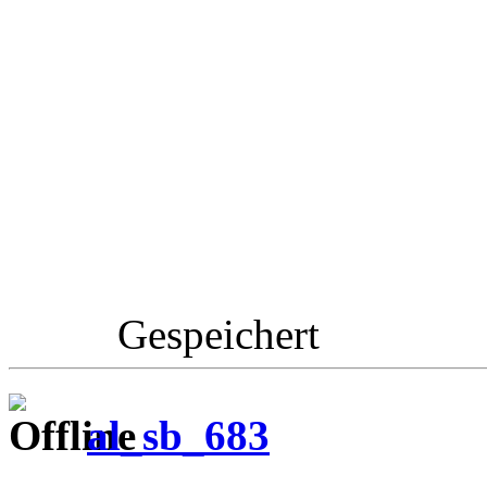
Gespeichert
al_sb_683