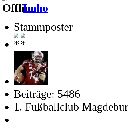
Imho
Stammposter
Beiträge: 5486
1. Fußballclub Magdebu