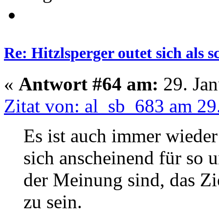
Re: Hitzlsperger outet sich als 
«
Antwort #64 am:
29. Jan
Zitat von: al_sb_683 am 29
Es ist auch immer wieder
sich anscheinend für so u
der Meinung sind, das Zi
zu sein.