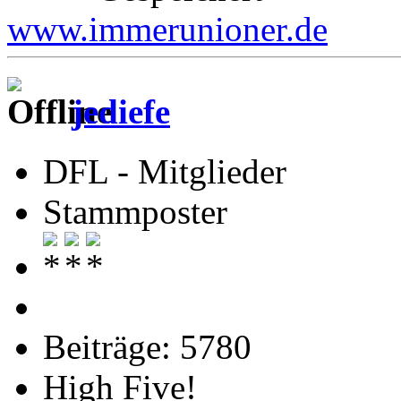
www.immerunioner.de
jediefe
DFL - Mitglieder
Stammposter
Beiträge: 5780
High Five!