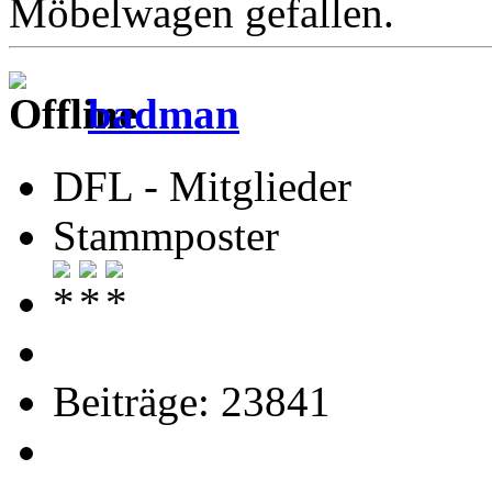
Möbelwagen gefallen.
badman
DFL - Mitglieder
Stammposter
Beiträge: 23841