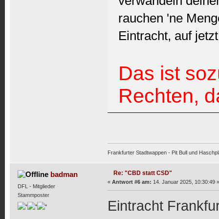
verwandeln deinen
rauchen 'ne Menge 
Eintracht, auf jetz
Das ist soz
Rechten, d
Frankfurter Stadtwappen - Pit Bull und Haschpl
Re: "CBD statt CSD"
badman
«
Antwort #6 am:
14. Januar 2025, 10:30:49 
DFL - Mitglieder
Stammposter
Eintracht Frankfu