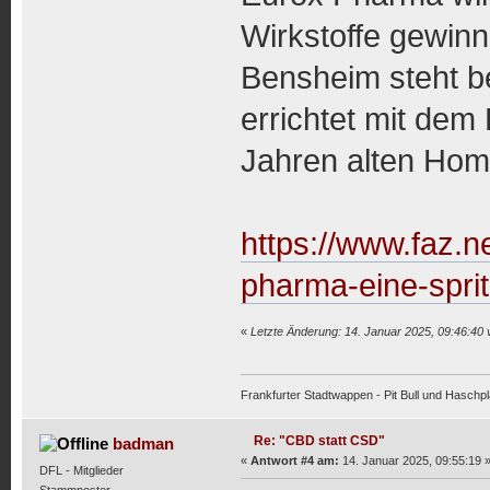
Wirkstoffe gewinn
Bensheim steht be
errichtet mit dem
Jahren alten Homö
https://www.faz.ne
pharma-eine-spri
«
Letzte Änderung: 14. Januar 2025, 09:46:40
Frankfurter Stadtwappen - Pit Bull und Haschpl
Re: "CBD statt CSD"
badman
«
Antwort #4 am:
14. Januar 2025, 09:55:19 
DFL - Mitglieder
Stammposter