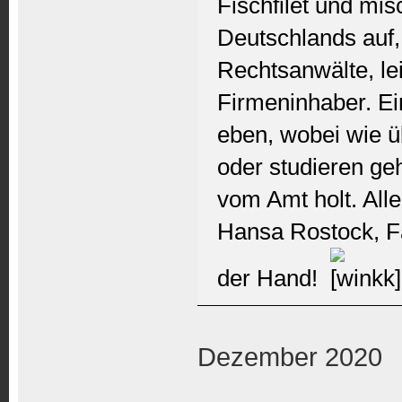
Fischfilet und mi
Deutschlands auf,
Rechtsanwälte, lei
Firmeninhaber. Ei
eben, wobei wie ü
oder studieren geh
vom Amt holt. Alle
Hansa Rostock, F
der Hand!
Dezember 2020