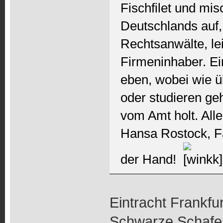
Fischfilet und mi
Deutschlands auf,
Rechtsanwälte, lei
Firmeninhaber. Ei
eben, wobei wie ü
oder studieren geh
vom Amt holt. Alle
Hansa Rostock, F
der Hand!
Eintracht Frankfur
Schwarze Schafe