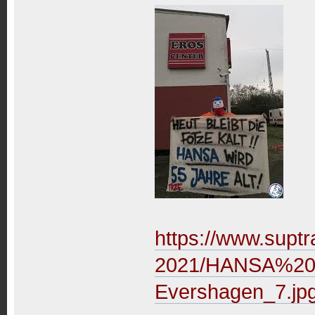
https://www.suptr
2021/HANSA%20-
Evershagen_7.jp