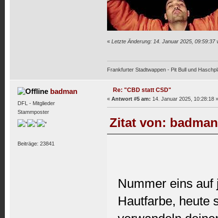
«
Letzte Änderung: 14. Januar 2025, 09:59:37
Frankfurter Stadtwappen - Pit Bull und Haschpl
Re: "CBD statt CSD"
badman
«
Antwort #5 am:
14. Januar 2025, 10:28:18 
DFL - Mitglieder
Stammposter
Zitat von: badman
Beiträge: 23841
Nummer eins auf j
Hautfarbe, heute s