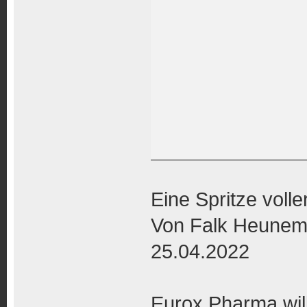
Eine Spritze voll
Von Falk Heune
25.04.2022
Eurox Pharma wil