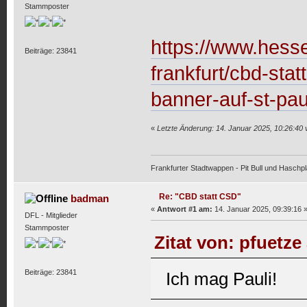
Stammposter
https://www.hesse
Beiträge: 23841
frankfurt/cbd-statt
banner-auf-st-pau
«
Letzte Änderung: 14. Januar 2025, 10:26:40
Frankfurter Stadtwappen - Pit Bull und Haschpl
Re: "CBD statt CSD"
badman
«
Antwort #1 am:
14. Januar 2025, 09:39:16 
DFL - Mitglieder
Stammposter
Zitat von: pfuetze
Beiträge: 23841
Ich mag Pauli!