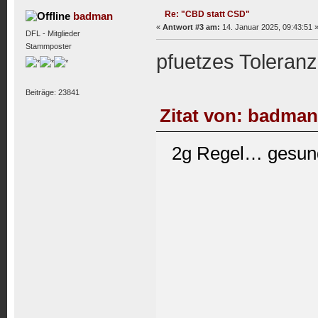
Re: "CBD statt CSD"
badman
«
Antwort #3 am:
14. Januar 2025, 09:43:51 
DFL - Mitglieder
Stammposter
pfuetzes Toleranz
Beiträge: 23841
Zitat von: badman
2g Regel… gesund