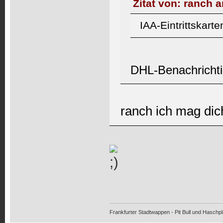
Zitat von: ranch 
IAA-Eintrittskart
DHL-Benachrichti
ranch ich mag dic
Frankfurter Stadtwappen - Pit Bull und Haschpl