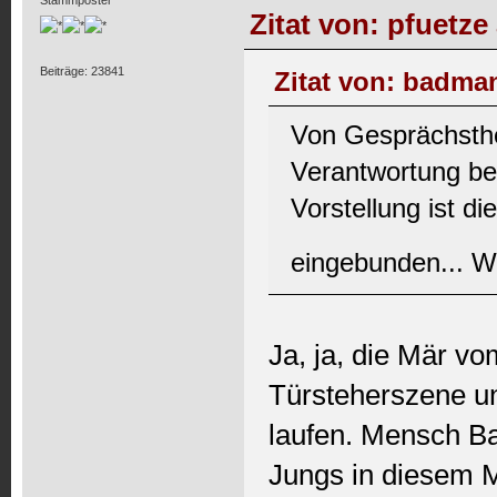
Zitat von: pfuetze
Beiträge: 23841
Zitat von: badman
Von Gesprächsthe
Verantwortung be
Vorstellung ist di
eingebunden... W
Ja, ja, die Mär v
Türsteherszene u
laufen. Mensch Ba
Jungs in diesem M