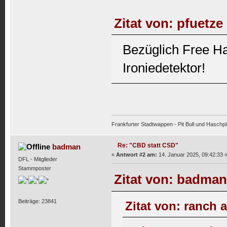
Zitat von: pfuetze
Bezüglich Free Ha
Ironiedetektor!
Frankfurter Stadtwappen - Pit Bull und Haschpl
Re: "CBD statt CSD"
badman
«
Antwort #2 am:
14. Januar 2025, 09:42:33 
DFL - Mitglieder
Stammposter
Zitat von: badman
Beiträge: 23841
Zitat von: ranch 