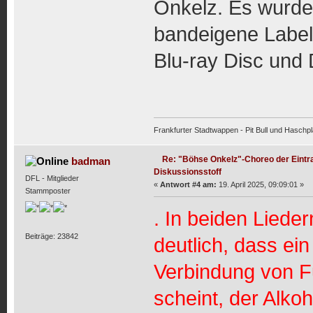
Onkelz. Es wurde
bandeigene Label
Blu-ray Disc und 
Frankfurter Stadtwappen - Pit Bull und Haschpl
Re: "Böhse Onkelz"-Choreo der Eintra
badman
Diskussionsstoff
DFL - Mitglieder
«
Antwort #4 am:
19. April 2025, 09:09:01 »
Stammposter
. In beiden Lieder
Beiträge: 23842
deutlich, dass ein
Verbindung von Fu
scheint, der Alko