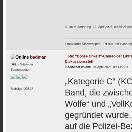
«
Letzte Änderung: 19. April 2025, 09:35:28 v
Frankfurter Stadtwappen - Pit Bull und Haschpl
Re: "Böhse Onkelz"-Choreo der Eintra
badman
Diskussionsstoff
DFL - Mitglieder
«
Antwort #5 am:
19. April 2025, 09:14:22 »
Stammposter
„Kategorie C“ (KC
Beiträge: 23842
Band, die zwisch
Wölfe“ und „VollK
gegründet wurde.
auf die Polizei-B