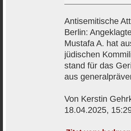
Antisemitische At
Berlin: Angeklagte
Mustafa A. hat au
jüdischen Kommili
stand für das Geri
aus generalpräve
Von Kerstin Gehr
18.04.2025, 15:2