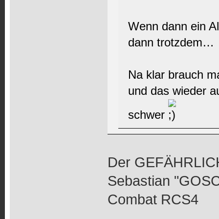
Wenn dann ein Alte
dann trotzdem…
Na klar brauch m
und das wieder 
schwer
Der GEFÄHRLICH
Sebastian "GOSC
Combat RCS4