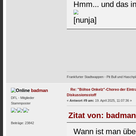
Hmm... und das in
Frankfurter Stadtwappen - Pit Bull und Haschpl
Re: "Böhse Onkelz"-Choreo der Eintra
badman
Diskussionsstoff
DFL - Mitglieder
«
Antwort #9 am:
19. April 2025, 11:07:36 »
Stammposter
Zitat von: badman
Beiträge: 23842
Wann ist man übe