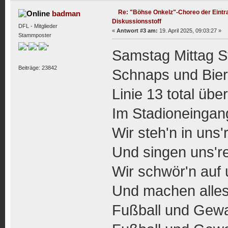
Re: "Böhse Onkelz"-Choreo der Eintra
badman
Diskussionsstoff
DFL - Mitglieder
«
Antwort #3 am:
19. April 2025, 09:03:27 »
Stammposter
Samstag Mittag S
Beiträge: 23842
Schnaps und Bier
Linie 13 total überf
Im Stadioneingang
Wir steh'n in uns
Und singen uns're
Wir schwör'n auf 
Und machen alles
Fußball und Gewal