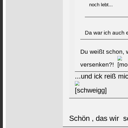
noch lebt...
Da war ich auch 
Du weißt schon, w
versenken?!
...und ick reiß 
Schön , das wir 