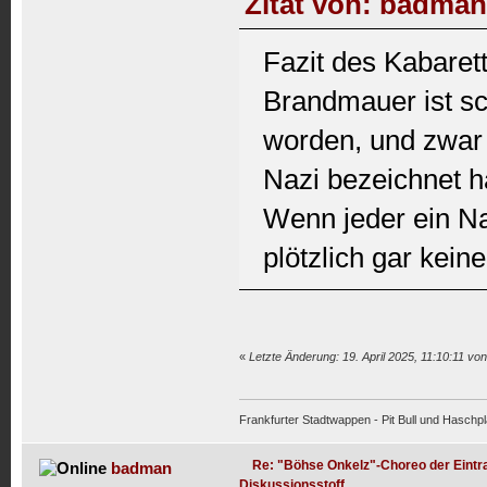
Zitat von: badman 
Fazit des Kabarett
Brandmauer ist sc
worden, und zwar 
Nazi bezeichnet hab
Wenn jeder ein Naz
plötzlich gar kei
«
Letzte Änderung: 19. April 2025, 11:10:11 v
Frankfurter Stadtwappen - Pit Bull und Haschpl
Re: "Böhse Onkelz"-Choreo der Eintra
badman
Diskussionsstoff