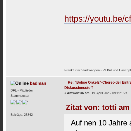
https://youtu.b
Frankfurter Stadtwappen - Pit Bull und Haschpl
Re: "Böhse Onkelz"-Choreo der Eintra
badman
Diskussionsstoff
DFL - Mitglieder
«
Antwort #6 am:
19. April 2025, 09:19:15 »
Stammposter
Zitat von: totti a
Beiträge: 23842
Auf nen 10 Jahre 