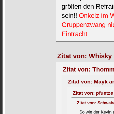
grölten den Refrai
sein!!
Onkelz im W
Gruppenzwang nich
Eintracht
Zitat von: Whisky 
Zitat von: Thomm
Zitat von: Mayk a
Zitat von: pfuetz
Zitat von: Schwab
So wie der Kevin 