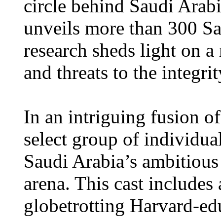
circle behind Saudi Arab
unveils more than 300 Sa
research sheds light on a 
and threats to the integrit
In an intriguing fusion of
select group of individua
Saudi Arabia’s ambitious 
arena. This cast includes 
globetrotting Harvard-ed