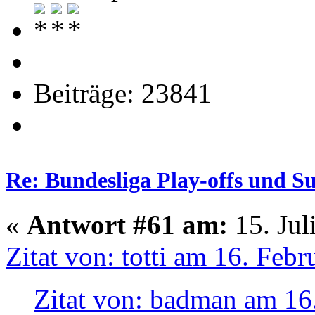
Beiträge: 23841
Re: Bundesliga Play-offs und S
«
Antwort #61 am:
15. Jul
Zitat von: totti am 16. Feb
Zitat von: badman am 16