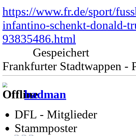
https://www.fr.de/sport/fuss
infantino-schenkt-donald-
93835486.html
Gespeichert
Frankfurter Stadtwappen - P
badman
DFL - Mitglieder
Stammposter