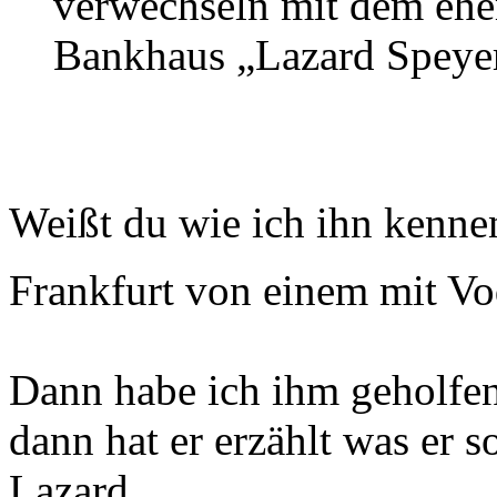
verwechseln mit dem ehe
Bankhaus „Lazard Speyer
Weißt du wie ich ihn kenne
Frankfurt von einem mit V
Dann habe ich ihm geholfe
dann hat er erzählt was er 
Lazard…