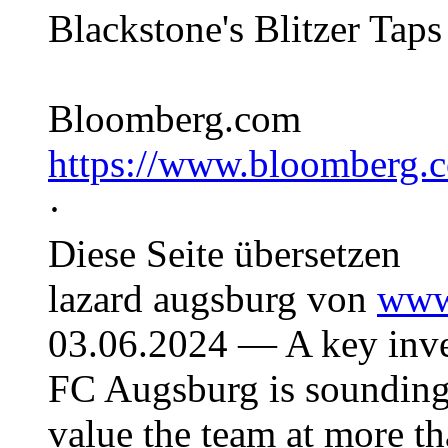
Blackstone's Blitzer Taps
Bloomberg.com
https://www.bloomberg.
·
Diese Seite übersetzen
lazard augsburg von
www
03.06.2024 — A key inve
FC Augsburg is sounding o
value the team at more t