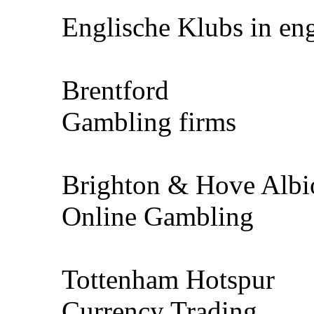
Englische Klubs in en
Brentford
Gambling firms
Brighton & Hove Albi
Online Gambling
Tottenham Hotspur
Currency Trading