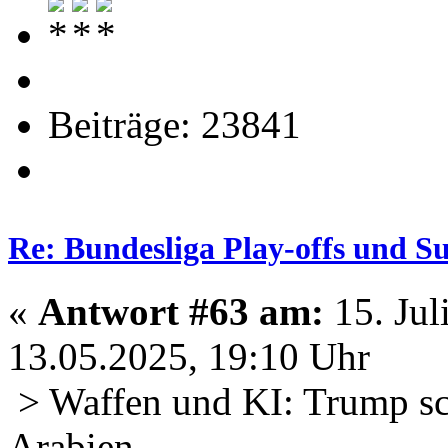
Beiträge: 23841
Re: Bundesliga Play-offs und S
«
Antwort #63 am:
15. Jul
13.05.2025, 19:10 Uhr
> Waffen und KI: Trump sch
Arabien