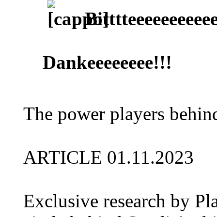
Bitttteeeeeeeeeee
Dankeeeeeeee!!!
The power players behind
ARTICLE 01.11.2023
Exclusive research by Pl