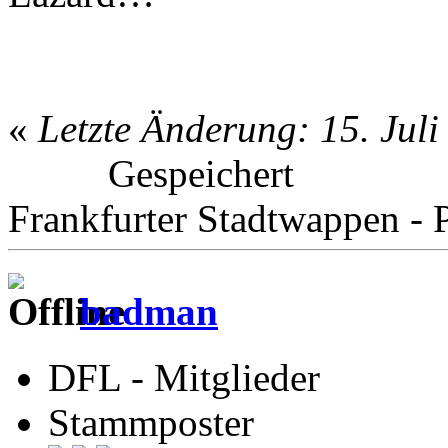
«
Letzte Änderung: 15. Jul
Gespeichert
Frankfurter Stadtwappen - P
badman
DFL - Mitglieder
Stammposter