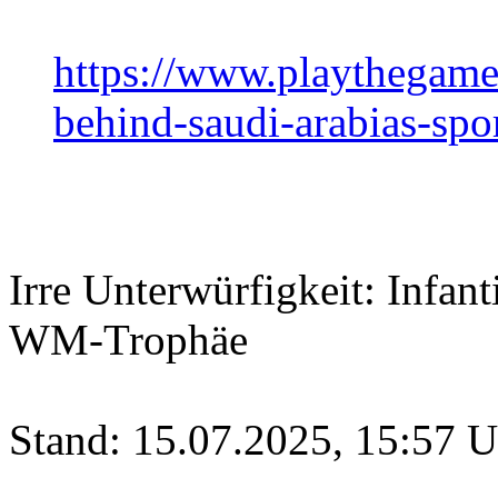
https://www.playthegame
behind-saudi-arabias-spor
Irre Unterwürfigkeit: Infan
WM-Trophäe
Stand: 15.07.2025, 15:57 U