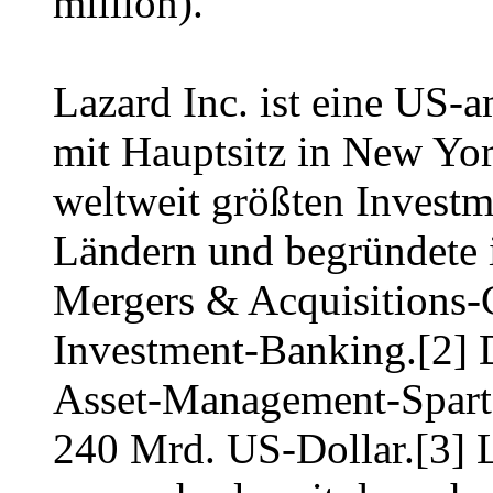
million).
Lazard Inc. ist eine US-
mit Hauptsitz in New York
weltweit größten Invest
Ländern und begründete 
Mergers & Acquisitions-G
Investment-Banking.[2] 
Asset-Management-Sparte
240 Mrd. US-Dollar.[3] La