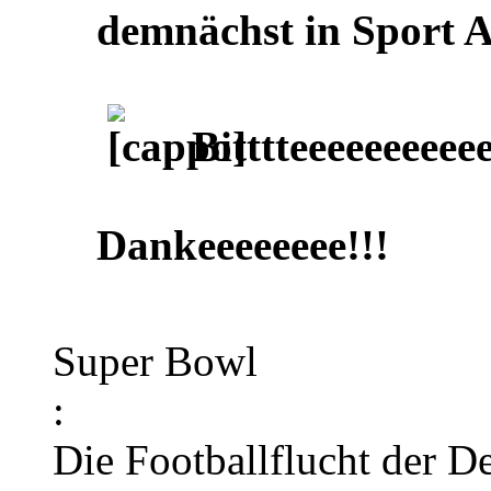
demnächst in Sport A
Bitttteeeeeeeeeee
Dankeeeeeeee!!!
Super Bowl
:
Die Footballflucht der D