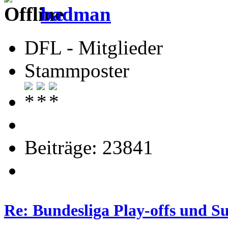
badman
DFL - Mitglieder
Stammposter
Beiträge: 23841
Re: Bundesliga Play-offs und S