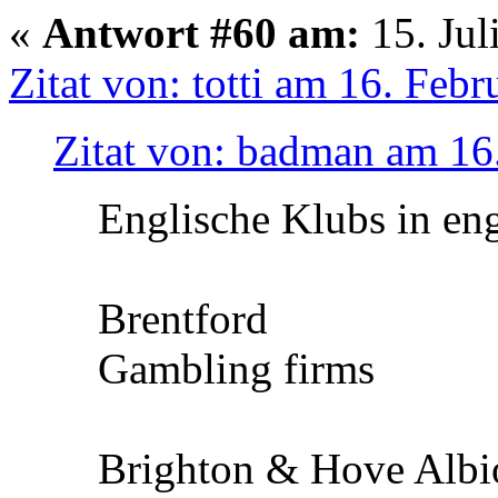
«
Antwort #60 am:
15. Jul
Zitat von: totti am 16. Feb
Zitat von: badman am 16
Englische Klubs in en
Brentford
Gambling firms
Brighton & Hove Albi