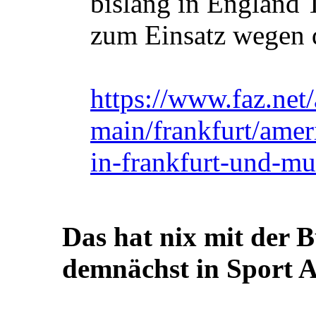
bislang in England 
zum Einsatz wegen d
https://www.faz.net/
main/frankfurt/ameri
in-frankfurt-und-m
Das hat nix mit der B
demnächst in Sport A