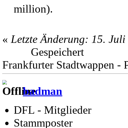
million).
«
Letzte Änderung: 15. Jul
Gespeichert
Frankfurter Stadtwappen - P
badman
DFL - Mitglieder
Stammposter