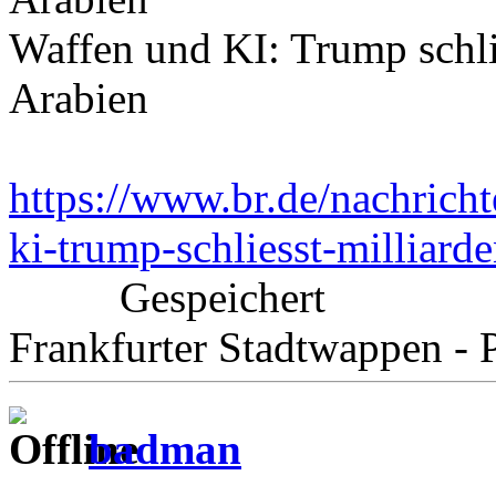
Waffen und KI: Trump schli
Arabien
https://www.br.de/nachrich
ki-trump-schliesst-milliard
Gespeichert
Frankfurter Stadtwappen - P
badman