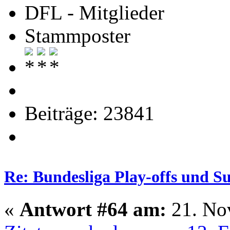
DFL - Mitglieder
Stammposter
Beiträge: 23841
Re: Bundesliga Play-offs und S
«
Antwort #64 am:
21. No