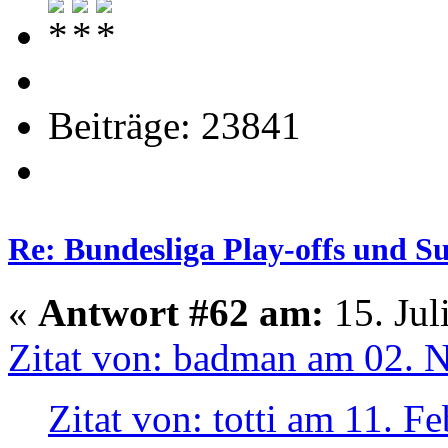
Beiträge: 23841
Re: Bundesliga Play-offs und S
«
Antwort #62 am:
15. Jul
Zitat von: badman am 02. 
Zitat von: totti am 11. F