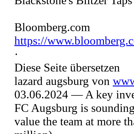
Blackstone's Blitzer Taps
Bloomberg.com
https://www.bloomberg.
·
Diese Seite übersetzen
lazard augsburg von
www
03.06.2024 — A key inve
FC Augsburg is sounding o
value the team at more t