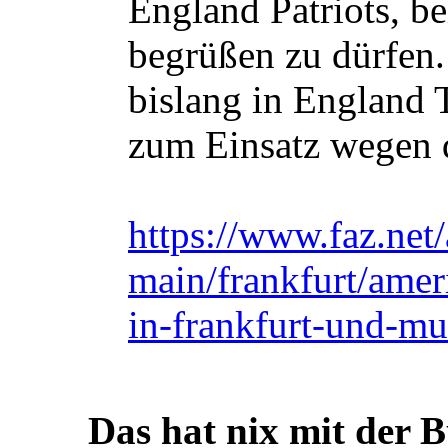
England Patriots, b
begrüßen zu dürfen.
bislang in England 
zum Einsatz wegen d
https://www.faz.net/
main/frankfurt/ameri
in-frankfurt-und-m
Das hat nix mit der B