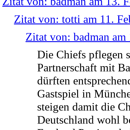
Zitat von: badman am 13. F
Zitat von: totti am 11. F
Zitat von: badman am 
Die Chiefs pflegen s
Partnerschaft mit 
dürften entsprechend
Gastspiel in Münche
steigen damit die Ch
Deutschland wohl be