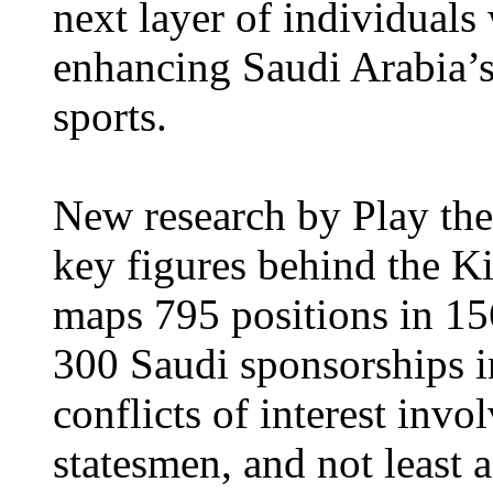
next layer of individuals 
enhancing Saudi Arabia’s 
sports.
New research by Play the
key figures behind the Ki
maps 795 positions in 15
300 Saudi sponsorships in
conflicts of interest invo
statesmen, and not least a