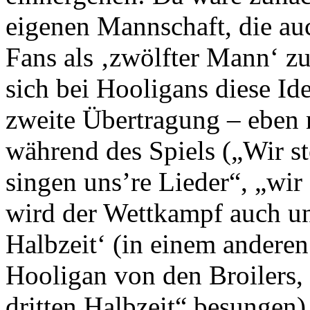
eigenen Mannschaft, die au
Fans als ‚zwölfter Mann‘ 
sich bei Hooligans diese Ide
zweite Übertragung – eben 
während des Spiels („Wir s
singen uns’re Lieder“, „wir s
wird der Wettkampf auch unm
Halbzeit‘ (in einem anderen
Hooligan von den Broilers, 
dritten Halbzeit“ besungen) 