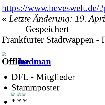
https://www.beveswelt.de
«
Letzte Änderung: 19. Apr
Gespeichert
Frankfurter Stadtwappen - P
badman
DFL - Mitglieder
Stammposter