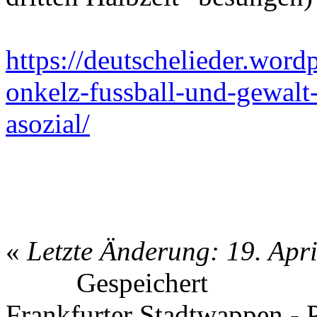
https://deutschelieder.wor
onkelz-fussball-und-gewalt-
asozial/
«
Letzte Änderung: 19. Apr
Gespeichert
Frankfurter Stadtwappen - P