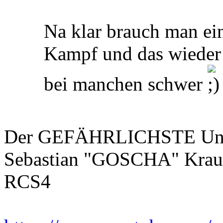
Na klar brauch man ei
Kampf und das wieder
bei manchen schwer
Der GEFÄHRLICHSTE Unte
Sebastian "GOSCHA" Krau
RCS4