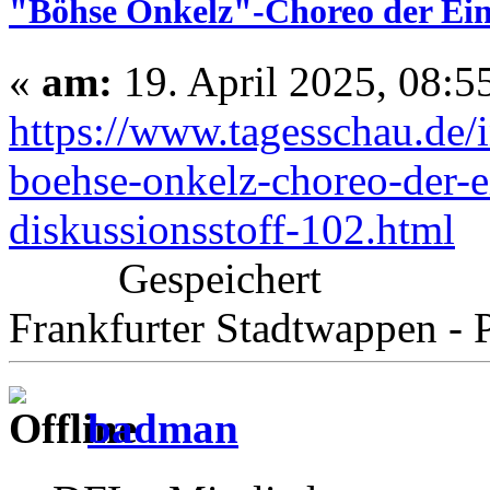
"Böhse Onkelz"-Choreo der Eint
«
am:
19. April 2025, 08:5
https://www.tagesschau.de/i
boehse-onkelz-choreo-der-ei
diskussionsstoff-102.html
Gespeichert
Frankfurter Stadtwappen - P
badman