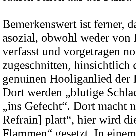
Bemerkenswert ist ferner, d
asozial, obwohl weder von 
verfasst und vorgetragen no
zugeschnitten, hinsichtlich
genuinen Hooliganlied der 
Dort werden „blutige Schlac
„ins Gefecht“. Dort macht m
Refrain] platt“, hier wird d
Flammen“ gesetzt. In einem