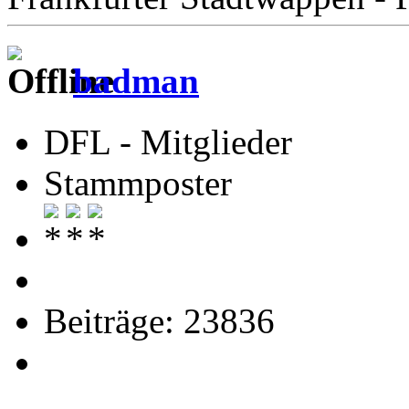
badman
DFL - Mitglieder
Stammposter
Beiträge: 23836