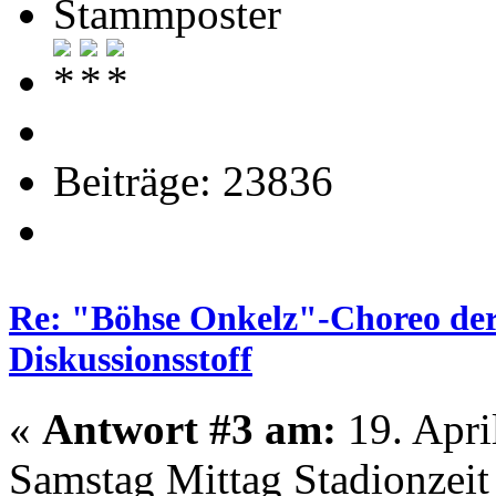
Stammposter
Beiträge: 23836
Re: "Böhse Onkelz"-Choreo der 
Diskussionsstoff
«
Antwort #3 am:
19. Apri
Samstag Mittag Stadionzeit