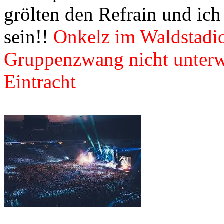
grölten den Refrain und ich
sein!!
Onkelz im Waldstadio
Gruppenzwang nicht unterwe
Eintracht