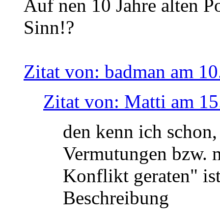
Auf nen 10 Jahre alten P
Sinn!?
Zitat von: badman am 10
Zitat von: Matti am 15
den kenn ich schon,
Vermutungen bzw. m
Konflikt geraten" is
Beschreibung