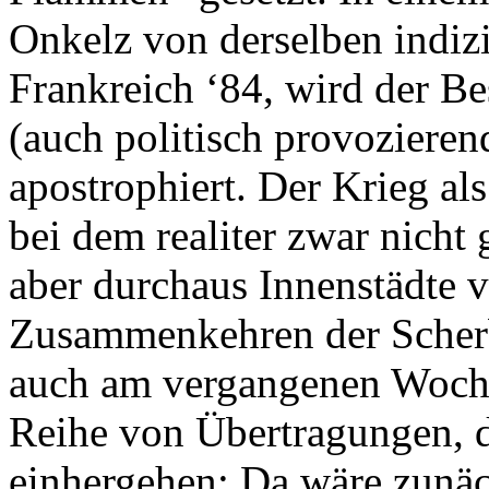
Onkelz von derselben indizi
Frankreich ‘84, wird der B
(auch politisch provozieren
apostrophiert. Der Krieg al
bei dem realiter zwar nicht
aber durchaus Innenstädte 
Zusammenkehren der Scherb
auch am vergangenen Wochen
Reihe von Übertragungen, d
einhergehen: Da wäre zunäch