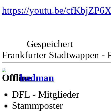
https://youtu.be/cfKbjZ
Gespeichert
Frankfurter Stadtwappen - P
badman
DFL - Mitglieder
Stammposter