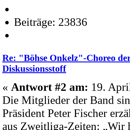
Beiträge: 23836
Re: "Böhse Onkelz"-Choreo der 
Diskussionsstoff
«
Antwort #2 am:
19. Apri
Die Mitglieder der Band sin
Präsident Peter Fischer erzä
aus Zweitliga-Zeiten: „Wir 