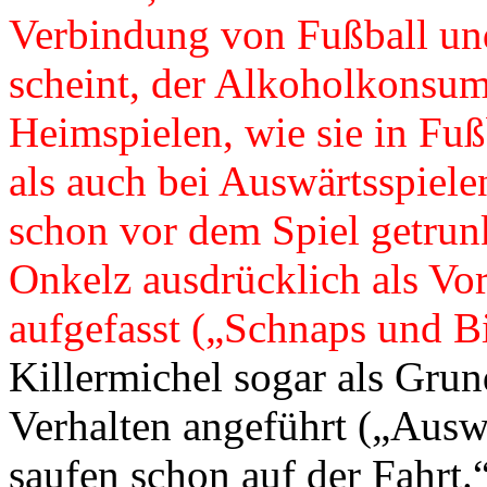
Verbindung von Fußball und
scheint, der Alkoholkonsum 
Heimspielen, wie sie in Fu
als auch bei Auswärtsspiele
schon vor dem Spiel getrun
Onkelz ausdrücklich als Vo
aufgefasst („Schnaps und Bi
Killermichel sogar als Grund
Verhalten angeführt („Auswä
saufen schon auf der Fahrt.“