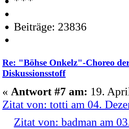
Beiträge: 23836
Re: "Böhse Onkelz"-Choreo der 
Diskussionsstoff
«
Antwort #7 am:
19. Apri
Zitat von: totti am 04. De
Zitat von: badman am 03