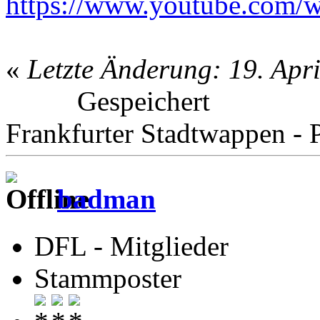
https://www.youtube.com
«
Letzte Änderung: 19. Apr
Gespeichert
Frankfurter Stadtwappen - P
badman
DFL - Mitglieder
Stammposter