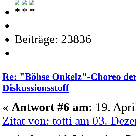
Beiträge: 23836
Re: "Böhse Onkelz"-Choreo der 
Diskussionsstoff
«
Antwort #6 am:
19. Apri
Zitat von: totti am 03. De