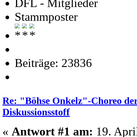
DFL - Mitglieder
Stammposter
Beiträge: 23836
Re: "Böhse Onkelz"-Choreo der 
Diskussionsstoff
«
Antwort #1 am:
19. Apri