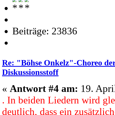
Beiträge: 23836
Re: "Böhse Onkelz"-Choreo der 
Diskussionsstoff
«
Antwort #4 am:
19. Apri
. In beiden Liedern wird gle
deutlich, dass ein zusätzlic