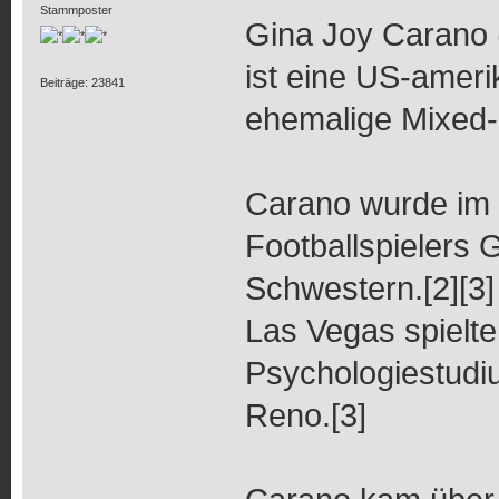
Stammposter
Gina Joy Carano (*
ist eine US-ameri
Beiträge: 23841
ehemalige Mixed-
Carano wurde im 
Footballspielers 
Schwestern.[2][3] 
Las Vegas spielte 
Psychologiestudiu
Reno.[3]