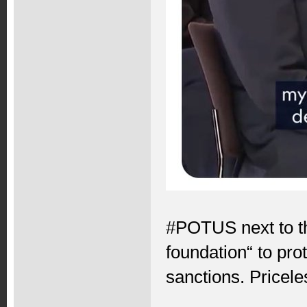
#POTUS next to th
foundation“ to pr
sanctions. Pricele