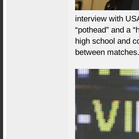
interview with U
“pothead” and a “h
high school and c
between matches