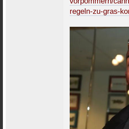
vorpommern/cannab
regeln-zu-gras-