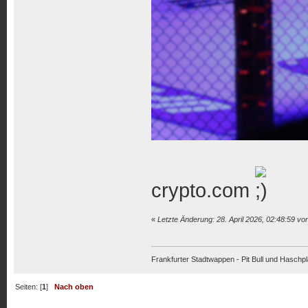
crypto.com
«
Letzte Änderung: 28. April 2026, 02:48:59 v
Frankfurter Stadtwappen - Pit Bull und Haschpl
Seiten: [
1
]
Nach oben