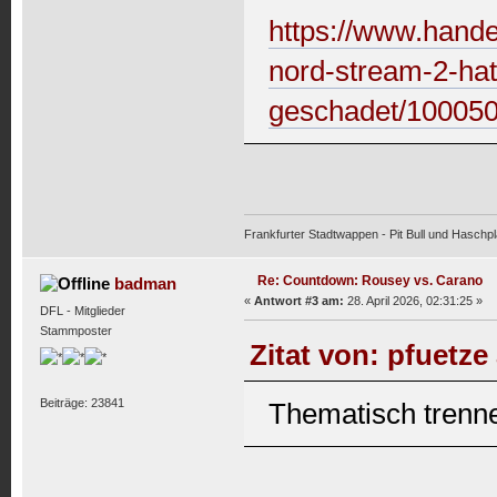
https://www.handel
nord-stream-2-hat
geschadet/100050
Frankfurter Stadtwappen - Pit Bull und Haschpl
Re: Countdown: Rousey vs. Carano
badman
«
Antwort #3 am:
28. April 2026, 02:31:25 »
DFL - Mitglieder
Stammposter
Zitat von: pfuetze
Beiträge: 23841
Thematisch trennen