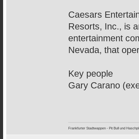
Caesars Entertain
Resorts, Inc., is
entertainment co
Nevada, that oper
Key people
Gary Carano (exe
Frankfurter Stadtwappen - Pit Bull und Haschpl