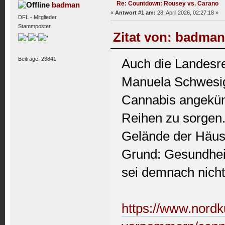
Re: Countdown: Rousey vs. Carano
badman
«
Antwort #1 am:
28. April 2026, 02:27:18 »
DFL - Mitglieder
Stammposter
Zitat von: badman
Beiträge: 23841
Auch die Landesr
Manuela Schwesig 
Cannabis angekündi
Reihen zu sorgen.
Gelände der Häus
Grund: Gesundhei
sei demnach nicht 
https://www.nordk