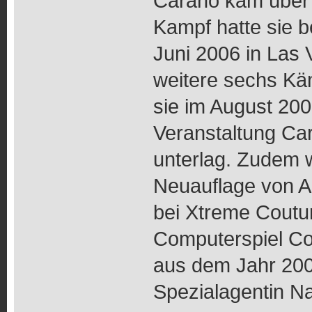
Carano kam über
Kampf hatte sie 
Juni 2006 in Las 
weitere sechs Käm
sie im August 200
Veranstaltung Ca
unterlag. Zudem w
Neuauflage von Am
bei Xtreme Coutur
Computerspiel C
aus dem Jahr 2008
Spezialagentin Na