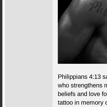
Philippians 4:13 s
who strengthens m
beliefs and love f
tattoo in memory 