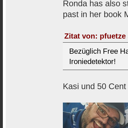
Ronda has also st
past in her book M
Zitat von: pfuetze
Bezüglich Free Ha
Ironiedetektor!
Kasi und 50 Cent