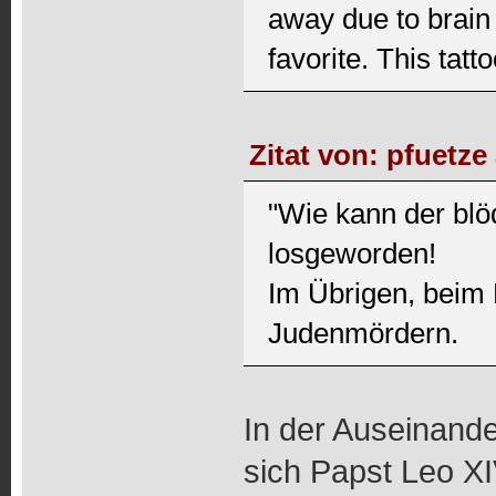
away due to brain 
favorite. This tatt
Zitat von: pfuetze
"Wie kann der blö
losgeworden!
Im Übrigen, beim 
Judenmördern.
In der Auseinand
sich Papst Leo X