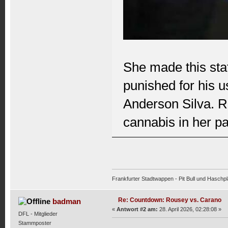
She made this sta
punished for his us
Anderson Silva. R
cannabis in her pa
Frankfurter Stadtwappen - Pit Bull und Haschpl
Re: Countdown: Rousey vs. Carano
badman
«
Antwort #2 am:
28. April 2026, 02:28:08 »
DFL - Mitglieder
Stammposter