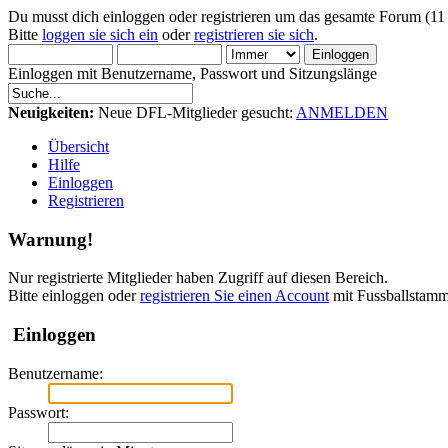
Du musst dich einloggen oder registrieren um das gesamte Forum (11
Bitte
loggen sie sich ein
oder
registrieren sie sich
.
Einloggen mit Benutzername, Passwort und Sitzungslänge
Neuigkeiten:
Neue DFL-Mitglieder gesucht:
ANMELDEN
Übersicht
Hilfe
Einloggen
Registrieren
Warnung!
Nur registrierte Mitglieder haben Zugriff auf diesen Bereich.
Bitte einloggen oder
registrieren Sie einen Account
mit Fussballstamm
Einloggen
Benutzername:
Passwort: