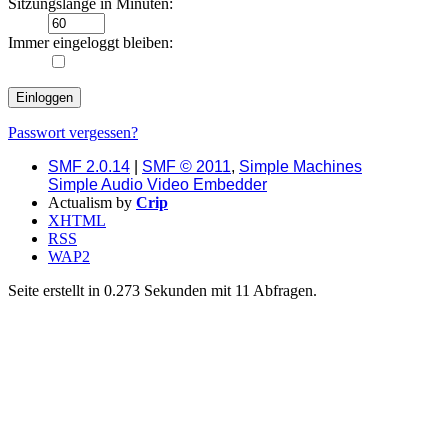
Sitzungslänge in Minuten:
Immer eingeloggt bleiben:
Passwort vergessen?
SMF 2.0.14
|
SMF © 2011
,
Simple Machines
Simple Audio Video Embedder
Actualism by
Crip
XHTML
RSS
WAP2
Seite erstellt in 0.273 Sekunden mit 11 Abfragen.