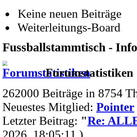
Keine neuen Beiträge
Weiterleitungs-Board
Fussballstammtisch - Inf
Forumstatistiken
262000 Beiträge in 8754 T
Neuestes Mitglied:
Pointer
Letzter Beitrag:
"
Re: ALLE 
2026, 18:05:11 )