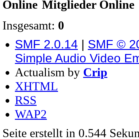
Mitglieder Online
Insgesamt:
0
SMF 2.0.14
|
SMF © 2
Simple Audio Video E
Actualism by
Crip
XHTML
RSS
WAP2
Seite erstellt in 0.544 Sek