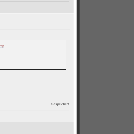
amp
Gespeichert